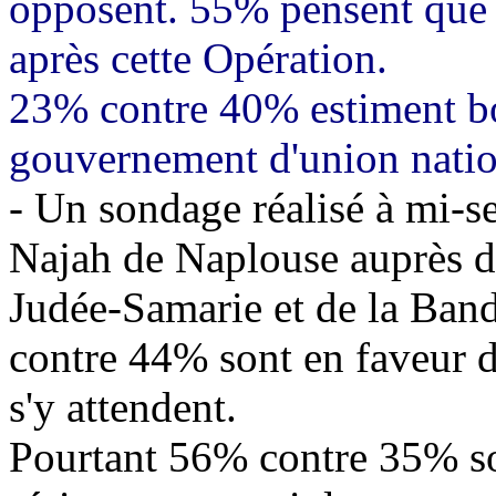
opposent. 55% pensent que l
après cette Opération.
23% contre 40% estiment b
gouvernement d'union natio
- Un sondage réalisé à mi-s
Najah
de Naplouse auprès de
Judée-Samarie et de la Ba
contre 44% sont en faveur 
s'y attendent.
Pourtant 56% contre 35% so