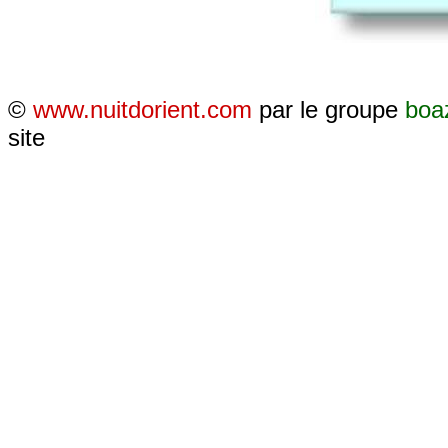
©
www.nuitdorient.com
par le groupe
boa
site