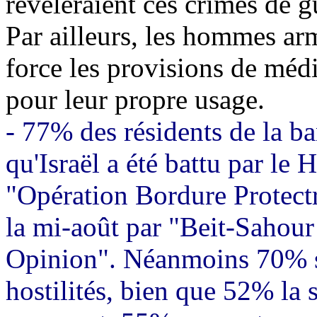
révéleraient ces crimes de g
Par ailleurs, les hommes a
force les provisions de médi
pour leur propre usage.
- 77% des résidents de la b
qu'Israël a été battu par le 
"Opération Bordure Protectr
la mi-août par "
Beit
-
Sahour
Opinion". Néanmoins 70% so
hostilités, bien que 52% la 