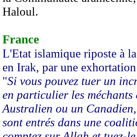
Haloul
.
France
L'Etat islamique riposte à la
en Irak, par une exhortation
"
Si vous pouvez tuer un inc
en particulier les méchants 
Australien ou un Canadien, o
sont entrés dans une coaliti
comptez sur Allah et tuez-l