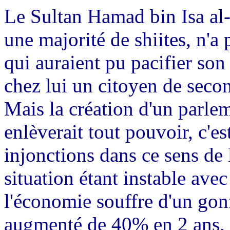
Le Sultan Hamad
bin
Isa al
une majorité de shiites, n'a
qui auraient pu pacifier son
chez lui un citoyen de seco
Mais la création d'un parle
enlèverait tout pouvoir, c'es
injonctions dans ce sens de 
situation étant instable ave
l'économie souffre d'un gonf
augmenté de 40% en 2 ans, a