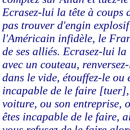
Ecrasez-lui la tête à coups 
pas trouver d'engin explosif
l'Américain infidèle, le Fra
de ses alliés. Ecrasez-lui la
avec un couteau, renversez-l
dans le vide, étouffez-le o
incapable de le faire [tuer]
voiture, ou son entreprise, o
êtes incapable de le faire, 
vous refusez de le faire alo