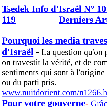
Tsedek
Info d'Israël N° 10
119
Derniers Ar
Pourquoi les media travest
d'Israël
-
La question qu'on p
on travestit la vérité, et de c
sentiments qui sont à l'origin
ou du parti pris.
www.nuitdorient.com/n1266.
Pour votre gouverne
-
Grâc