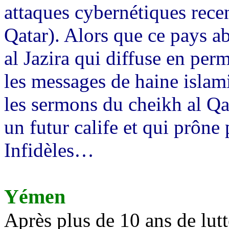
attaques cybernétiques rece
Qatar). Alors que ce pays ab
al
Jazira
qui diffuse en perm
les messages de haine islam
les sermons du cheikh al
Qa
un futur calife et qui prône 
Infidèles…
Yémen
Après plus de 10 ans de lutt