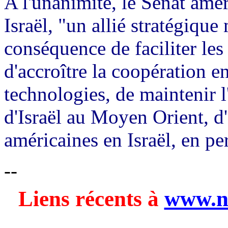
A l'unanimité, le Sénat amér
Israël, "un allié stratégique
conséquence de faciliter les
d'accroître la coopération e
technologies, de maintenir l'
d'Israël au Moyen Orient, d
américaines en Israël, en pe
--
Liens récents à
www.n