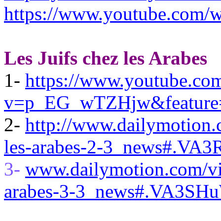
https://www.youtube.com/
Les Juifs chez les Arabes
1-
https://www.youtube.co
v=p_EG_wTZHjw&feature=
2-
http://www.dailymotion.
les-arabes-2-3_news#.VA3
3-
www.dailymotion.com/vid
arabes-3-3_news#.VA3SHu