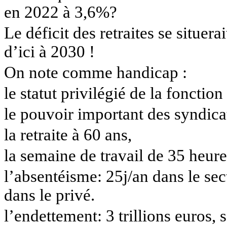
en 2022 à 3,6%?
Le déficit des retraites se situera
d’ici à 2030 !
On note comme handicap :
le
statut privilégié de la fonction
le
pouvoir important des syndica
la
retraite à 60 ans,
la
semaine de travail de 35 heure
l’absentéisme
: 25j/an dans le se
dans le privé.
l’endettement
: 3 trillions euro