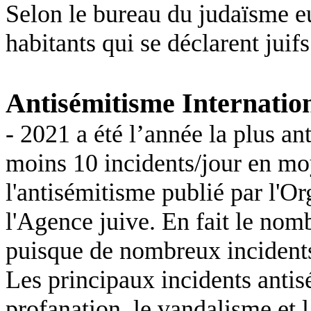
Selon le bureau du judaïsme e
habitants qui se déclarent juif
Antisémitisme Internatio
- 2021 a été l’année la plus an
moins 10 incidents/jour en moy
l'antisémitisme publié par l'Or
l'Agence juive. En fait le nom
puisque de nombreux incidents
Les principaux incidents antisém
profanation, le vandalisme et 