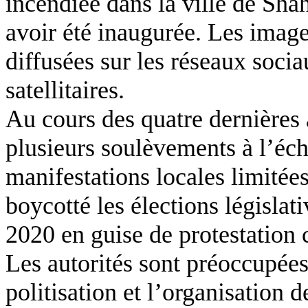
incendiée dans la ville de Sha
avoir été inaugurée. Les image
diffusées sur les réseaux socia
satellitaires.
Au cours des quatre dernières 
plusieurs soulèvements à l’éch
manifestations locales limitée
boycotté les élections législat
2020 en guise de protestation 
Les autorités sont préoccupées
politisation et l’organisation 