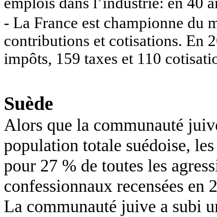
emplois
dans l’industrie: en 40 a
- La France est championne du 
contributions et cotisations. En
impôts, 159 taxes et 110 cotisatio
Suède
Alors que la communauté juiv
population totale suédoise, le
pour 27 % de toutes les agress
confessionnaux recensées en 
La communauté juive a subi un