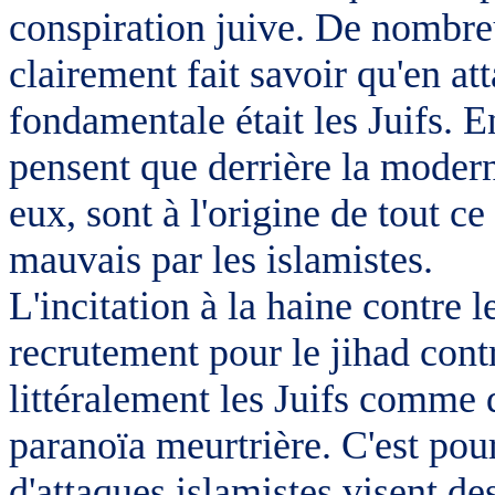
conspiration juive. De nombreu
clairement fait savoir qu'en att
fondamentale était les Juifs. E
pensent que derrière la moderni
eux, sont à l'origine de tout c
mauvais par les islamistes.
L'incitation à la haine contre l
recrutement pour le jihad cont
littéralement les Juifs comme 
paranoïa meurtrière. C'est po
d'attaques islamistes visent des