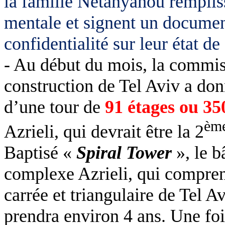
la famille Netanyahou remplis
mentale et signent un document
confidentialité sur leur état de
- Au début du mois, la commiss
construction de Tel Aviv a don
d’une tour de
91 étages ou 35
èm
Azrieli, qui devrait être la 2
Baptisé «
Spiral Tower
», le b
complexe Azrieli, qui comprend
carrée et triangulaire de Tel A
prendra environ 4 ans. Une foi