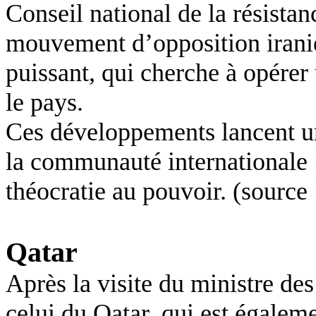
Conseil national de la résista
mouvement d’opposition iranien
puissant, qui cherche à opére
le pays.
Ces développements lancent un
la communauté internationale :
théocratie au pouvoir. (
source
Qatar
Après la visite du ministre des
celui du Qatar, qui est égaleme