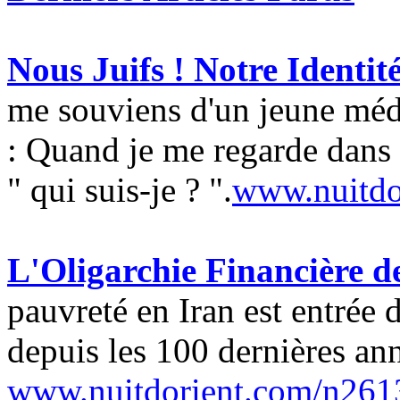
Nous Juifs ! Notre Identité
me souviens d'un jeune méde
: Quand je me regarde dans 
" qui suis-je ? ".
www.nuitdo
L'Oligarchie Financière d
pauvreté en Iran est entrée 
depuis les 100 dernières ann
www.nuitdorient.com/n261