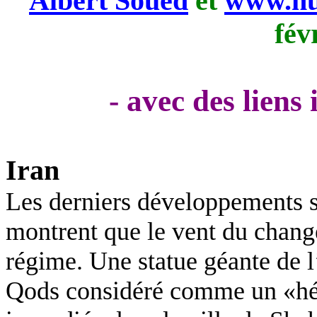
Albert Soued
et
www.nu
fév
- avec des liens
Iran
Les derniers développements so
montrent que le vent du chang
régime. Une statue géante de 
Qods considéré comme un «hé