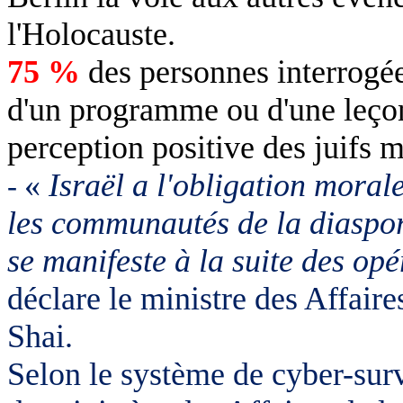
l'Holocauste.
75 %
des personnes interrogée
d'un programme ou d'une leçon 
perception positive des juifs m
«
Israël a l'obligation mora
-
les communautés de la diaspora
se manifeste à la suite des opé
déclare le ministre des Affair
Shai.
Selon le système de cyber-sur