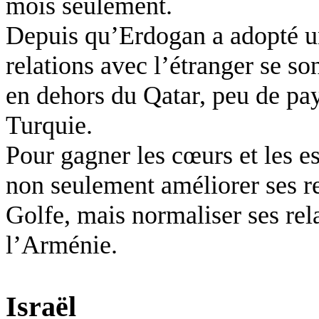
mois seulement.
Depuis qu’Erdogan a adopté une
relations avec l’étranger se so
en dehors du Qatar, peu de pay
Turquie.
Pour gagner les cœurs et les e
non seulement améliorer ses rel
Golfe, mais normaliser ses rel
l’Arménie.
Israël