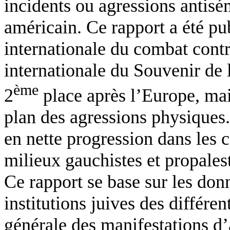
incidents ou agressions antisém
américain. Ce rapport a été pu
internationale du combat contr
internationale du Souvenir de 
ème
2
place après l’Europe, mais
plan des agressions physiques
en nette progression dans les 
milieux gauchistes et propales
Ce rapport se base sur les donn
institutions juives des différe
générale des manifestations d