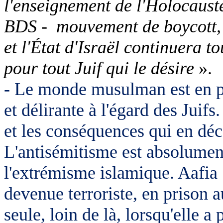
l'enseignement de l'Holocauste
BDS -
mouvement de boycott, d
et l'État d'Israël continuera t
pour tout Juif qui le désire
».
- Le monde musulman est en pr
et délirante à l'égard des Juifs
et les conséquences qui en déc
L'antisémitisme est absolument 
l'extrémisme islamique. Aafia
devenue terroriste, en prison 
seule, loin de là, lorsqu'elle 