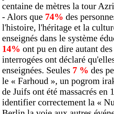
centaine de mètres la tour Azr
- Alors que
74%
des personnes
l'histoire, l'héritage et la cult
enseignés dans le système éduc
14%
ont pu en dire autant des
interrogées ont déclaré qu'elle
enseignées. Seules
7 %
des pe
le « Farhoud », un pogrom ira
de Juifs ont été massacrés en 
identifier correctement la « Nui
Berlin la voie aux autres évén