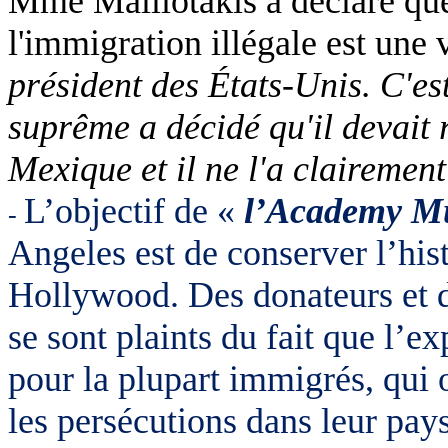
Mme Malliotakis a déclaré que 
l'immigration illégale est une v
président des États-Unis. C'es
suprême a décidé qu'il devait r
Mexique et il ne l'a clairement
L’objectif de «
l’Academy Mu
-
Angeles est de conserver l’his
Hollywood. Des donateurs et 
se sont plaints du fait que l’e
pour la plupart immigrés, qui o
les persécutions dans leur pay