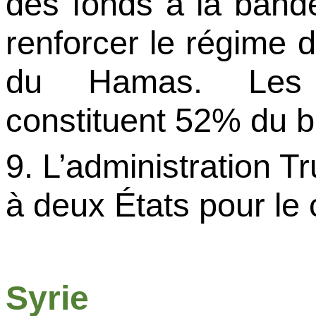
des fonds à la band
renforcer le régime 
du Hamas. Les 
constituent 52% du bu
9. L’administration
T
à deux États pour le c
Syrie