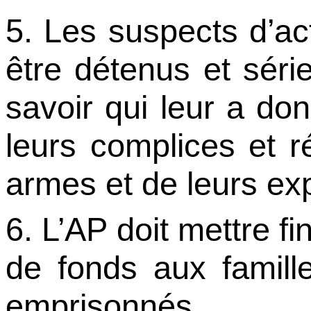
5. Les suspects d’ac
être détenus et séri
savoir qui leur a do
leurs complices et r
armes et de leurs exp
6. L’AP doit mettre f
de fonds aux famille
emprisonnés.