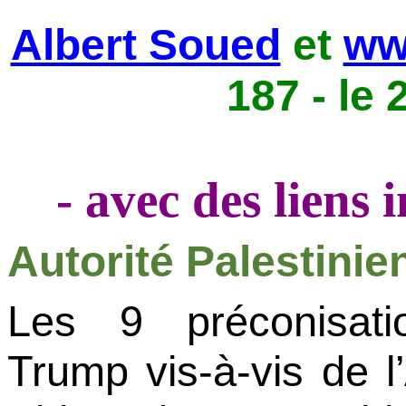
Albert Soued
et
ww
187 - le
- avec des liens
Autorité Palestinie
Les 9 préconisatio
Trump
vis-à-vis de 