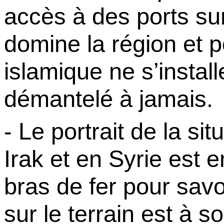
accès à des ports su
domine la région et po
islamique ne s’instal
démantelé à jamais.
- Le portrait de la sit
Irak et en Syrie est e
bras de fer pour savo
sur le terrain est à 