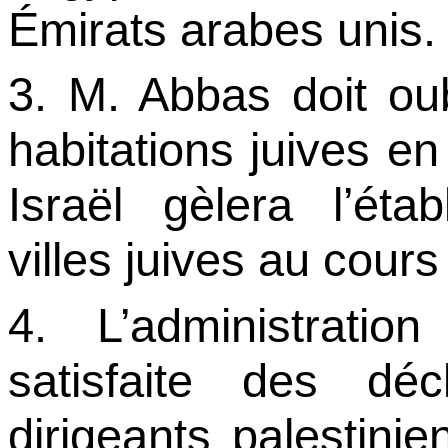
Émirats arabes unis.
3. M. Abbas doit oub
habitations juives e
Israël gèlera l’éta
villes juives au cour
4. L’administratio
satisfaite des déc
dirigeants palestini