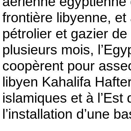
aérienne égyptienne 
frontière libyenne, e
pétrolier et gazier d
plusieurs mois, l’Egy
coopèrent pour asseo
libyen
Kahalifa
Hafte
islamiques et à l’Est 
l’installation d’une b