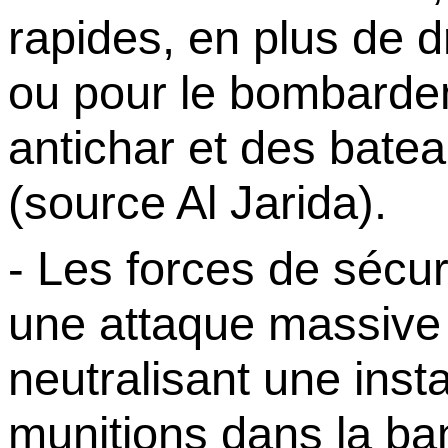
rapides, en plus de 
ou pour le bombarde
antichar et des batea
(source Al
Jarida
).
- Les forces de sécur
une attaque massive
neutralisant
une inst
munitions dans la ba