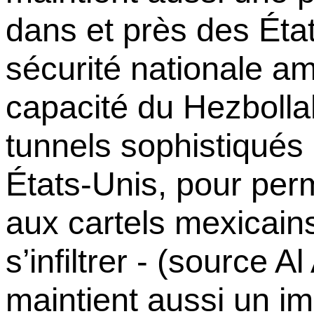
dans et près des Éta
sécurité nationale am
capacité du Hezbolla
tunnels sophistiqués 
États-Unis, pour perm
aux cartels mexicain
s’infiltrer - (source Al
maintient aussi un i