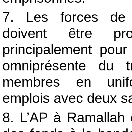
7. Les forces de s
doivent être pro
principalement pour 
omniprésente du t
membres en unif
emplois avec deux sa
8. L’AP à Ramallah d