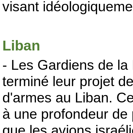
visant idéologiquemen
Liban
- Les Gardiens de la 
terminé leur projet d
d'armes au Liban. Ce
à une profondeur de 
que les avions israél