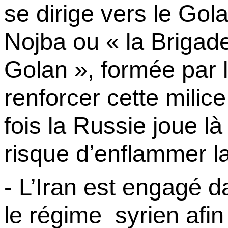
se dirige vers le Gola
Nojba
ou « la Brigade
Golan », formée par l
renforcer cette milic
fois la Russie joue l
risque d’enflammer l
- L’Iran est engagé 
le régime
syrien afi