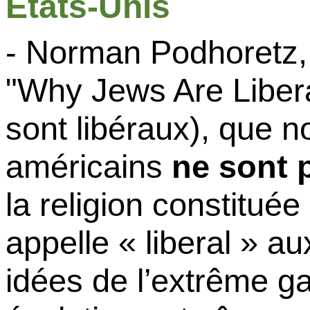
Etats-Unis
- Norman
Podhoretz
"
Why
Jews
Are Libera
sont libéraux), que n
américains
ne sont 
la religion constituée
appelle «
liberal
» aux
idées de l’extrême g