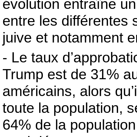
évolution entraîne u
entre les différentes 
juive et notamment en
- Le taux d’approbat
Trump
est de 31% au
américains, alors qu’
toute la population, 
64% de la population j