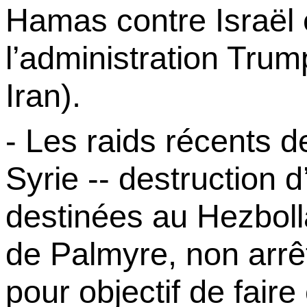
Hamas
contre
Israël
l’administration
Trump
Iran).
- Les raids récents de
Syrie -- destruction 
destinées au Hezboll
de Palmyre, non arrê
pour objectif de fai