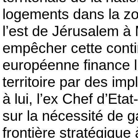
logements dans la zon
l’est de Jérusalem à
empêcher cette contin
européenne finance l
territoire par des im
à lui, l’ex Chef d’Eta
sur la nécessité de 
frontière stratégique à