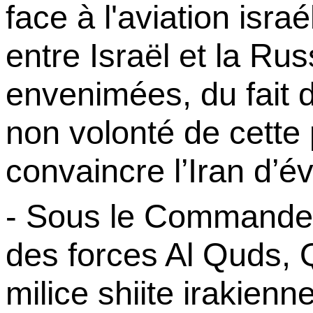
face à l'aviation isra
entre Israël et la Rus
envenimées, du fait d
non volonté de cette
convaincre l’Iran d’é
- Sous le Commandem
des forces Al
Quds
,
milice shiite irakienn