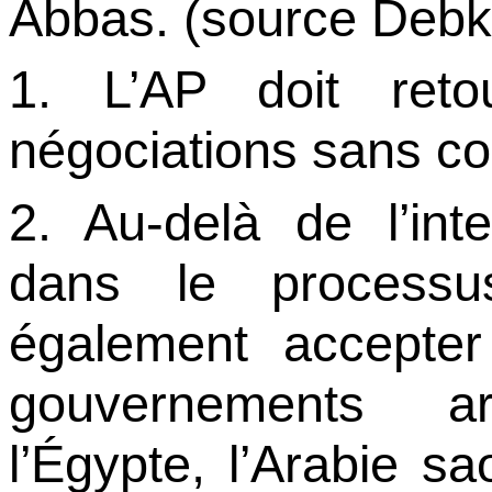
Abbas. (
source
Debk
1. L’AP doit ret
négociations sans co
2. Au-delà de l’int
dans le processu
également accepter
gouvernements ar
l’Égypte, l’Arabie sa