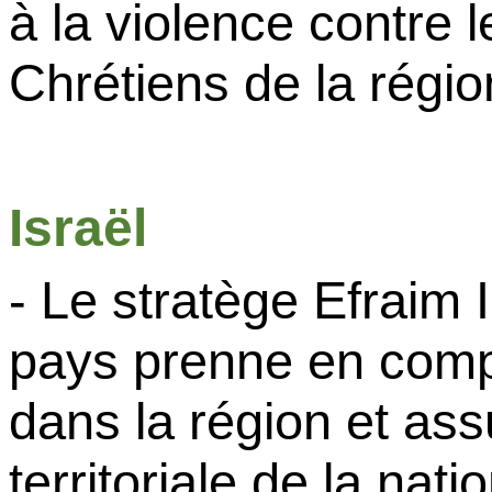
à la violence contre 
Chrétiens de la régio
Israël
- Le stratège
Efraim
pays prenne en comp
dans la région et ass
territoriale de la nat