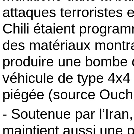
attaques terroristes 
Chili étaient program
des matériaux montra
produire une bombe d
véhicule de type 4x4
piégée (source
Ouch
- Soutenue par l’Iran,
maintient aussi une p