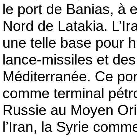
le port de
Banias
, à 
Nord de
Latakia
. L’I
une telle base pour 
lance-missiles et de
Méditerranée. Ce port
comme terminal pétro
Russie au Moyen Orie
l’Iran, la Syrie comm