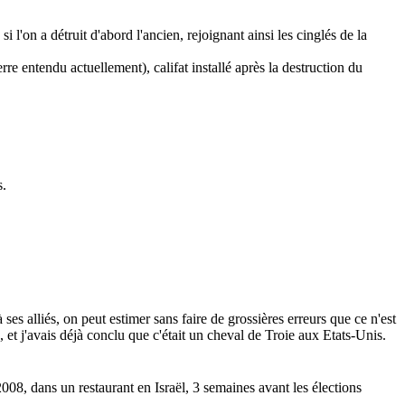
 l'on a détruit d'abord l'ancien, rejoignant ainsi les cinglés de la
rre entendu actuellement), califat installé après la destruction du
s.
s alliés, on peut estimer sans faire de grossières erreurs que ce n'est
, et j'avais déjà conclu que c'était un cheval de Troie aux Etats-Unis.
2008, dans un restaurant en Israël, 3 semaines avant les élections