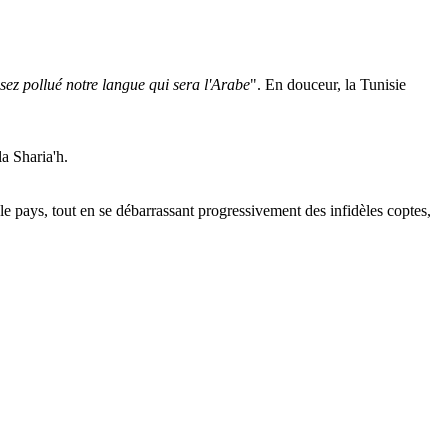
sez pollué notre langue qui sera l'Arabe
". En douceur, la Tunisie
 la
Sharia'h
.
 pays, tout en se débarrassant progressivement des infidèles coptes,