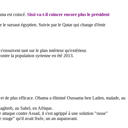
ama
est coincé.
Sissi va-t-il coincer encore plus le président
e le sursaut égyptien. Suivie par le Qatar qui change d'émir
'ensuivent tant sur le plan intérieur qu'extérieur.
ontre la population syrienne en été 2013.
et de plus efficace.
Obama
a éliminé Oussama ben Laden, malade, au
Maghreb, au Sahel, en Afrique.
le attaque contre
Assad
, il s'est agrippé à une solution "russe"
 rouge" qu'il avait fixée, un an auparavant.