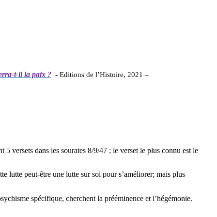
ra-t-il la paix ?
-
Editions de l’Histoire, 2021 –
 5 versets dans les sourates 8/9/47 ; le verset le plus connu est le
te lutte peut-être une lutte sur soi pour s’améliorer; mais plus
 psychisme spécifique, cherchent la prééminence et l’hégémonie.