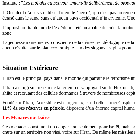
Institute : "
Les mollahs au pouvoir tentent-ils délibérément de propag
L’Occident n’a pas su utiliser l'identité "perse", qui n'est pas forcéme
écrasé dans le sang, sans qu’aucun pays occidental n’intervienne. Une 
L’opposition iranienne de l’extérieur a été incapable de créer la moi
zone.
La jeunesse iranienne est consciente de la démesure idéologique de la
aucun résultat sur le plan économique. Un des slogans les plus populair
Situation Extérieure
L'Iran est le principal pays dans le monde qui parraine le terrorisme i
L'Iran a élargi son réseau de la terreur en s'appuyant sur le Hezbolla
shiite et recrutant des cellules dormantes à travers de nombreuses cap
Fondé sur l’Iran, l’axe shiite est dangereux, car il relie la mer Caspie
11% de ses réserves en pétrole
, disposant d’un énorme capital humai
Les Menaces nucléaires
Ces menaces constituent un danger non seulement pour Israël, mais pour
chute sur un territoire non visé, voire sur l'Iran. De même les missiles