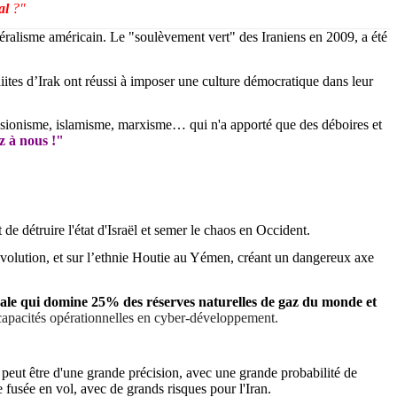
al
?"
ibéralisme américain.
Le "soulèvement vert" des Iraniens en 2009, a été
ites d’Irak ont réussi à imposer une culture démocratique dans leur
-sionisme
, islamisme, marxisme… qui n'a apporté que des déboires et
ez à nous !"
de détruire l'état d'Israël et semer le chaos en Occident.
olution, et sur l’ethnie
Houtie
au Yémen, créant un dangereux axe
nale qui domine 25% des réserves naturelles de gaz du monde et
t capacités opérationnelles en cyber-développement.
 peut être d'une grande précision, avec une grande probabilité de
e fusée en vol, avec de grands risques pour l'Iran.