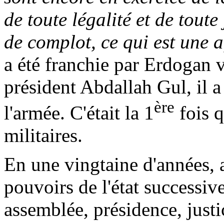
de toute légalité et de toute
de complot, ce qui est une 
a été franchie par
Erdogan
v
président Abdallah
Gul
, il
ère
l'armée. C'était la 1
fois q
militaires.
En une vingtaine d'années, a
pouvoirs de l'état successiv
assemblée, présidence, just