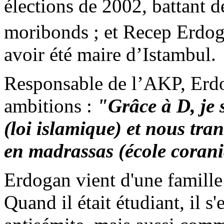
élections de 2002, battant d
moribonds ; et
Recep
Erdo
avoir été maire d’
Istambul
.
Responsable de l’AKP,
Erd
ambitions :
"Grâce à D, je 
(loi islamique) et nous tr
en
madrassas
(école coran
Erdogan
vient d'une famille 
Quand il était étudiant, il 