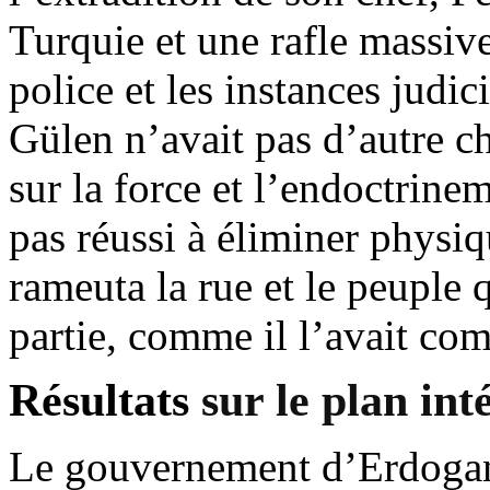
Turquie et une rafle massive
police et les instances judici
Gülen
n’avait pas d’autre c
sur la force et l’endoctrine
pas réussi à éliminer phys
rameuta la rue et le peuple q
partie, comme il l’avait com
Résultats
sur
le plan
int
Le gouvernement d’
Erdoga