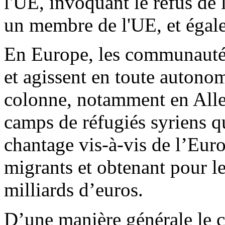
l'UE, invoquant le refus de
un membre de l'UE, et égal
En Europe, les communautés
et agissent en toute auton
colonne, notamment en Allem
camps de réfugiés syriens 
chantage vis-à-vis de l’Eur
migrants et obtenant pour l
milliards d’euros.
D’une manière générale le c