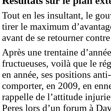
Résultats
sur
le plan
ext
Tout en les insultant, le go
tirer le maximum d’avantage
avant de se retourner contre
Après une trentaine d’années
fructueuses, voilà que le ré
en année, ses positions anti-
comporter, en 2009, en enne
rappelle de l’attitude injuri
Peres lors d’un forum à Da