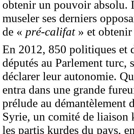
obtenir un pouvoir absolu.
museler ses derniers opposa
de «
pré-califat
» et obtenir
En 2012, 850 politiques et 
députés au Parlement turc, 
déclarer leur autonomie. Q
entra dans une grande fureur
prélude au démantèlement de
Syrie, un comité de liaison 
les partis kurdes du pays, e