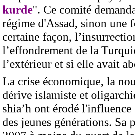
kurde
". Ce comité demanda
régime d'
Assad
, sinon une 
certaine façon, l’insurrecti
l’effondrement de la Turquie
l’extérieur et si elle avait ab
La crise économique, la nouv
dérive islamiste et oligarch
shia’h
ont érodé l'influence 
des jeunes générations. Sa 