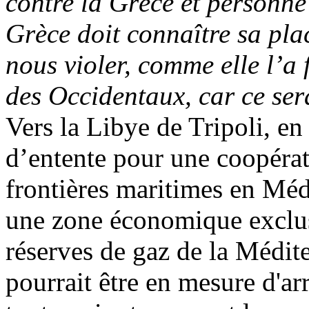
contre la Grèce et personne
Grèce doit connaître sa pla
nous violer, comme elle l’a f
des Occidentaux, car ce ser
Vers la Libye de Tripoli, e
d’entente pour une coopérat
frontières maritimes en Méd
une
zone économique exclu
réserves de gaz de la Médit
pourrait être en mesure d'arr