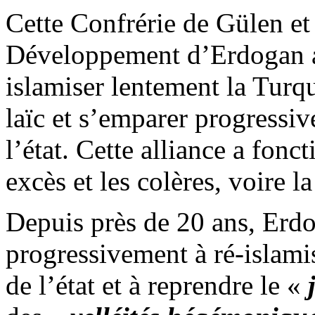
Cette Confrérie de
Gülen
et 
Développement d’
Erdogan
islamiser lentement la Turq
laïc et s’emparer progressi
l’état. Cette alliance a fon
excès et les colères, voire l
Depuis près de 20 ans,
Erd
progressivement à ré-islami
de l’état et à reprendre le «