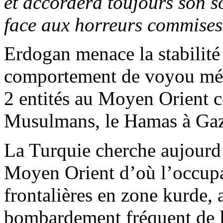
et accordera toujours son s
face aux horreurs commises
Erdogan
menace la stabilité
comportement de voyou m
2 entités au Moyen Orient c
Musulmans, le Hamas à Gaz
La Turquie cherche aujourd’
Moyen Orient d’où l’occupat
frontalières en zone kurde, 
bombardement fréquent de l