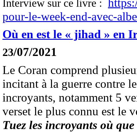
https:
Interview sur ce livre :
pour-le-week-end-avec-alb
Où en est le « jihad » en I
/07/2021
23
Le Coran comprend plusieurs
incitant à la guerre contre l
incroyants, notamment 5 vers
verset le plus connu est le ve
Tuez les incroyants où que 