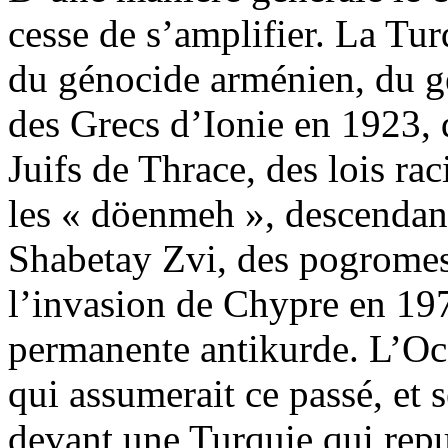
cesse de s’amplifier.
La Tur
du génocide arménien, du gé
des Grecs d’Ionie en 1923,
Juifs de Thrace, des lois rac
les «
döenmeh
», descendan
Shabetay
Zvi, des pogromes 
l’invasion de Chypre en 197
permanente antikurde. L’Oc
qui assumerait ce passé, et s
devant une Turquie qui rep