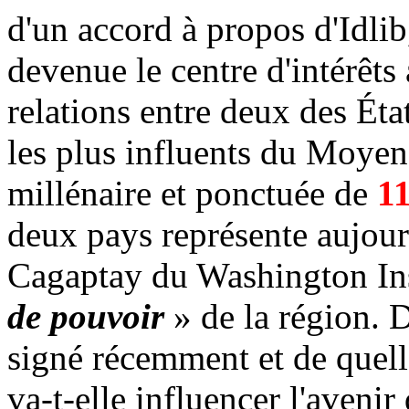
d'un
accord à propos d'Idlib
devenue le centre d'intérêts
relations entre deux des Éta
les plus influents du Moyen
millénaire et ponctuée de
1
deux pays représente aujour
Cagaptay
du Washington Ins
de pouvoir
» de la région. D
signé récemment et de quelle
va-t-elle influencer l'avenir