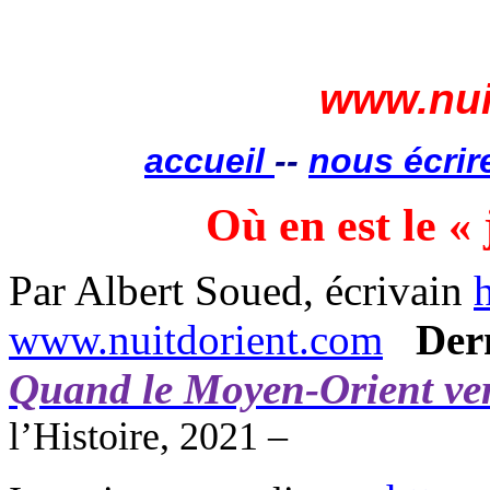
www.nui
accueil
--
nous écrir
Où en est le «
Par Albert Soued, écrivain
www.nuitdorient.com
Der
Quand le Moyen-Orient verr
l’Histoire, 2021 –