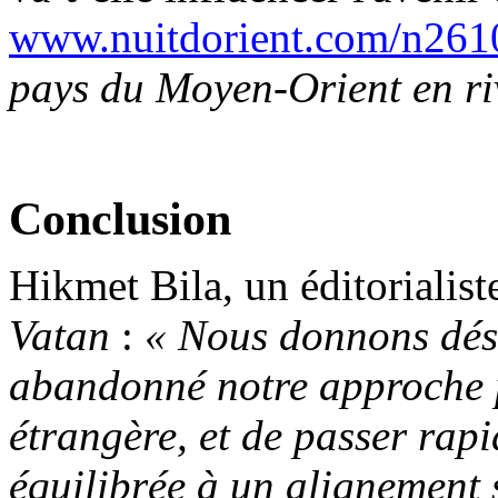
www.nuitdorient.com/
n261
pays du Moyen-Orient en riv
Conclusion
Hikmet Bila, un éditorialist
Vatan
:
« Nous donnons dés
abandonné notre approche p
étrangère, et de passer rap
équilibrée à un alignement