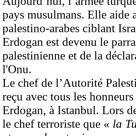
Aujourd’hui, l’armée turque
pays musulmans. Elle aide a
palestino-arabes ciblant Is
Erdogan
est devenu le parra
palestinienne et de la déclar
l'Onu.
Le chef de l’Autorité Pale
reçu avec tous les honneurs 
Erdogan
, à Istanbul. Lors d
le chef terroriste que «
la T