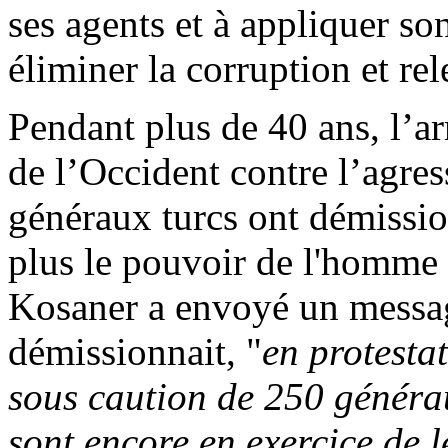
ses agents et à appliquer s
éliminer la corruption et re
Pendant plus de 40 ans, l’ar
de l’Occident contre l’agres
généraux turcs ont démissio
plus le pouvoir de l'homme 
Kosaner
a envoyé un message
démissionnait, "
en protesta
sous caution de 250 générau
sont encore en exercice de l