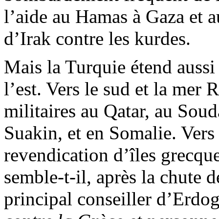
l’aide au Hamas à Gaza et a
d’Irak contre les kurdes.
Mais la Turquie étend aussi
l’est. Vers le sud et la mer 
militaires au Qatar, au Sou
Suakin
, et en
Somalie
. Vers
revendication d’îles grecqu
semble-t-il, après la chute 
principal
conseiller
d’Erdo