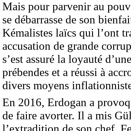
Mais pour parvenir au pouvoi
se débarrasse de son bienfa
Kémalistes laïcs qui l’ont t
accusation de grande corrupt
s’est assuré la loyauté d’un
prébendes et a réussi à accr
divers moyens inflationniste
En 2016,
Erdogan
a provoqu
de faire avorter. Il a mis
Gü
l’extradition de son chef,
Fe