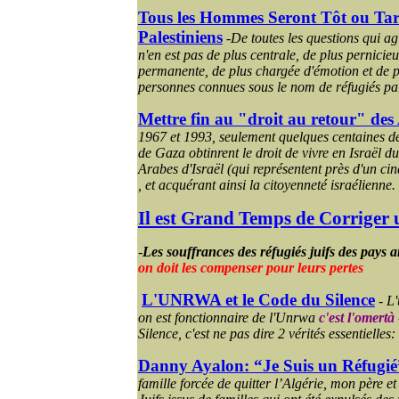
Tous les Hommes Seront Tôt ou Tar
Palestiniens
-
De toutes les questions qui agit
n'en est pas de plus centrale, de plus pernicie
permanente, de plus chargée d'émotion et de p
personnes connues sous le nom de réfugiés pal
Mettre fin au "droit au retour" des
1967 et 1993, seulement quelques centaines de
de Gaza obtinrent le droit de vivre en Israël du
Arabes d'Israël (qui représentent près d'un ci
, et acquérant ainsi la citoyenneté israélienne. 
Il est Grand Temps de Corriger 
-
Les souffrances des réfugiés juifs des pays 
on doit les compenser pour leurs pertes
L'UNRWA et le Code du Silence
-
L'
on est fonctionnaire de l'
Unrwa
c'est l'
omertà
Silence, c'est ne pas dire 2 vérités essentielles:
Danny
Ayalon
: “Je Suis un Réfugié
famille forcée de quitter l’Algérie, mon père et