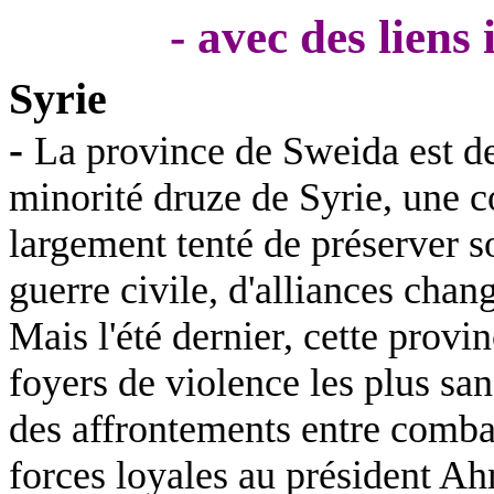
- avec des liens
Syrie
-
La province de
Sweida
est d
minorité druze de Syrie, une 
largement tenté de préserver 
guerre civile, d'alliances chan
Mais l'été dernier, cette provi
foyers de violence les plus san
des affrontements entre combat
forces loyales au président A