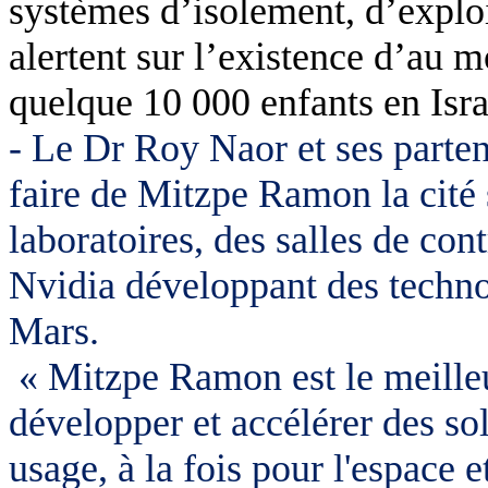
systèmes d’isolement, d’exploi
alertent sur l’existence d’au 
quelque 10 000 enfants en Isra
- Le Dr Roy
Naor
et ses parte
faire de
Mitzpe
Ramon la cité s
laboratoires, des salles de con
Nvidia
développant des technol
Mars.
«
Mitzpe
Ramon est le meille
développer et accélérer des so
usage, à la fois pour l'espace 