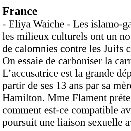
France
-
Eliya
Waiche
- Les islamo-ga
les milieux culturels ont un n
de calomnies contre les Juifs 
On essaie de carboniser la car
L’accusatrice est la grande dé
partir de ses 13 ans par sa mè
Hamilton. Mme
Flament
préte
comment est-ce compatible ave
poursuit une liaison sexuelle 