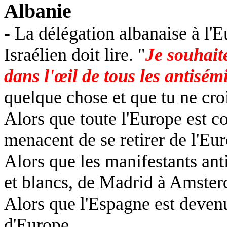
Albanie
-
La délégation albanaise à l'E
Israélien doit lire. "
Je souhait
dans l'œil de tous les antisém
quelque chose et que tu ne croi
Alors que toute l'Europe est co
menacent de se retirer de l'Euro
Alors que les manifestants ant
et blancs, de Madrid à Amste
Alors que l'Espagne est
deven
d'Europe.