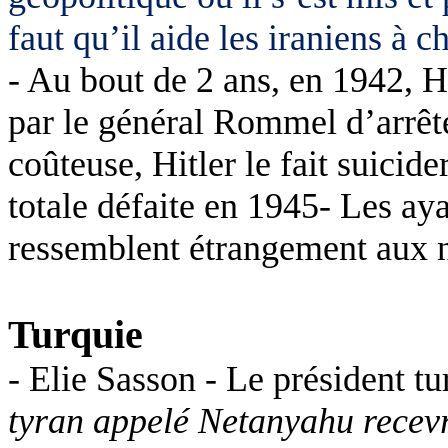
faut qu’il aide les iraniens à 
- Au bout de 2 ans, en 1942, Hi
par le général Rommel d’arrêter
coûteuse, Hitler le fait suicid
totale défaite en 1945- Les aya
ressemblent étrangement aux n
Turquie
- Elie
Sasson
- Le président t
tyran appelé Netanyahu recevra