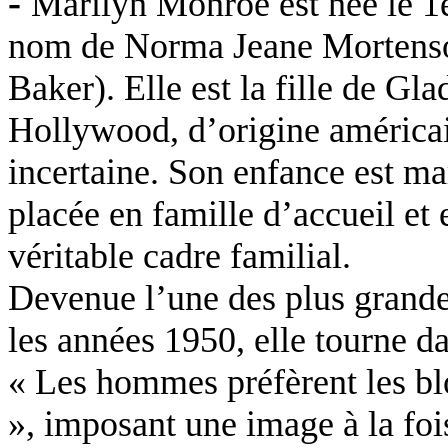
-
Marilyn Monroe est née le 1e
nom de Norma
Jeane
Mortens
Baker). Elle est la fille de Gl
Hollywood, d’origine américain
incertaine. Son enfance est ma
placée en famille d’accueil et 
véritable cadre familial.
Devenue l’une des plus grand
les années 1950, elle tourne 
« Les hommes préfèrent les bl
», imposant une image à la foi