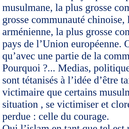
musulmane, la plus grosse co
grosse communauté chinoise, 
arménienne, la plus grosse co
pays de l’Union européenne. 
qu’avec une partie de la c
Pourquoi ?... Medias, politique
sont tétanisés à l’idée d’être
victimaire que certains musulm
situation , se
victimiser
et clor
perdue : celle du courage.
Oui l’islam en tant que tel es