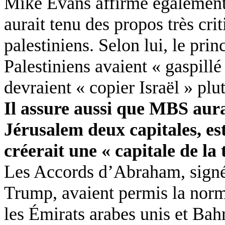
Mike Evans affirme égaleme
aurait tenu des propos très cri
palestiniens. Selon lui, le prin
Palestiniens avaient « gaspillé
devraient « copier Israël » plut
Il assure aussi que MBS aurai
Jérusalem deux capitales, es
créerait une « capitale de la 
Les Accords d’Abraham, signé
Trump
, avaient permis la norm
les Émirats arabes unis et Bahr