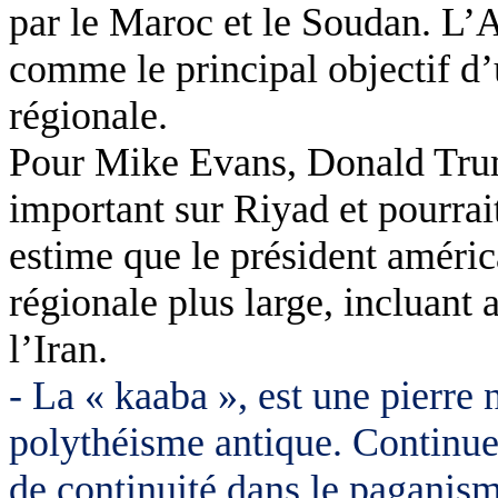
par le Maroc et le Soudan. L’A
comme le principal objectif d
régionale.
Pour Mike Evans, Donald
Tr
important sur Riyad et pourrai
estime que le président améric
régionale plus large, incluant 
l’Iran.
- La «
kaaba
», est une pierre 
polythéisme antique. Continuer
de continuité dans le paganism