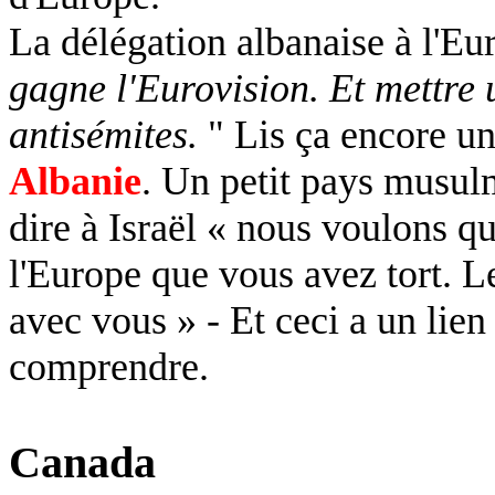
La délégation albanaise à l'Eur
gagne l'Eurovision. Et mettre u
antisémites.
" Lis ça encore un
Albanie
. Un petit pays musul
dire à Israël « nous voulons q
l'Europe que vous avez tort. 
avec vous » - Et ceci a un lien
comprendre.
Canada