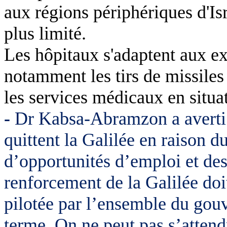
aux régions périphériques d'Isr
plus limité.
Les hôpitaux s'adaptent aux ex
notamment les tirs de missiles 
les services médicaux en situa
-
Dr
Kabsa
-
Abramzon
a avert
quittent la Galilée en raison 
d’opportunités d’emploi et des
renforcement de la Galilée doi
pilotée par l’ensemble du gou
terme. On ne peut pas s’attend