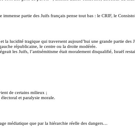
ne immense partie des Juifs français pense tout bas : le CRIF, le Consisto
 et la lucidité tragique qui traversent aujourd’hui une grande partie des
gauche républicaine, le centre ou la droite modérée.
geait les Juifs, l’antisémitisme était moralement disqualifié, Israël restait
ient de certains milieux ;
 électoral et paralysie morale.
age médiatique que par la hiérarchie réelle des dangers…