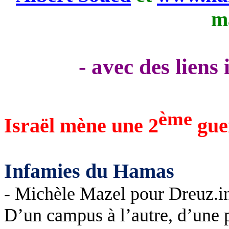
m
- avec des liens
ème
Israël mène une 2
gue
Infamies du Hamas
- Michèle Mazel pour Dreuz.i
D’un campus à l’autre, d’une p