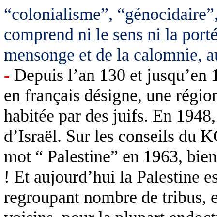
“colonialisme”, “génocidaire”,
comprend ni le sens ni la porté
mensonge et de la calomnie, aut
-
Depuis l’an 130 et jusqu’en 1
en français désigne, une régio
habitée par des juifs. En 1948,
d’Israël. Sur les conseils du 
mot “ Palestine” en 1963, bien 
! Et aujourd’hui la Palestine es
regroupant nombre de tribus, 