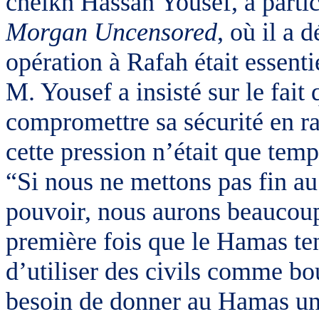
cheikh Hassan Yousef, a parti
Morgan Uncensored
, où il a 
opération à Rafah était essent
M. Yousef a insisté sur le fait 
compromettre sa sécurité en ra
cette pression n’était que temp
“Si nous ne mettons pas fin a
pouvoir, nous aurons beaucoup 
première fois que le Hamas ten
d’utiliser des civils comme 
besoin de donner au Hamas une