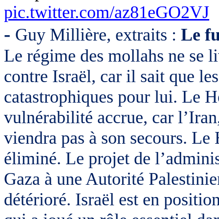
pic.twitter.com/az81eGO2VJ
-
Guy Millière, extraits :
Le fu
Le régime des mollahs ne se li
contre Israël, car il sait que l
catastrophiques pour lui.
Le He
vulnérabilité accrue, car l’Iran
viendra pas à son secours. Le
éliminé. Le projet de l’admini
Gaza à une Autorité Palestini
détérioré. Israël est en posit