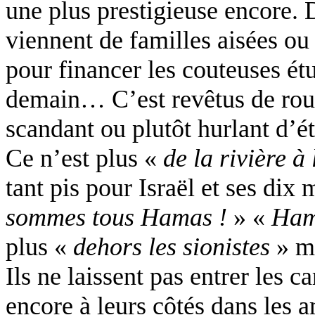
une plus prestigieuse encore. 
viennent de familles aisées ou
pour financer les couteuses étu
demain… C’est revêtus de roug
scandant ou plutôt hurlant d’é
Ce n’est plus «
de la rivière à
tant pis pour Israël et ses dix
sommes tous Hamas !
» «
Ham
plus «
dehors les sionistes
» m
Ils ne laissent pas entrer les c
encore à leurs côtés dans les 