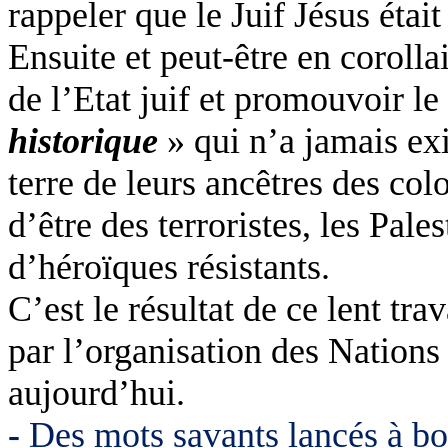
rappeler que le Juif Jésus étai
Ensuite et peut-être en corolla
de l’Etat juif et promouvoir l
historique
» qui n’a jamais exi
terre de leurs ancêtres des col
d’être des terroristes, les Pal
d’héroïques résistants.
C’est le résultat de ce lent tr
par l’organisation des Nation
aujourd’hui.
-
Des mots savants lancés à b