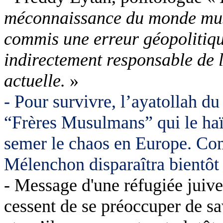
méconnaissance du monde mus
commis une erreur géopolitiqu
indirectement responsable de l
actuelle.
»
- Pour survivre, l’ayatollah d
“Frères Musulmans” qui le haï
semer le chaos en Europe. Co
Mélenchon disparaîtra bientôt d
- Message d'une réfugiée juive 
cessent de se préoccuper de sa