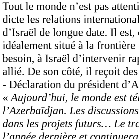
Tout le monde n’est pas attenti
dicte les relations internationa
d’Israël de longue date. Il est
idéalement situé à la frontière 
besoin, à Israël d’intervenir r
allié. De son côté, il reçoit de
- Déclaration du président d’A
«
Aujourd’hui, le monde est tém
l’Azerbaïdjan. Les discussions 
dans les projets futurs… Le tr
l’année dernière et continuer