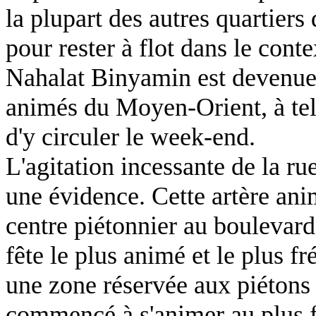
la plupart des autres quartiers 
pour rester à flot dans le cont
Nahalat Binyamin est devenue 
animés du Moyen-Orient, à tel p
d'y circuler le week-end.
L'agitation incessante de la r
une évidence. Cette artère ani
centre piétonnier au boulevard
fête le plus animé et le plus f
une zone réservée aux piétons 
commencé à s'animer au plus 