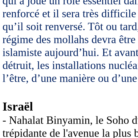
qui a joué un rôle essentiel da
renforcé et il sera très diffici
qu’il soit renversé. Tôt ou tard
régime des mollahs devra être au
islamiste aujourd’hui. Et avan
détruit, les installations nucl
l’être, d’une manière ou d’une
Israël
- Nahalat Binyamin, le Soho d
trépidante de l'avenue la plus