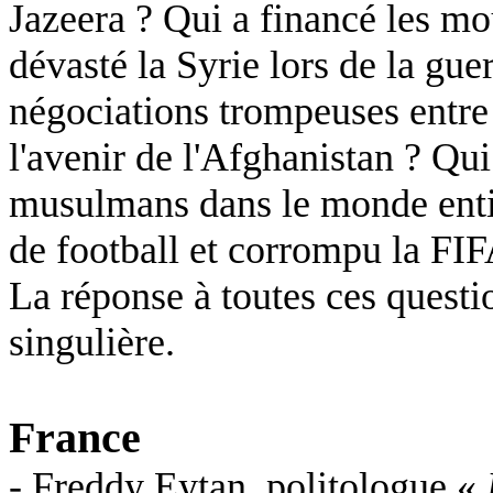
Jazeera ? Qui a financé les mo
dévasté la Syrie lors de la gue
négociations trompeuses entre l
l'avenir de l'Afghanistan ? Qui
musulmans dans le monde enti
de football et corrompu la FIF
La réponse à toutes ces questio
singulière.
France
- Freddy Eytan, politologue «