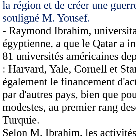
la région et de créer une guer
souligné M. Yousef.
-
Raymond Ibrahim, universitai
égyptienne, a que le Qatar a in
81 universités américaines dep
: Harvard, Yale, Cornell et St
également le financement d'act
par d'autres pays, bien que p
modestes, au premier rang des
Turquie.
Selon M. Ibrahim, les activités