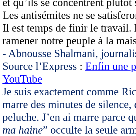
et qu’ils se concentrent plutôt 
Les antisémites ne se satisfero
Il est temps de finir le travai
ramener notre peuple à la mai
- Abnousse Shalmani, journali
Source l’Express
:
Enfin une p
YouTube
Je suis exactement comme Rich
marre des minutes de silence, 
peluche. J’en ai marre parce q
ma haine
” occulte la seule ar