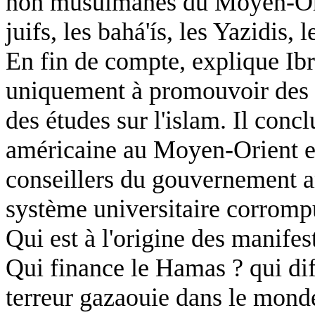
non musulmanes du Moyen-Orien
juifs, les bahá'ís, les Yazidis,
En fin de compte, explique Ibr
uniquement à promouvoir des ve
des études sur l'islam. Il concl
américaine au Moyen-Orient e
conseillers du gouvernement a
système universitaire corromp
Qui est à l'origine des manife
Qui finance le Hamas ? qui dif
terreur gazaouie dans le monde