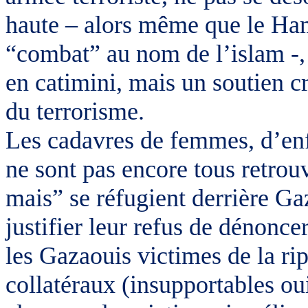
haute – alors même que le Hama
“combat” au nom de l’islam -, 
en catimini, mais un soutien 
du terrorisme.
Les cadavres de femmes, d’enf
ne sont pas encore tous retrouv
mais” se réfugient derrière Ga
justifier leur refus de dénonce
les Gazaouis victimes de la r
collatéraux (insupportables o