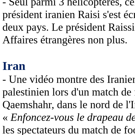
- Seul parmi 3 hélicoptères, cel
président iranien Raisi s'est é
deux pays. Le président Raissi
Affaires étrangères non plus.
Iran
- Une vidéo montre des Iranien
palestinien lors d'un match de 
Qaemshahr, dans le nord de l'I
«
Enfoncez-vous le drapeau de 
les spectateurs du match de foo