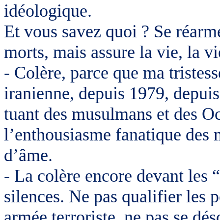
idéologique.
Et vous savez quoi ? Se réarme
morts, mais assure la vie, la vi
- Colère, parce que ma tristes
iranienne, depuis 1979, depuis
tuant des musulmans et des Oc
l’enthousiasme fanatique des m
d’âme.
- La colère encore devant les “
silences. Ne pas qualifier les
armée terroriste, ne pas se dés