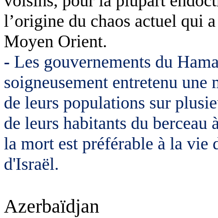
voisins, pour la plupart endoct
l’origine du chaos actuel qui a
Moyen Orient.
-
Les gouvernements du Hamas e
soigneusement entretenu une me
de leurs populations sur plusie
de leurs habitants du berceau à
la mort est préférable à la vie 
d'Israël.
Azerbaïdjan