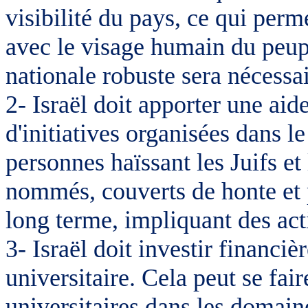
visibilité du pays, ce qui perme
avec le visage humain du peup
nationale robuste sera nécessai
2- Israël doit apporter une aid
d'initiatives organisées dans l
personnes haïssant les Juifs et
nommés, couverts de honte et po
long terme, impliquant des acti
3- Israël doit investir financi
universitaire. Cela peut se fai
universitaires dans les domain