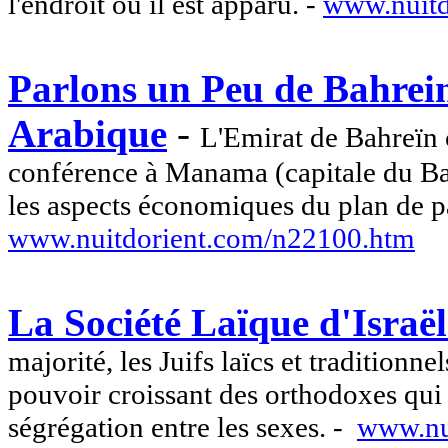
l'endroit où il est apparu. -
www.nuitd
Parlons un Peu de Bahrein
Arabique
-
L'Emirat de Bahreïn
conférence à Manama (capitale du Bah
les aspects économiques du plan de p
www.nuitdorient.com/n22100.htm
La Société Laïque d'Israël
majorité, les Juifs laïcs et traditionnel
pouvoir croissant des orthodoxes qui 
ségrégation entre les sexes. -
www.nu