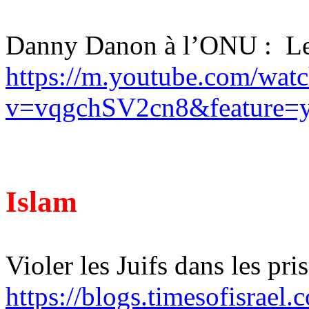
Danny Danon à l’ONU :
Le
https://m.youtube.com/wat
v=vqgchSV2cn8&feature=y
Islam
Violer les Juifs dans les pr
https://blogs.timesofisrae