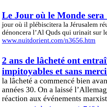
Le Jour où le Monde sera S
jour où il plébiscitera la Jérusalem ré
dénoncera l’Al
Quds
qui urinait sur l
www.nuitdorient.com/n3656.htm
2 ans de lâcheté ont entra
impitoyables et sans merci
la lâcheté a commencé bien avan
années 30. On a laissé l’Allemagn
réaction aux événements marxis