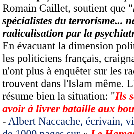
Romain Caillet, soutient que "
spécialistes du terrorisme... 
radicalisation par la psychiat
En évacuant la dimension polit
les politiciens français, crai
n'ont plus à enquêter sur les ra
trouvent dans l'Islam même. L
résume bien la situation: "
Ils 
avoir à livrer bataille aux bo
-
Albert Naccache, écrivain, v
de 1000 pages sur
«
Le Hamas 