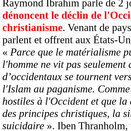
Raymond Ibrahim parle de 2 jo
dénoncent le déclin de l'Occi
christianisme
. Venant de pays
parlent et offrent aux États-U
«
Parce que le matérialisme pu
l'homme ne vit pas seulement d
d’occidentaux se tournent vers
l'Islam au paganisme. Comme 
hostiles à l'Occident et que la
des principes christiques, la s
suicidaire
». Iben Thranholm, u