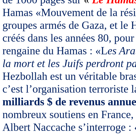
Hamas «Mouvement de la résis
groupes armés de Gaza, et le H
créés dans les années 80, pour 
rengaine du Hamas : «L
es Ara
la mort et les Juifs perdront p
Hezbollah est un véritable bra
c’est l’organisation terroriste
milliards $ de revenus annue
nombreux soutiens en France, e
Albert Naccache s’interroge :