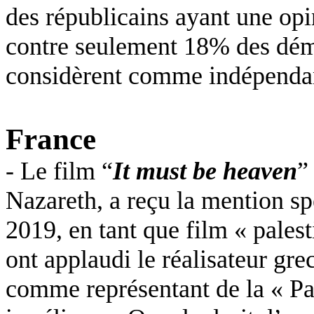
des républicains ayant une opi
contre seulement 18% des dém
considèrent comme indépenda
France
- Le film “
It must be heaven
”
Nazareth, a reçu la mention sp
2019, en tant que film « pales
ont applaudi le réalisateur gre
comme représentant de la « Pal