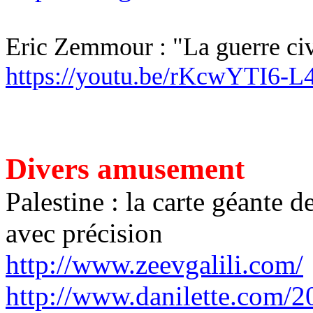
Eric Zemmour : "La guerre civi
https://youtu.be/rKcwYTI6-L
Divers amusement
Palestine : la carte géante 
avec précision
http://www.zeevgalili.com/
http://www.danilette.com/20