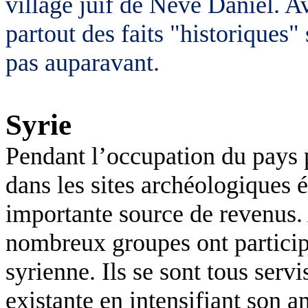
village juif de Neve Daniel. A
partout des faits "historiques" s
pas auparavant.
Syrie
Pendant l’occupation du pays pa
dans les sites archéologiques
importante source de revenus. 
nombreux groupes ont particip
syrienne. Ils se sont tous servi
existante en intensifiant son a