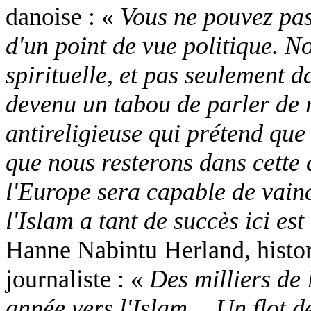
danoise : «
Vous ne pouvez pa
d'un point de vue politique. 
spirituelle, et pas seulement da
devenu un tabou de parler de r
antireligieuse qui prétend que 
que nous resterons dans cette c
l'Europe sera capable de vain
l'Islam a tant de succès ici es
Hanne Nabintu Herland, histor
journaliste : «
Des milliers de
année vers l'Islam… Un flot d