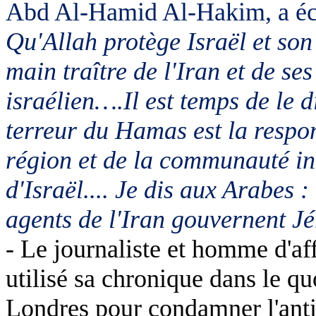
Abd Al-Hamid Al-Hakim, a écr
Qu'Allah protège Israël et son
main traître de l'Iran et de se
israélien….Il est temps de le di
terreur du Hamas est la respon
région et de la communauté in
d'Israël.... Je dis aux Arabes 
agents de l'Iran gouvernent J
-
Le journaliste et homme d'af
utilisé sa chronique dans le q
Londres pour condamner l'anti