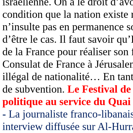
israélienne. On a le droit d’av
condition que la nation existe 
n’insulte pas en permanence so
d’être le cas. Il faut savoir q
de la France pour réaliser son f
Consulat de France à Jérusale
illégal de nationalité… En tant
de subvention.
Le Festival d
politique au service du Quai
-
La journaliste franco-libana
interview diffusée sur Al-Hurr