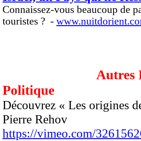
Connaissez-vous beaucoup de pays
touristes ?
-
www.nuitdorient.c
Autres 
Politique
Découvrez « Les origines de
Pierre Rehov
https://vimeo.com/326156