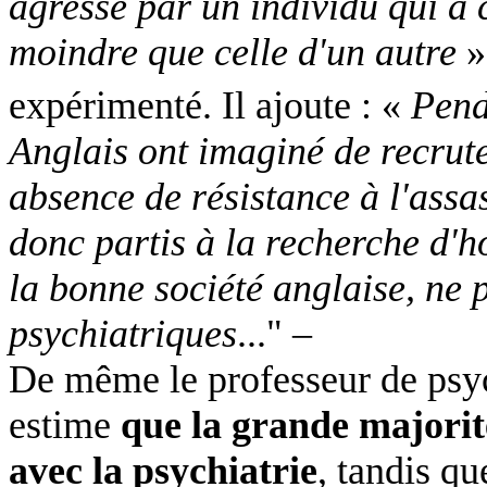
agressé par un individu qui a c
moindre que celle d'un autre
»
expérimenté. Il ajoute : «
Pend
Anglais ont imaginé de recrute
absence de résistance à l'assa
donc partis à la recherche d'
la bonne société anglaise, ne 
psychiatriques
..." –
De même le professeur de psyc
estime
que la grande majorité
avec la psychiatrie
, tandis qu