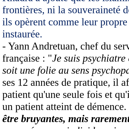
frontières, ni la souveraineté 
ils opèrent comme leur propre É
instaurée.
- Yann Andretuan, chef du ser
française : "
Je suis psychiatre 
soit une folie au sens psycho
ses 12 années de pratique, il af
patient qu'une seule fois et qu'
un patient atteint de démence.
être bruyantes, mais rarement