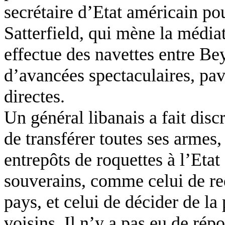
secrétaire d’Etat américain po
Satterfield, qui mène la médiati
effectue des navettes entre Bey
d’avancées spectaculaires, pav
directes.
Un général libanais a fait dis
de transférer toutes ses armes, 
entrepôts de roquettes à l’Etat 
souverains, comme celui de re
pays, et celui de décider de la
voisins. Il n’y a pas eu de rép