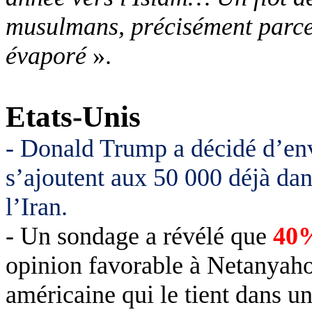
musulmans, précisément parce 
évaporé
».
Etats-Unis
- Donald Trump a décidé d’env
s’ajoutent aux 50 000 déjà dan
l’Iran.
- Un sondage a révélé que
40
opinion favorable à Netanyaho
américaine qui le tient dans u