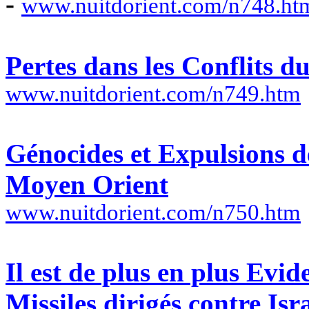
-
www.nuitdorient.com/n748.ht
Pertes dans les Conflits 
www.nuitdorient.com/n749.htm
Génocides et Expulsions d
Moyen Orient
www.nuitdorient.com/n750.htm
Il est de plus en plus Evid
Missiles dirigés contre Isr