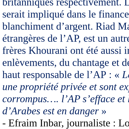
britanniques respectivement. 
serait impliqué dans le financ
blanchiment d’argent. Riad Mal
étrangères de l’AP, est un autr
frères Khourani ont été aussi 
enlèvements, du chantage et de
haut responsable de l’AP : «
L
une propriété privée et sont e
corrompus…. l’AP s’efface et l
d’Arabes est en danger
»
- Efraim Inbar, journaliste : 