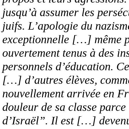
jusqu’à assu
mer les perséc
juifs. L’apologie du nazisme
exceptionnelle […] même p
ouvertement tenus à des ins
personnels d’éducation. Ce
[…] d’autres élèves, comme
nouvellement arrivée en Fr
douleur de sa classe parce 
d’Israël”. Il est […] deven