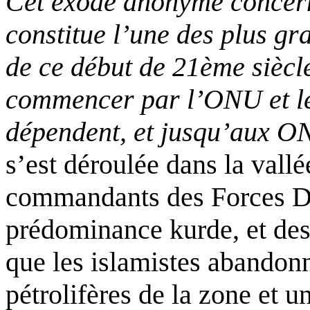
Cet exode anonyme concern
constitue l’une des plus g
de ce début de 21ème siècle
commencer par l’ONU et le
dépendent, et jusqu’aux 
s’est déroulée dans la vall
commandants des Forces D
prédominance kurde, et des 
que les islamistes abandon
pétrolifères de la zone et 