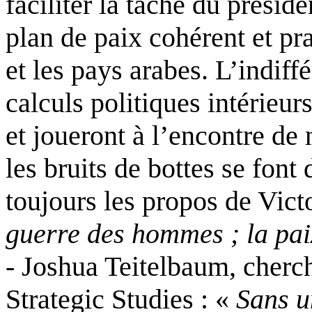
faciliter la tâche du prési
plan de paix cohérent et pr
et les pays arabes. L’indiff
calculs politiques intérieur
et joueront à l’encontre de 
les bruits de bottes se font
toujours les propos de Vic
guerre des hommes ; la paix
- Joshua Teitelbaum, cherc
Strategic Studies : «
Sans u