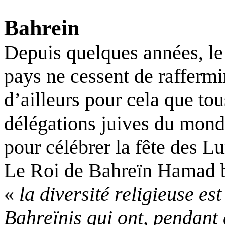
Bahrein
Depuis quelques années, le
pays ne cessent de raffermir
d’ailleurs pour cela que to
délégations juives du monde
pour célébrer la fête des L
Le Roi de Bahreïn Hamad bi
«
la diversité religieuse es
Bahreïnis qui ont, pendant 