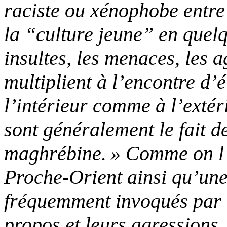
raciste ou xénophobe entre
la “culture jeune” en quelq
insultes, les menaces, les 
multiplient à l’encontre d’é
l’intérieur comme à l’extér
sont généralement le fait d
maghrébine.
»
Comme on l’
Proche-Orient ainsi qu’un
fréquemment invoqués par l
propos et leurs agressions. 