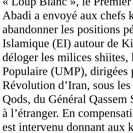
« Loup Blanc », le Premier
Abadi a envoyé aux chefs 
abandonner les positions pét
Islamique (EI) autour de K
déloger les milices shiites,
Populaire (UMP), dirigées p
Révolution d’Iran, sous les 
Qods, du Général Qassem So
à l’étranger. En compensat
est intervenu donnant aux 