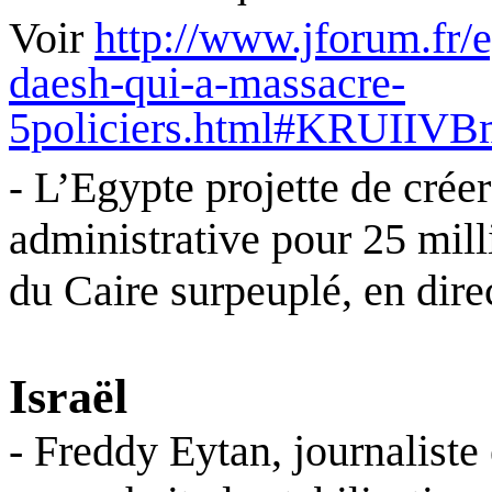
Voir
http://www.jforum.fr/
daesh-qui-a-massacre-
5policiers.html#KRUIIV
L’Egypte projette de créer
-
administrative pour 25 milli
du Caire surpeuplé, en dire
Israël
- Freddy Eytan, journaliste