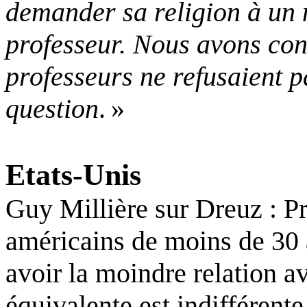
demander sa religion à un 
professeur. Nous avons co
professeurs ne refusaient p
question
.
»
Etats-Unis
Guy Millière sur Dreuz :
Pr
américains de moins de 30 
avoir la moindre relation a
équivalente est indifférent