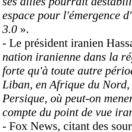
ses alliés pourrait déstabil
espace pour l'émergence d'
3.0
».
- Le président iranien Has
nation iranienne dans la r
forte qu'à toute autre péri
Liban, en Afrique du Nord, 
Persique, où peut-on mener
compte du point de vue ira
- Fox News, citant des sour