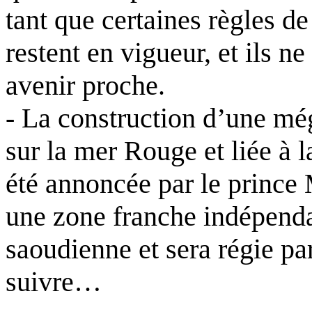
tant que certaines règles d
restent en vigueur, et ils n
avenir proche.
- La construction d’une m
sur la mer Rouge et liée à 
été annoncée par le princ
une zone franche indépenda
saoudienne et sera régie pa
suivre…