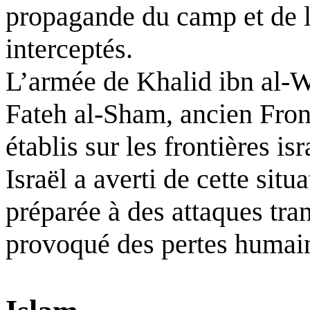
propagande du camp et de l
interceptés.
L’armée de Khalid ibn al-Wal
Fateh al-Sham, ancien Front
établis sur les frontières i
Israël a averti de cette situ
préparée à des attaques tran
provoqué des pertes humain