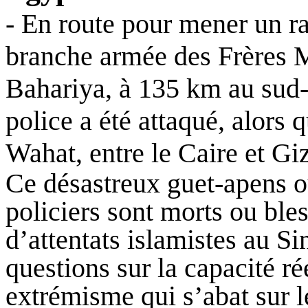
- En route pour mener un ra
branche armée des Frères 
Bahariya, à 135 km au sud-o
police a été attaqué, alors q
Wahat, entre le Caire et Gi
Ce désastreux guet-apens o
policiers sont morts ou bles
d’attentats islamistes au S
questions sur la capacité rée
extrémisme qui s’abat sur l