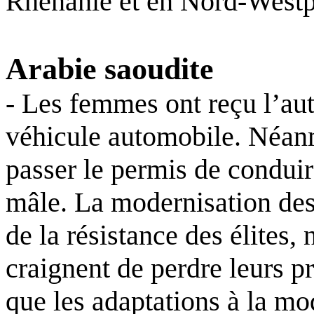
Rhénanie et en Nord-Westp
Arabie saoudite
- Les femmes ont reçu l’aut
véhicule automobile. Néanm
passer le permis de conduir
mâle. La modernisation des
de la résistance des élites,
craignent de perdre leurs p
que les adaptations à la mo