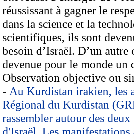
réussissant à gagner le res
dans la science et la techno
scientifiques, ils sont deve
besoin d’Israël. D’un autre 
devenue pour le monde un c
Observation objective ou si
-
Au Kurdistan irakien, les
Régional du Kurdistan (GRK
rassembler autour des deux 
d'Israël. Les manifestations