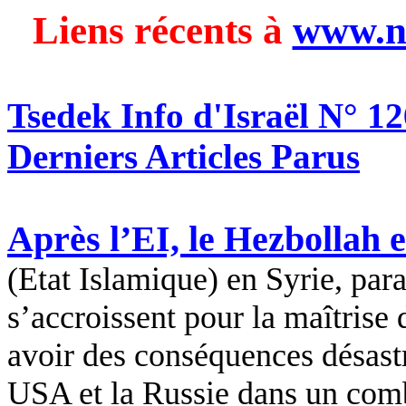
Liens récents à
www.n
Tsedek
Info d'Israël N° 12
Derniers Articles Parus
Après l’EI, le Hezbollah e
(Etat Islamique) en Syrie, par
s’accroissent pour la maîtrise d
avoir des conséquences désast
USA et la Russie dans un comb