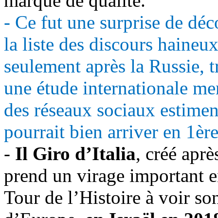
marque de qualité.
- Ce fut une surprise de déco
la liste des discours haineu
seulement après la Russie, t
une étude internationale men
des réseaux sociaux estimen
pourrait bien arriver en 1ère
-
Il Giro d’
Italia
, créé apr
prend un virage important 
Tour de l’Histoire à voir s