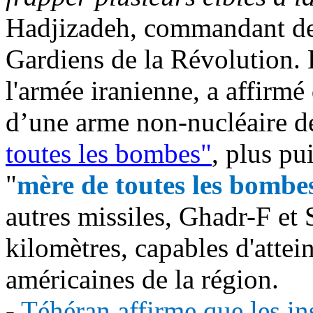
Hadjizadeh
, commandant de 
Gardiens de la Révolution. 
l'armée iranienne, a affirmé
d’une arme non-nucléaire 
toutes les bombes"
, plus pu
"
mère de toutes les bombe
autres missiles,
Ghadr
-F et
kilomètres, capables d'attein
américaines de la région.
-
Téhéran affirme que les ins