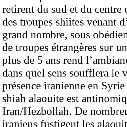
retirent du sud et du centre
des troupes shiites venant d
grand nombre, sous obédienc
de troupes étrangères sur un
plus de 5 ans rend l’ambian
dans quel sens soufflera le v
présence iranienne en Syrie n
shiah
alaouite est antinomiq
Iran/Hezbollah. De nombreu
iraniens fustigent les alaouit