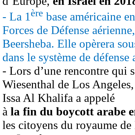
d’Europe,
en Israël en 201
ère
- La 1
base américaine en 
Forces de Défense aérienne,
Beersheba. Elle opèrera sous 
dans le système de défense a
- Lors d’une rencontre qui 
Wiesenthal
de Los Angeles,
Issa Al Khalifa a appelé
à
la fin du boycott arabe e
les citoyens du royaume de 