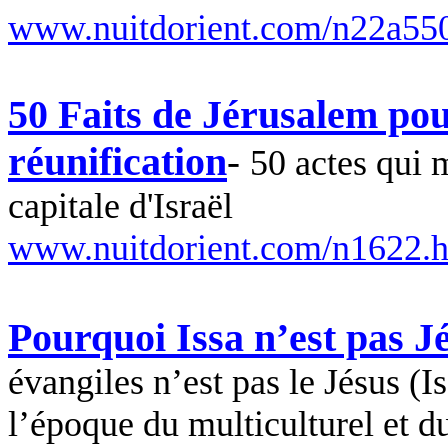
www.nuitdorient.com/n22a55
50 Faits de Jérusalem pou
réunification
-
50 actes qui m
capitale d'Israël
www.nuitdorient.com/n1622.
Pourquoi Issa n’est pas J
évangiles n’est pas le Jésus (I
l’époque du multiculturel et du