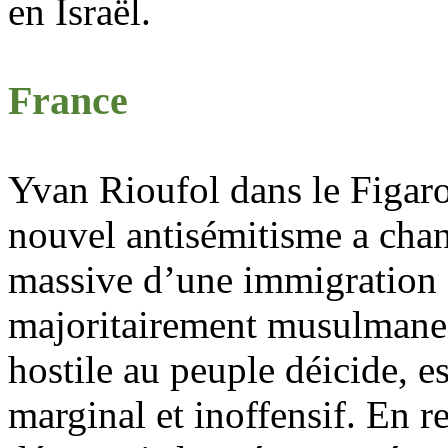
en Israël.
France
Yvan
Rioufol
dans le Figaro
nouvel antisémitisme a chan
massive d’une immigration a
majoritairement musulmane. 
hostile au peuple déicide, e
marginal et inoffensif. En r