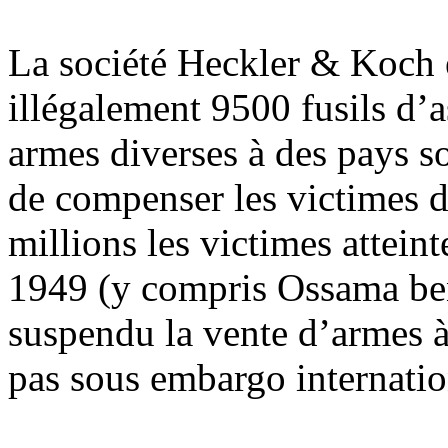
La société
Heckler
& Koch e
illégalement 9500 fusils d
armes diverses à des pays s
de compenser les victimes 
millions les victimes attein
1949 (y compris
Ossama
be
suspendu la vente d’armes à 
pas sous embargo internatio