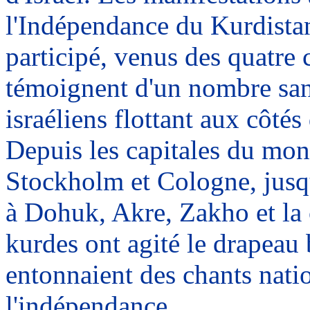
l'Indépendance du Kurdistan
participé, venus des quatre 
témoignent d'un nombre san
israéliens flottant aux côté
Depuis les capitales du mon
Stockholm et Cologne, jusqu
à Dohuk, Akre, Zakho et la c
kurdes ont agité le drapeau b
entonnaient des chants natio
l'indépendance.