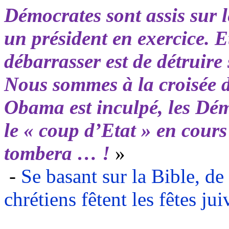
Démocrates sont assis sur 
un président en exercice. E
débarrasser est de détruire
Nous sommes à la croisée de
Obama
est inculpé, les Dé
le « coup d’Etat » en cours
tombera … !
»
-
Se basant sur la Bible, de
chrétiens fêtent les fêtes jui