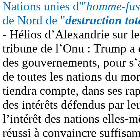
Nations unies d'"
homme-fus
de Nord de "
destruction tot
- Hélios d’Alexandrie sur l
tribune de l’Onu :
Trump
a 
des gouvernements, pour s’
de toutes les nations du mon
tiendra compte, dans ses rap
des intérêts défendus par leu
l’intérêt des nations elles-m
réussi à convaincre suffisa