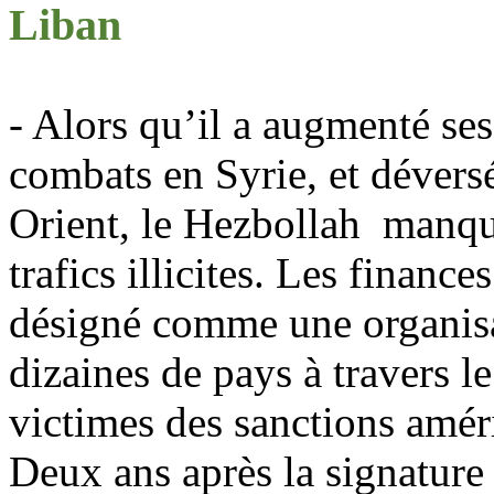
Liban
- Alors qu’il a augmenté ses
combats en Syrie, et dévers
Orient, le Hezbollah
manqu
trafics illicites. Les finance
désigné comme une organisat
dizaines de pays à travers 
victimes des sanctions amér
Deux ans après la signature d