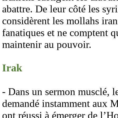
abattre. De leur côté les syr
considèrent les mollahs ira
fanatiques et ne comptent q
maintenir au pouvoir.
Irak
- Dans un sermon musclé, l
demandé instamment aux Mus
ont réussi à émerger de
l’Ho