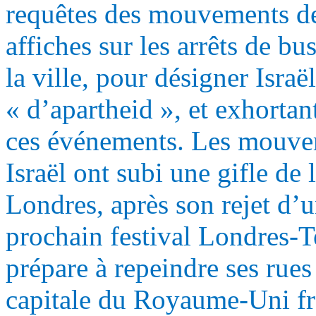
requêtes des mouvements de
affiches sur les arrêts de bu
la ville, pour désigner Isr
« d’apartheid », et exhortant
ces événements. Les mouvem
Israël ont subi une gifle de 
Londres, après son rejet d’
prochain festival Londres-T
prépare à repeindre ses rues 
capitale du Royaume-Uni fra