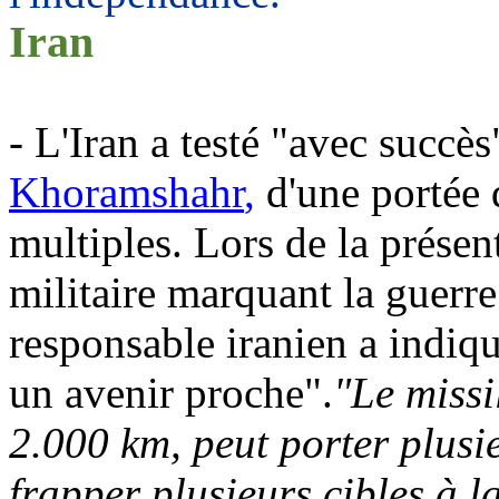
Iran
- L'Iran a testé "avec succè
Khoramshahr
,
d'une portée 
multiples. Lors de la présen
militaire marquant la guerre
responsable iranien a indiqu
un avenir proche".
"Le miss
2.000 km, peut porter plusi
frapper plusieurs cibles à la