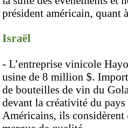
la suite des événements et 
président américain, quant à
Israël
- L’entreprise vinicole
Hayo
usine de 8 million $. Import
de bouteilles de vin du Gola
devant la créativité du pays
Américains, ils considèrent