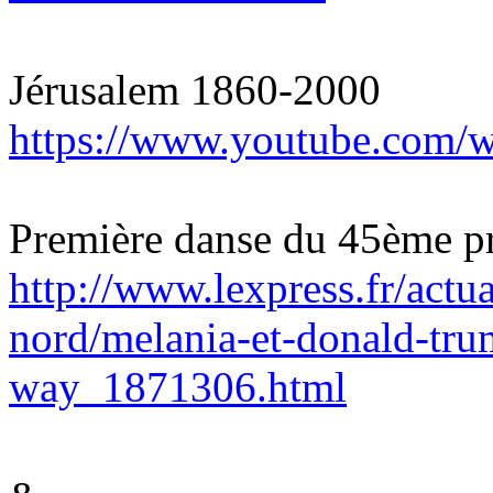
Jérusalem
1860-2000
https://www.youtube.com
Première danse du 45ème pr
http://www.lexpress.fr/actu
nord/melania-et-donald-tru
way_1871306.html