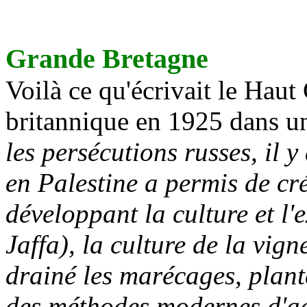
Grande Bretagne
Voilà ce qu'écrivait le Ha
britannique en 1925 dans un 
les persécutions russes, il y
en Palestine a permis de cr
développant la culture et l'
Jaffa), la culture de la vigne
drainé les marécages, plant
des méthodes modernes d'agr