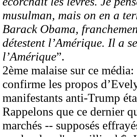
écorchait les lèvres. Je pe
musulman, mais on en a term
Barack
Obama
, franchement
détestent l’Amérique. Il a s
l’Amérique
”.
2ème malaise sur ce média: 
confirme les propos d’Eve
manifestants anti-
Trump
éta
Rappelons que ce dernier qui
marchés -- supposés effrayé