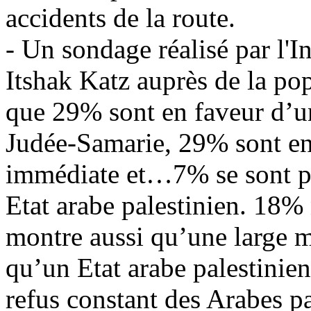
accidents de la route.
- Un sondage réalisé par l'
In
Itshak
Katz auprès de la pop
que 29% sont en faveur d’un
Judée-Samarie, 29% sont en 
immédiate et…7% se sont pr
Etat arabe palestinien. 18% 
montre aussi qu’une large m
qu’un Etat arabe palestinien
refus constant des Arabes pa