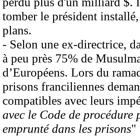
perdu plus d'un milliard $. 
tomber le président installé,
plans.
- Selon une ex-directrice, da
à peu près 75% de Musulma
d’Européens. Lors du ramad
prisons franciliennes dema
compatibles avec leurs impér
avec le Code de procédure
emprunté dans les prisons
"