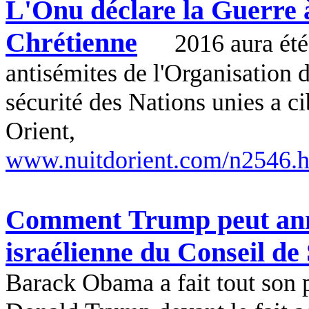
L'Onu déclare la Guerre à
Chrétienne
2016 aura été
antisémites de l'Organisation 
sécurité des Nations unies a c
Orient,
www.nuitdorient.com/n2546.
Comment Trump peut annul
israélienne du Conseil de
Barack
Obama
a fait tout son