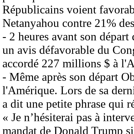
Républicains voient favorab
Netanyahou contre 21% des
- 2 heures avant son départ
un avis défavorable du Cong
accordé 227 millions $ à l'A
- Même après son départ
O
l'Amérique. Lors de sa dern
a dit une petite phrase qui
« Je n’hésiterai pas à inter
mandat de Donald
Trump
si