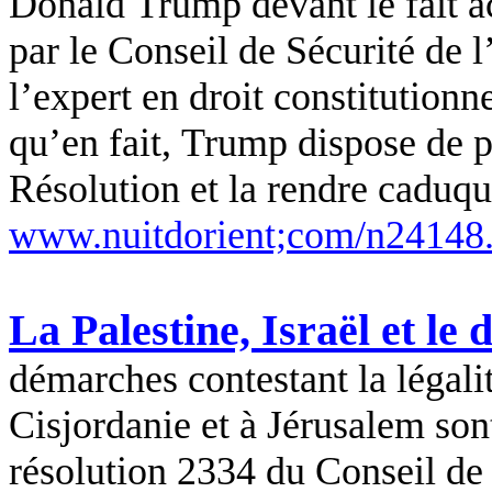
Donald
Trump
devant le fait 
par le Conseil de Sécurité de
l’expert en droit constitution
qu’en fait,
Trump
dispose de p
Résolution et la rendre caduqu
www.nuitdorient;com/n24148
La Palestine, Israël et le 
démarches contestant la légalit
Cisjordanie et à Jérusalem son
résolution 2334 du Conseil de 