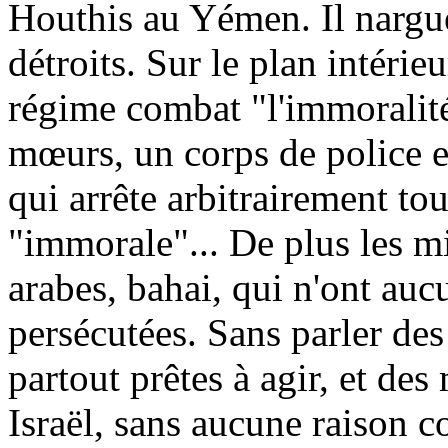
Houthis
au Yémen. Il nargue
détroits. Sur le plan intérie
régime combat "l'immoralité
mœurs, un corps de police en
qui arrête arbitrairement t
"immorale"... De plus les m
arabes,
bahai
, qui n'ont auc
persécutées. Sans parler de
partout prêtes à agir, et de
Israël, sans aucune raison co