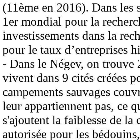
(11
ème
en 2016). Dans les s
1er mondial pour la recherc
investissements dans la rec
pour le taux d’entreprises h
- Dans le
Négev
, on trouve
vivent dans 9 cités créées p
campements sauvages couvra
leur appartiennent pas, ce 
s'ajoutent la faiblesse de l
autorisée pour les bédouins,