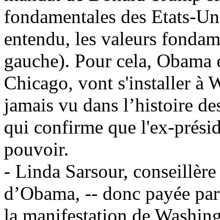
fondamentales des Etats-Un
entendu, les valeurs fondame
gauche). Pour cela,
Obama
e
Chicago, vont s'installer à 
jamais vu dans l’histoire de
qui confirme que l'ex-prési
pouvoir.
- Linda
Sarsour
, conseillère
d’
Obama
, -- donc payée par
la manifestation de Washin