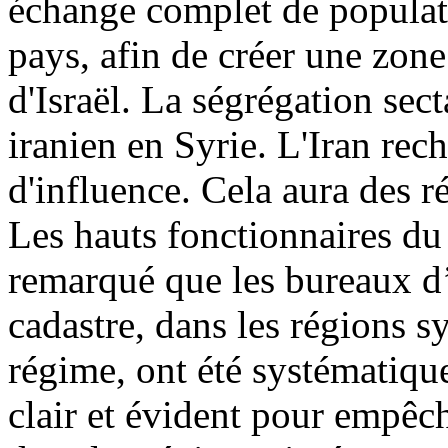
échange complet de populati
pays, afin de créer une zone
d'Israël
. La s
égrégation
sect
iranien en Syrie. L'Iran rech
d'influence. Cela aura des r
Les hauts fonctionnaires du
remarqué que les bureaux d’
cadastre, dans les régions 
régime, ont été systématiqu
clair et évident pour empêch