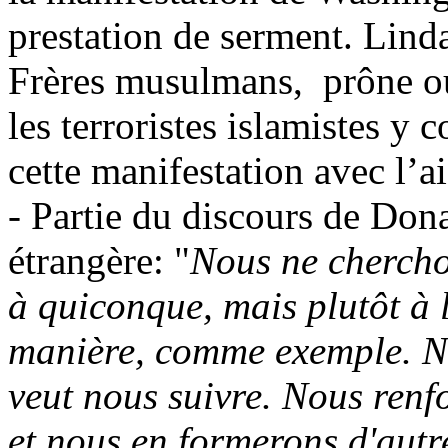
prestation de serment. Lin
Frères musulmans,
prône ou
les terroristes islamistes y
cette manifestation avec l’a
- Partie du discours de Don
étrangère: "
Nous ne chercho
à quiconque, mais plutôt à l
manière, comme exemple. N
veut nous suivre. Nous renf
et nous en formerons d'autr