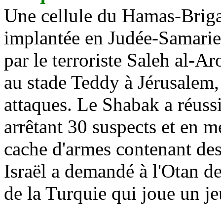
Une cellule du Hamas-Bri
implantée en Judée-Samari
par le terroriste Saleh al-
Aro
au stade Teddy à Jérusalem,
attaques. Le
Shabak
a réussi
arrêtant 30 suspects et en m
cache d'armes contenant des
Israël a demandé à l'Otan d
de la Turquie qui joue un j