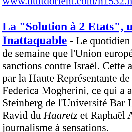
www.nuitdorient.com/n1532.
La "Solution à 2 Etats",
Inattaquable
- Le quotidien
de semaine que l'Union europé
sanctions contre Israël. Cette 
par la Haute Représentante de 
Federica
Mogherini
, ce qui a
Steinberg de l'Université Bar I
Ravid
du
Haaretz
et Raphaël
journalisme à sensations.