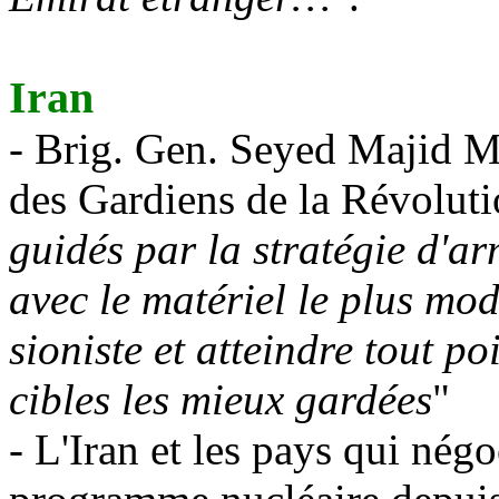
Iran
-
Brig
.
Gen
. Seyed Majid
M
des Gardiens de la Révolutio
guidés par la stratégie d'a
avec le matériel le plus mo
sioniste et atteindre tout p
cibles les mieux gardées
"
- L'Iran et les pays qui nég