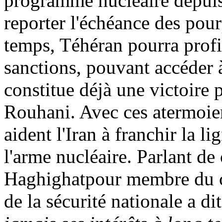
programme nucléaire depuis
reporter l'échéance des pour
temps, Téhéran pourra profi
sanctions, pouvant accéder à
constitue déjà une victoire 
Rouhani
. Avec ces atermoie
aident l'Iran à franchir la l
l'arme nucléaire. Parlant de
Haghighatpour
membre du c
de la sécurité nationale a di