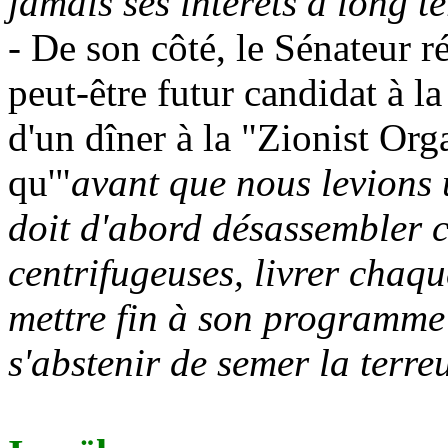
jamais ses intérêts à long t
- De son côté, le Sénateur 
peut-être futur candidat à l
d'un dîner à la "Zionist Or
qu'"
avant que nous levions 
doit d'abord désassembler 
centrifugeuses, livrer chaq
mettre fin à son programme 
s'abstenir de semer la terre