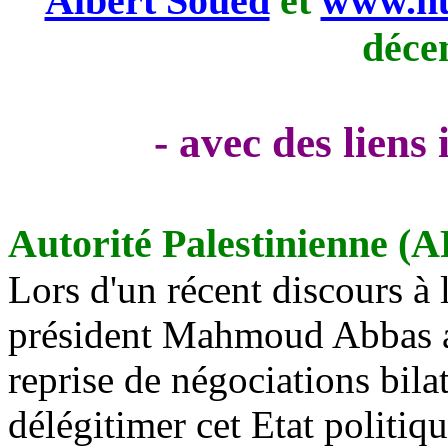
Albert Soued
et
www.nu
déce
- avec des liens
Autorité Palestinienne (A
Lors d'un récent discours à 
président Mahmoud Abbas a 
reprise de négociations bilat
délégitimer cet Etat politiq