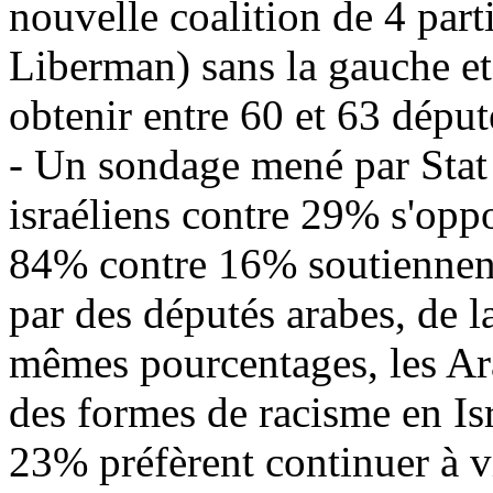
nouvelle coalition de 4 part
Liberman
) sans la gauche et
obtenir entre 60 et 63 déput
- Un sondage mené par Sta
israéliens contre 29% s'oppo
84% contre 16% soutiennent
par des députés arabes, de l
mêmes pourcentages, les Ara
des formes de racisme en Is
23% préfèrent continuer à vi