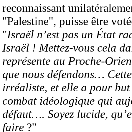
reconnaissant unilatéralement
"Palestine", puisse être voté
"
Israël n’est pas un État ra
Israël ! Mettez-vous cela da
représente au Proche-Orient
que nous défendons… Cette r
irréaliste, et elle a pour bu
combat idéologique qui auj
défaut…. Soyez lucide, qu’e
faire
?"