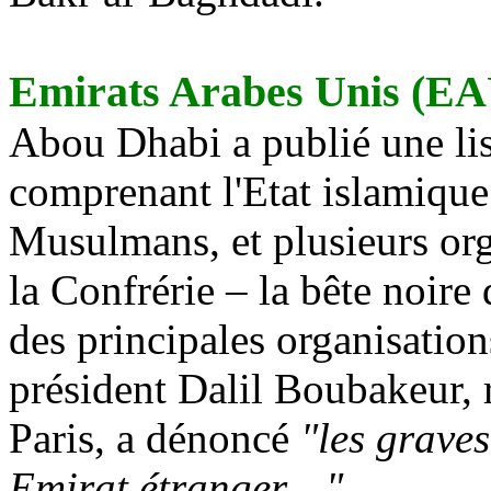
Emirats Arabes Unis (EA
Abou Dhabi a publié une list
comprenant l'Etat islamique 
Musulmans, et plusieurs org
la Confrérie – la bête noire
des principales organisati
président
Dalil
Boubakeur
,
Paris, a dénoncé
"les grave
Emirat étranger…"
.