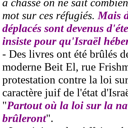
a chassé on ne sait combien
mot sur ces réfugiés.
Mais d
déplacés sont devenus d'éte
insiste pour qu'Israël héb
- Des livres ont été brûlés 
moderne
Beit
El, rue
Frish
protestation contre la loi sur
caractère juif de l'état d'Isra
"
Partout où la loi sur la nat
brûleront
".