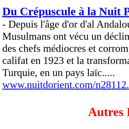
Du Crépuscule à la Nuit 
- Depuis l'âge d'or d'al Andalou
Musulmans ont vécu un déclin c
des chefs médiocres et corromp
califat en 1923 et la transforma
Turquie, en un pays laïc.....
www.nuitdorient.com/n28112
Autres 