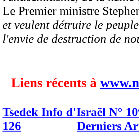
Le Premier ministre Stephen
et veulent détruire le peupl
l'envie de destruction de no
Liens récents à
www.n
Tsedek
Info d'Israël N° 10
126
Derniers Ar