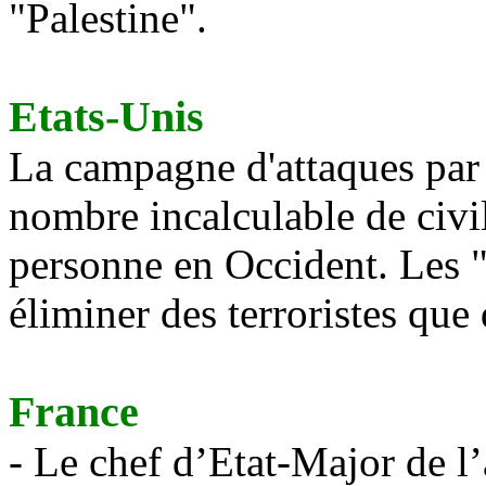
"Palestine".
Etats-Unis
La campagne d'attaques par
nombre incalculable de civil
personne en Occident. Les "a
éliminer des terroristes que
France
- Le chef d’
Etat-Major
de l’