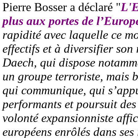
Pierre Bosser a déclaré "
L'E
plus aux portes de l’Europe
rapidité avec laquelle ce m
effectifs et à diversifier s
Daech
, qui dispose notamm
un groupe terroriste, mais
qui communique, qui s’appu
performants et poursuit des 
volonté expansionniste aff
européens enrôlés dans ses 