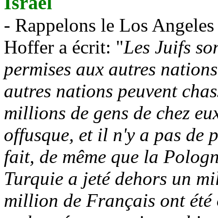
Israël
- Rappelons le Los Angele
Hoffer
a écrit: "
Les Juifs so
permises aux autres nations 
autres nations peuvent chass
millions de gens de chez eu
offusque, et il n'y a pas de
fait, de même que la Pologn
Turquie a jeté dehors un mil
million de Français ont été 