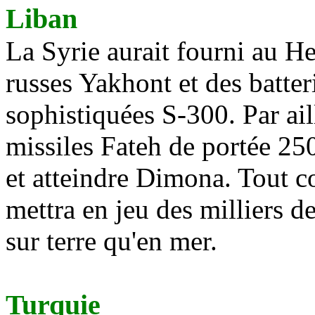
Liban
La Syrie aurait fourni au H
russes
Yakhont
et des batter
sophistiquées S-300. Par aill
missiles
Fateh
de portée 25
et atteindre Dimona. Tout con
mettra en jeu des milliers d
sur terre qu'en mer.
Turquie