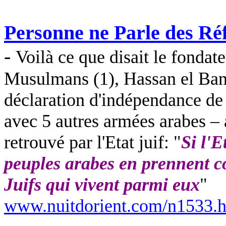
Personne ne Parle des Réf
-
Voilà ce que disait le fondat
Musulmans (1), Hassan el Bann
déclaration d'indépendance de l
avec 5 autres armées arabes – a
retrouvé par l'Etat juif: "
Si l'E
peuples arabes en prennent con
Juifs qui vivent parmi eux
"
www.nuitdorient.com/n1533.