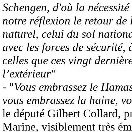
Schengen, d'où la nécessité
notre réflexion le retour de
naturel, celui du sol nation
avec les forces de sécurité,
celles que ces vingt dernièr
l’extérieur"
- "
Vous embrassez le Hamas,
vous embrassez la haine, v
le député Gilbert
Collard
, 
Marine, visiblement très ém