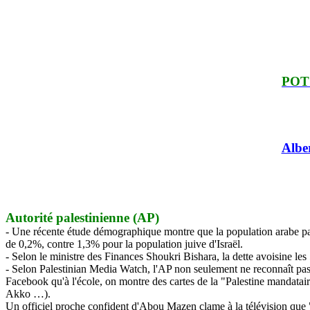
POT
Albe
Autorité palestinienne (AP)
- Une récente étude démographique montre que la population arabe pa
de 0,2%, contre 1,3% pour la population juive d'Israël.
- Selon le ministre des Finances Shoukri Bishara, la dette avoisine le
- Selon Palestinian Media Watch, l'AP non seulement ne reconnaît pas Is
Facebook qu'à l'école, on montre des cartes de la "Palestine mandataire 
Akko …).
Un officiel proche confident d'Abou Mazen clame à la télévision que 