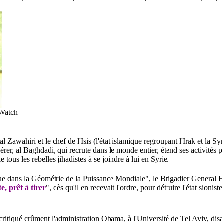
 Watch
Zawahiri et le chef de l'Isis (l'état islamique regroupant l'Irak et la Sy
érer, al Baghdadi, qui recrute dans le monde entier, étend ses activité
tous les rebelles jihadistes à se joindre à lui en Syrie.
ue dans la Géométrie de la Puissance Mondiale", le Brigadier General
te, prêt à tirer
", dès qu'il en recevait l'ordre, pour détruire l'état sionis
critiqué crûment l'administration Obama, à l'Université de Tel Aviv, disa