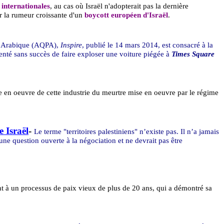
internationales
, au cas où Israël n'adopterait pas la dernière
 la rumeur croissante d'un
boycott européen d'Israël
.
e Arabique (AQPA),
Inspire
, publié le 14 mars 2014, est consacré à la
tenté sans succès de faire exploser une voiture piégée à
Times Square
se en
oeuvre
de cette industrie du meurtre mise en
oeuvre
par le régime
e Israël
-
Le terme "territoires palestiniens" n’existe pas. Il n’a jamais
ne question ouverte à la négociation et ne devrait pas être
t à un processus de paix vieux de plus de 20 ans, qui a démontré sa