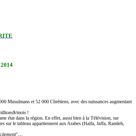
RITE
 2014
2 000 Musulmans et 52 000 Chrétiens, avec des naissances augmentant
millions$/mois !
e état dans la région. En effet, aussi bien à la Télévision, sur
rites sur le tableau appartiennent aux Arabes (Haifa, Jaffa, Ramleh,
acilement
"…