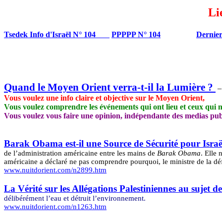
Li
Tsedek Info d'Israël N° 104
PPPPP N° 104
Dernier
Quand le Moyen Orient verra-t-il la Lumière ?
–
Vous voulez une info claire et objective sur le Moyen Orient,
Vous voulez comprendre les événements qui ont lieu et ceux qui n
Vous voulez vous faire une opinion, indépendante des medias publi
Barak Obama est-il une Source de Sécurité pour Israë
de l’administration américaine entre les mains de
Barak Obama
. Elle 
américaine a déclaré ne pas comprendre pourquoi, le ministre de la d
www.nuitdorient.com/n2899.htm
La Vérité sur les Allégations Palestiniennes au sujet d
délibérément l’eau et détruit l’environnement.
www.nuitdorient.com/n1263.htm