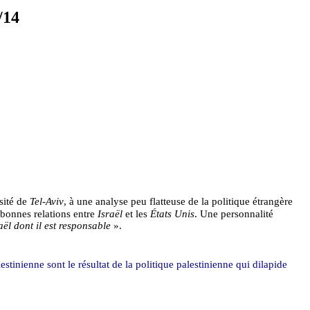
/14
rsité de
Tel-Aviv
, à une analyse peu flatteuse de la politique étrangère
x bonnes relations entre
Israël
et les
États Unis
. Une personnalité
aël dont il est responsable
».
estinienne sont le résultat de la politique palestinienne qui dilapide