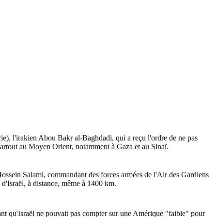
rie), l'irakien Abou Bakr al-Baghdadi, qui a reçu l'ordre de ne pas
s partout au Moyen Orient, notamment à Gaza et au Sinaï.
 Hossein Salami, commandant des forces armées de l'Air des Gardiens
te d'Israël, à distance, même à
1400 km
.
nt qu'
Israël ne pouvait pas compter sur une Amérique "faible" pour