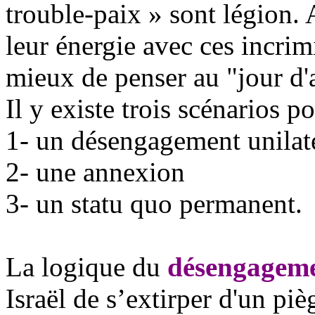
trouble-paix »
sont
légion. 
leur énergie avec ces incrimi
mieux de penser au "jour d'
Il y existe trois scénarios po
1- un désengagement unilat
2- une annexion
3- un statu quo permanent.
La logique du
désengageme
Israël de s’extirper d'un p