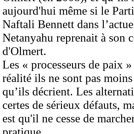
aujourd'hui même si le Parti 
Naftali
Bennett dans l’actuel
Netanyahu reprenait à son c
d'
Olmert
.
Les « processeurs de paix » s
réalité ils ne sont pas moins
qu’ils décrient. Les alterna
certes de sérieux défauts, m
est qu'il ne cesse de marche
pratique.