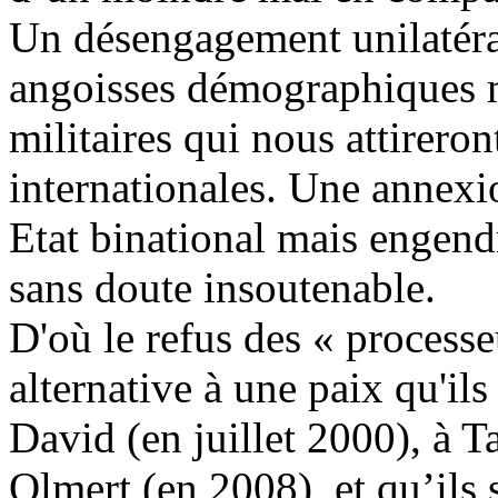
Un désengagement unilatéral
angoisses démographiques m
militaires qui nous attirer
internationales. Une annexio
Etat binational mais engend
sans doute insoutenable.
D'où le refus des « process
alternative à une paix qu'il
David (en juillet 2000), à
T
Olmert
(en 2008), et qu’ils 