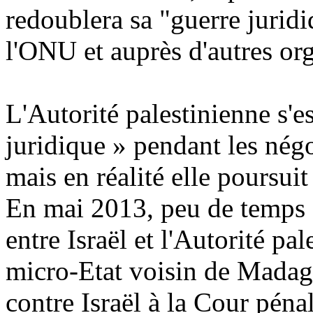
redoublera sa "guerre jurid
l'ONU et auprès d'autres org
L'Autorité palestinienne s'e
juridique » pendant les négo
mais en réalité elle poursuit 
En mai 2013, peu de temps a
entre Israël et l'Autorité p
micro-Etat voisin de Madaga
contre Israël à la Cour péna