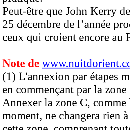
Peut-être que John Kerry de
25 décembre de l’année proc
ceux qui croient encore au 
Note de
www.nuitdorient.
(1) L'annexion par étapes me
en commençant par la zone
Annexer la zone C, comme
moment, ne changera rien à la
cette zone, comprenant tout