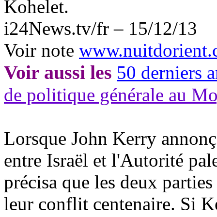
Kohelet
.
i24News.tv/
fr
– 15/12/13
Voir note
www.nuitdorient
Voir aussi les
50 derniers a
de politique générale au M
Lorsque John Kerry annonça
entre Israël et l'Autorité pa
précisa que les deux partie
leur conflit centenaire. Si K