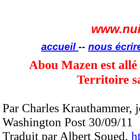
www.nui
accueil
--
nous écrir
Abou Mazen est allé
Territoire s
Par Charles Krauthammer, j
Washington Post 30/09/11
Traduit par Albert Soued,
h