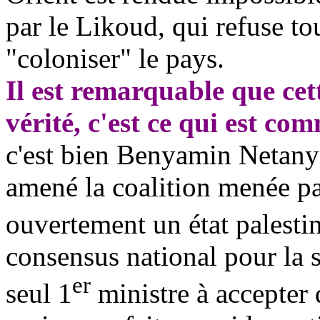
par le Likoud, qui refuse tou
"coloniser" le pays.
Il est remarquable que cett
vérité, c'est ce qui est 
c'est bien Benyamin Netanya
amené la coalition menée pa
ouvertement un état palestini
consensus national pour la so
er
seul 1
ministre à accepter 