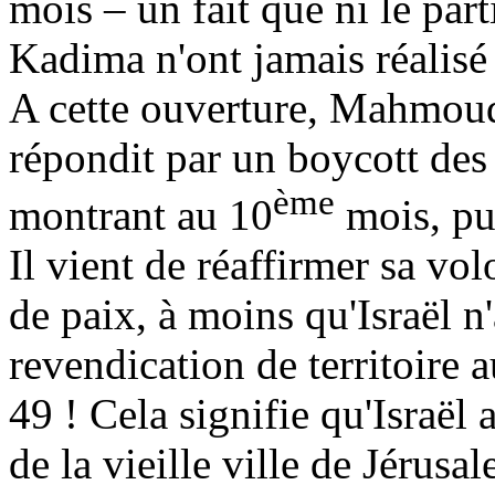
mois – un fait que ni le parti
Kadima n'ont jamais réalis
A cette ouverture, Mahmou
répondit par un boycott des
ème
montrant au 10
mois, pui
Il vient de réaffirmer sa vo
de paix, à moins qu'Israël 
revendication de territoire a
49 ! Cela signifie qu'Israë
de la vieille ville de Jérusa