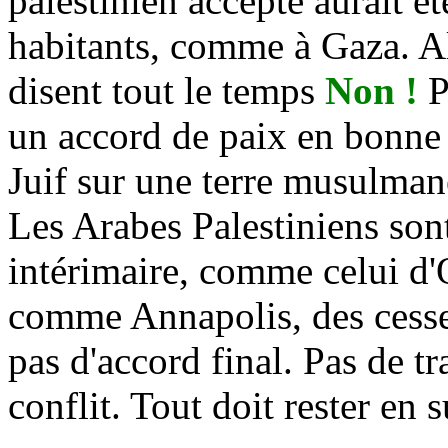
palestinien accepté aurait ét
habitants, comme à Gaza. Al
disent tout le temps
Non !
P
un accord de paix en bonne 
Juif sur une terre musulma
Les Arabes Palestiniens sont
intérimaire, comme celui d'
comme Annapolis, des cess
pas d'accord final. Pas de tr
conflit. Tout doit rester en 