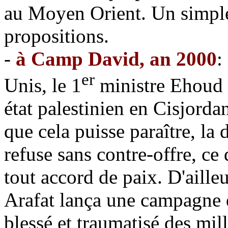
au Moyen Orient. Un simple
propositions.
-
à Camp David, an 2000
:
er
Unis, le 1
ministre Ehoud B
état palestinien en Cisjorda
que cela puisse paraître, la
refuse sans contre-offre, ce
tout accord de paix. D'aille
Arafat lança une campagne d
blessé et traumatisé des mill