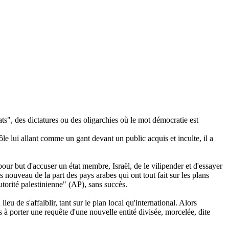
s", des dictatures ou des oligarchies où le mot démocratie est
 lui allant comme un gant devant un public acquis et inculte, il a
ur but d'accuser un état membre, Israël, de le vilipender et d'essayer
 nouveau de la part des pays arabes qui ont tout fait sur les plans
Autorité palestinienne" (AP), sans succès.
ieu de s'affaiblir, tant sur le plan local qu'international. Alors
 porter une requête d'une nouvelle entité divisée, morcelée, dite