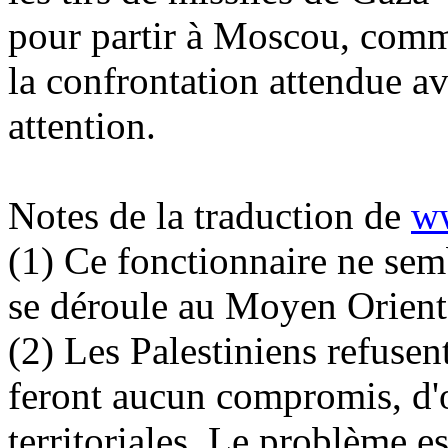
pour partir à Moscou, comm
la confrontation attendue a
attention.
Notes de la traduction de
ww
(1) Ce fonctionnaire ne sem
se déroule au Moyen Orient
(2) Les Palestiniens refusent 
feront aucun compromis, d'o
territoriales.
Le problème est