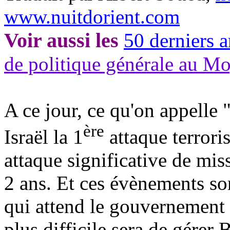
www.nuitdorient.com
Voir aussi les
50 derniers a
de politique générale au M
A ce jour, ce qu'on appelle 
ère
Israël la 1
attaque terroris
attaque significative de mis
2 ans. Et ces évènements sont
qui attend le gouvernemen
plus difficile sera de gérer