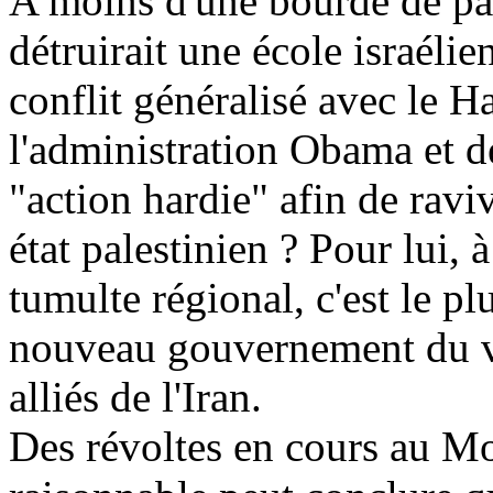
A moins d'une bourde de par
détruirait une école israéli
conflit généralisé avec le H
l'administration Obama et d
"action hardie" afin de ravi
état palestinien ? Pour lui, 
tumulte régional, c'est le pl
nouveau gouvernement du vo
alliés de l'Iran.
Des révoltes en cours au M