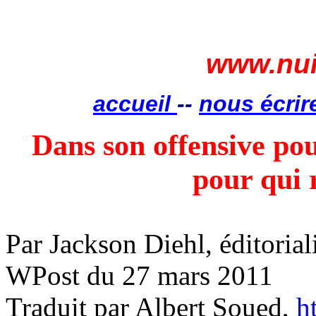
www.nui
accueil
--
nous écrir
Dans son offensive po
pour qui
Par Jackson Diehl, éditoria
WPost du 27 mars 2011
Traduit par
Albert Soued,
h