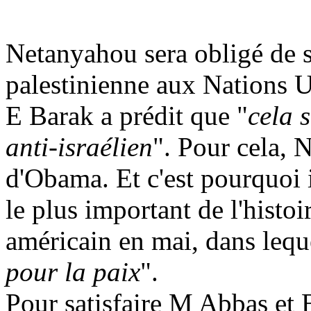
Netanyahou sera obligé de s
palestinienne aux Nations U
E Barak a prédit que "
cela 
anti-israélien
". Pour cela, 
d'Obama. Et c'est pourquoi il
le plus important de l'histo
américain en mai, dans lequ
pour la paix
".
Pour satisfaire M Abbas et 