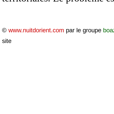
©
www.nuitdorient.com
par le groupe
boa
site