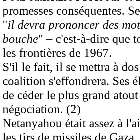
promesses conséquentes. Se
"
il devra prononcer des mo
bouche
" – c'est-à-dire que t
les frontières de 1967.
S'il le fait, il se mettra à d
coalition s'effondrera. Ses él
de céder le plus grand atout 
négociation. (2)
Netanyahou était assez à l'ai
les tirs de missiles de Gaza