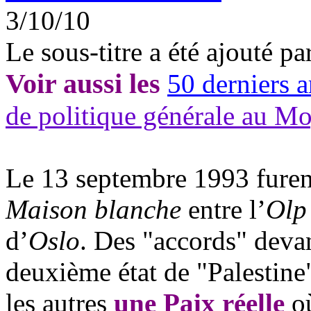
3/10/10
Le sous-titre a été ajouté pa
Voir aussi les
50 derniers a
de politique générale au M
Le 13 septembre 1993 furent
Maison blanche
entre l’
Olp
d’
Oslo
. Des "accords" deva
deuxième état de "Palestine
les autres
une Paix réelle
où