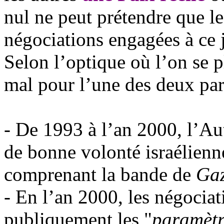
nul ne peut prétendre que les
négociations engagées à ce 
Selon l’optique où l’on se p
mal pour l’une des deux par
- De 1993 à l’an 2000, l’Aut
de bonne volonté israélienne
comprenant la bande de
Ga
- En l’an 2000, les négocia
publiquement les "
paramètr