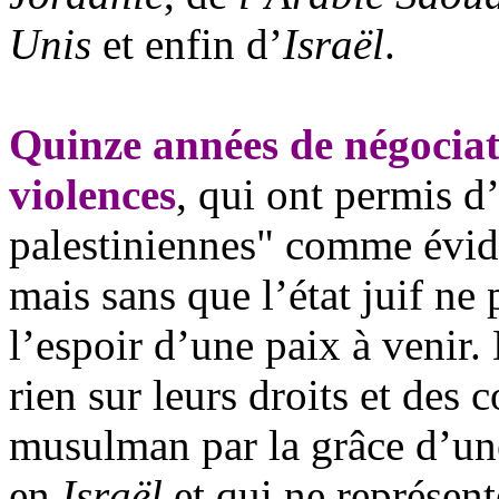
Unis
et enfin d’
Israël
.
Quinze années de négociat
violences
, qui ont permis d
palestiniennes" comme évide
mais sans que l’état juif ne
l’espoir d’une paix à venir.
rien sur leurs droits et des
musulman par la grâce d’un
en
Israël
et qui ne représent