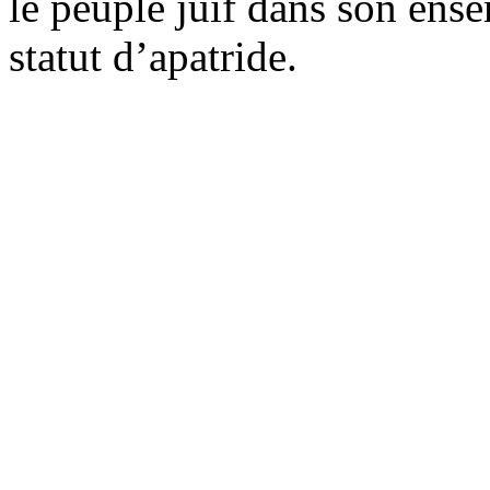
le peuple juif dans son ens
statut d’apatride.