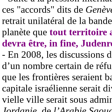
ces "accords" dits de
Genèv
retrait unilatéral de la band
planète que
tout territoire
devra être, in fine, Judenr
- En 2008, les discussions d
d’un nombre certain de réfug
que les frontières seraient b
capitale israélienne serait di
vielle ville serait sous adm
Jordanie
, de
l’Arabie Saoud