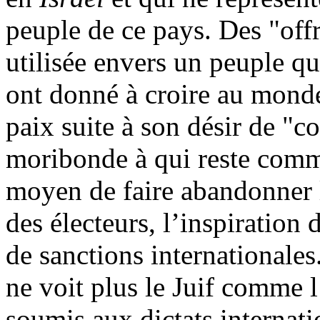
peuple de ce pays. Des "offr
utilisée envers un peuple qui
ont donné à croire au monde 
paix suite à son désir de "
moribonde à qui reste com
moyen de faire abandonner l
des électeurs, l’inspiration 
de sanctions internationale
ne voit plus le Juif comme 
soumis aux dictats internati