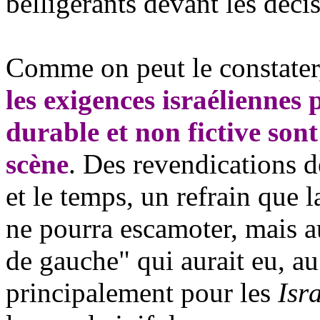
belligérants devant les décis
Comme on peut le constater,
les exigences israéliennes 
durable et non fictive sont
scène
. Des revendications d
et le temps, un refrain que l
ne pourra escamoter, mais au
de gauche" qui aurait eu, au
principalement pour les
Isr