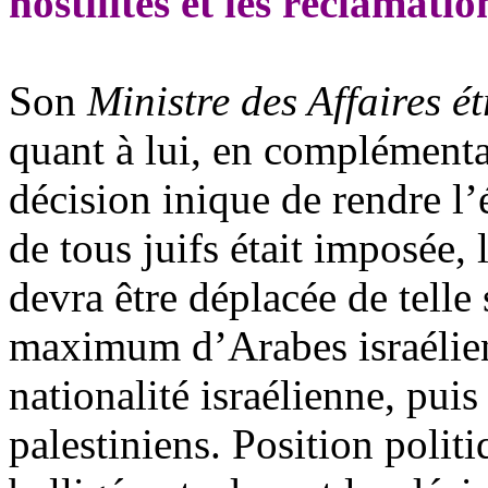
hostilités et les réclamation
Son
Ministre des Affaires 
quant à lui, en complémentar
décision inique de rendre l’
de tous juifs était imposée, 
devra être déplacée de telle
maximum d’Arabes israéliens
nationalité israélienne, puis
palestiniens. Position politi