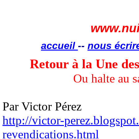
www.nui
accueil
--
nous écrir
Retour à la Une des
Ou halte au 
Par Victor Pérez
http://victor-perez.blogspo
revendications.html