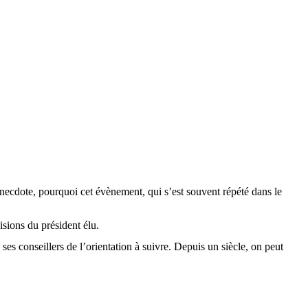
anecdote, pourquoi cet évènement, qui s’est souvent répété dans le
isions du président élu.
es conseillers de l’orientation à suivre. Depuis un siècle, on peut