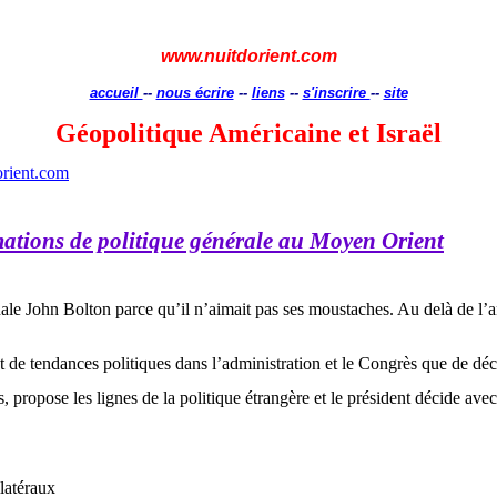
www.nuitdorient.com
accueil
--
nous écrire
--
liens
--
s'inscrire
--
site
Géopolitique Américaine et Israël
rient.com
rmations de politique générale au Moyen Orient
onale John Bolton parce qu’il n’aimait pas ses moustaches. Au delà de l’
tat de tendances politiques dans l’administration et le Congrès que de déc
ropose les lignes de la politique étrangère et le président décide avec s
ilatéraux