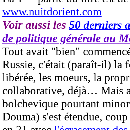
www.nuitdorient.com
Voir aussi les
50 derniers a
de politique générale au M
Tout avait "bien" commencé 
Russie, c'était (paraît-il) la 
libérée, les moeurs, la propr
collaborative, déjà… Mais ap
bolchevique pourtant minor
Douma) s'est étendue, coup 
en 21 avec
l'écrasement des