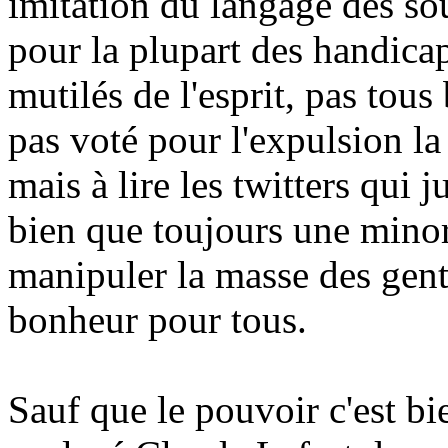
imitation du langage des so
pour la plupart des handica
mutilés de l'esprit, pas tous
pas voté pour l'expulsion la 
mais à lire les twitters qui j
bien que toujours une minor
manipuler la masse des genti
bonheur pour tous.
Sauf que le pouvoir c'est bi