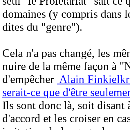
seul "le Prolétariat" sait ce
domaines (y compris dans le
dites du "genre").
Cela n'a pas changé, les mêm
nuire de la même façon à "N
d'empêcher
Alain Finkielkr
serait-ce que d'être seuleme
Ils sont donc là, soit disant
d'accord et les croiser en ca