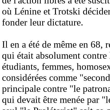
de l'action libres a été sus
où Lénine et Trotski décide
fonder leur dictature.
Il en a été de même en 68, 
qui était absolument contre
étudiants, femmes, homosexue
considérées comme "secondai
principale contre "le patrona
qui devait être menée par "l