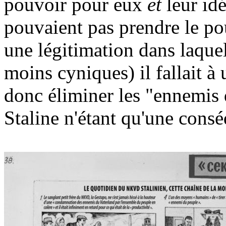
pouvoir pour eux
et
leur idé
pouvaient pas prendre le pou
une légitimation dans laquell
moins cyniques) il fallait à
donc éliminer les "ennemis 
Staline n'étant qu'une con