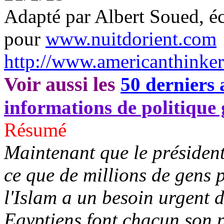
Adapté par Albert Soued, é
pour
www.nuitdorient.com
http://www.americanthinke
Voir aussi les
50 derniers 
informations de politique
Résumé
Maintenant que le président 
ce que de millions de gens
l'Islam a un besoin urgent d
Egyptiens font chacun son p