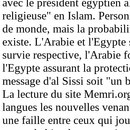
avec le président égyptien a
religieuse" en Islam. Personn
de monde, mais la probabilité
existe. L'Arabie et l'Egypte 
survie respective, l'Arabie f
l'Egypte assurant la protecti
message d'al Sissi soit "un 
La lecture du site Memri.org
langues les nouvelles ven
une faille entre ceux qui jou