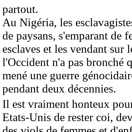
partout.
Au Nigéria, les esclavagist
de paysans, s'emparant de 
esclaves et les vendant sur
l'Occident n'a pas bronché 
mené une guerre génocidaire
pendant deux décennies.
Il est vraiment honteux pour
Etats-Unis de rester coi, de
des viols de femmes et d'enf