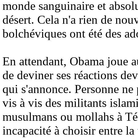
monde sanguinaire et absolut
désert. Cela n'a rien de nou
bolchéviques ont été des ado
En attendant, Obama joue au
de deviner ses réactions de
qui s'annonce. Personne ne p
vis à vis des militants islami
musulmans ou mollahs à Téh
incapacité à choisir entre l