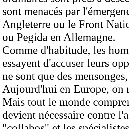
sont menacés par l'émergenc
Angleterre ou le Front Nati
ou Pegida en Allemagne.
Comme d'habitude, les hom
essayent d'accuser leurs op
ne sont que des mensonges, 
Aujourd'hui en Europe, on n
Mais tout le monde compren
devient nécessaire contre l
"collabos" et les spécialiste