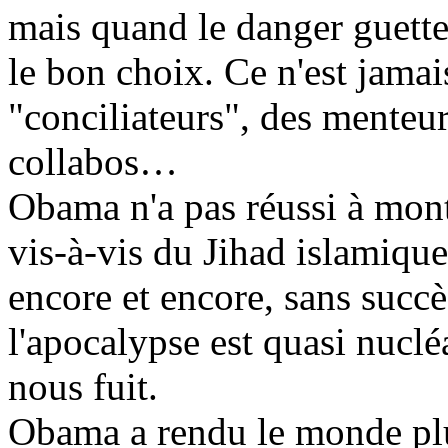
mais quand le danger guette,
le bon choix. Ce n'est jamais
"conciliateurs", des menteu
collabos…
Obama n'a pas réussi à mont
vis-à-vis du Jihad islamique.
encore et encore, sans succè
l'apocalypse est quasi nucléa
nous fuit.
Obama a rendu le monde plus