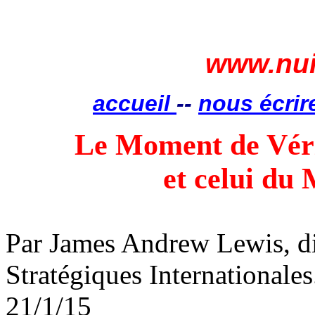
www.nui
accueil
--
nous écrir
Le Moment de Véri
et celui du
Par James Andrew Lewis, di
Stratégiques Internationales
21/1/15