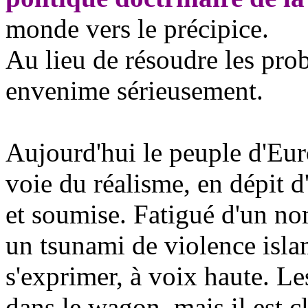
monde vers le précipice.
Au lieu de résoudre les prob
envenime sérieusement.
Aujourd'hui le peuple d'Eu
voie du réalisme, en dépit 
et soumise. Fatigué d'un no
un tsunami de violence isl
s'exprimer, à voix haute. Les
dans le wagon, mais il est cl