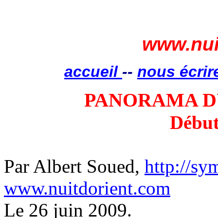
www.nui
accueil
--
nous écrir
PANORAMA D
Début
Par Albert Soued,
http://s
www.nuitdorient.com
Le 26 juin 2009.