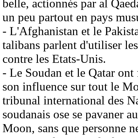
belle, actionnés par al Qaeda
un peu partout en pays mus
- L'Afghanistan et le Pakista
talibans parlent d'utiliser l
contre les Etats-Unis.
- Le Soudan et le Qatar ont f
son influence sur tout le 
tribunal international des N
soudanais ose se pavaner au
Moon, sans que personne ne 