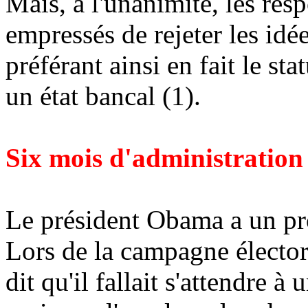
Mais, à l'unanimité, les res
empressés de rejeter les idé
préférant ainsi en fait le st
un état bancal (1).
Six mois d'administrati
Le président Obama a un pro
Lors de la campagne électora
dit qu'il fallait s'attendre à