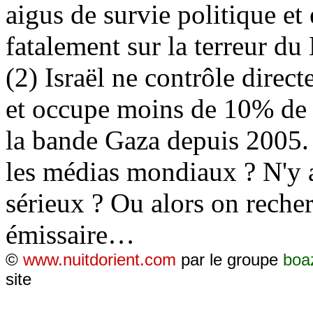
aigus de survie politique et
fatalement sur la terreur d
(2) Israël ne contrôle direc
et occupe moins de 10% de l
la bande Gaza depuis 2005. 
les médias mondiaux ? N'y a 
sérieux ? Ou alors on recher
émissaire…
©
www.nuitdorient.com
par le groupe
boa
site