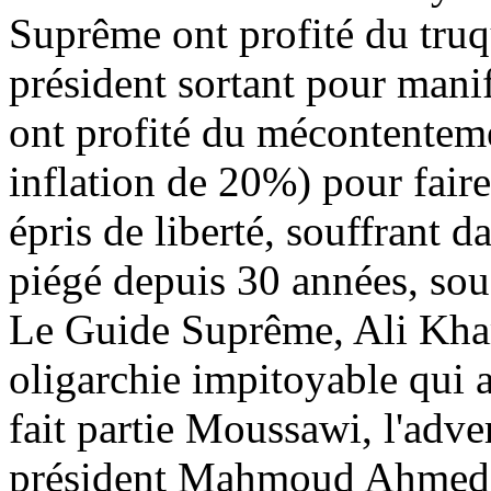
Suprême ont profité du truq
président sortant pour mani
ont profité du mécontentem
inflation de 20%) pour fair
épris de liberté, souffrant d
piégé depuis 30 années, sous
Le Guide Suprême, Ali Kham
oligarchie impitoyable qui a 
fait partie Moussawi, l'adve
président Mahmoud Ahmedine