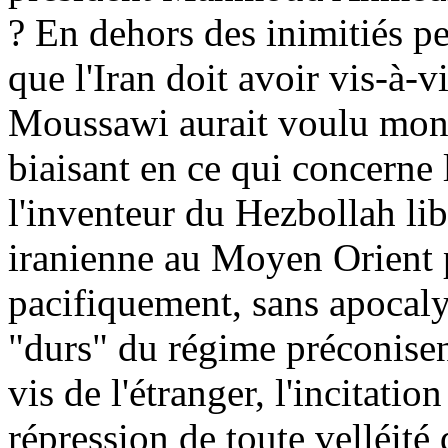
? En dehors des inimitiés per
que l'Iran doit avoir vis-à-v
Moussawi aurait voulu montr
biaisant en ce qui concerne
l'inventeur du Hezbollah li
iranienne au Moyen Orient p
pacifiquement, sans apocal
"durs" du régime préconisent
vis de l'étranger, l'incitati
répression de toute velléité 