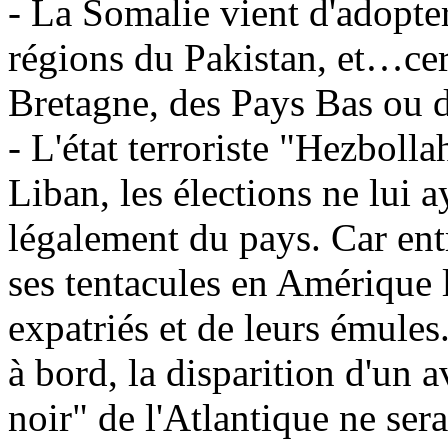
- La Somalie vient d'adopte
régions du Pakistan, et…cer
Bretagne, des Pays Bas ou d
- L'état terroriste "Hezbolla
Liban, les élections ne lui 
légalement du pays. Car entr
ses tentacules en Amérique l
expatriés et de leurs émules
à bord, la disparition d'un 
noir" de l'Atlantique ne sera