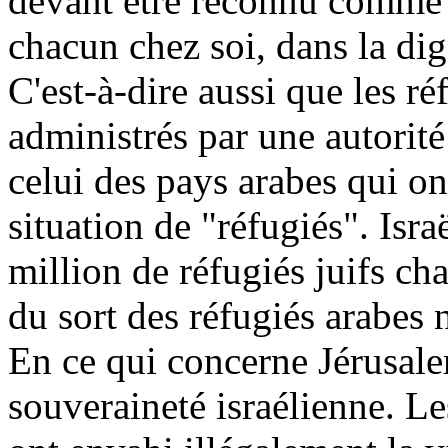
devant être reconnu comme te
chacun chez soi, dans la dign
C'est-à-dire aussi que les ré
administrés par une autorité
celui des pays arabes qui 
situation de "réfugiés". Israë
million de réfugiés juifs ch
du sort des réfugiés arabes n
En ce qui concerne Jérusalem
souveraineté israélienne. L