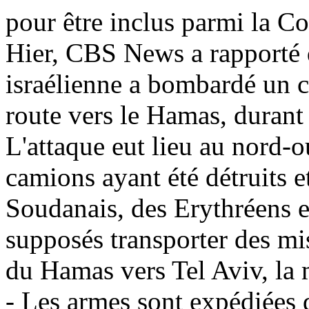
pour être inclus parmi la 
Hier, CBS News a rapporté q
israélienne a bombardé un c
route vers le Hamas, durant
L'attaque eut lieu au nord-o
camions ayant été détruits et
Soudanais, des Erythréens et
supposés transporter des mis
du Hamas vers Tel Aviv, la m
- Les armes sont expédiées d