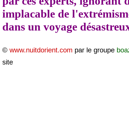
par ces experts, ignorant 
implacable de l'extrémisme
dans un voyage désastreux, 
©
www.nuitdorient.com
par le groupe
boa
site