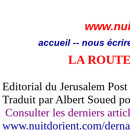
www.nui
accueil
--
nous écrir
LA ROUTE
Editorial du Jerusalem Post
Traduit par Albert Soued p
Consulter les derniers artic
www.nuitdorient.com/derna