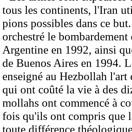
tous les continents, l'Iran u
pions possibles dans ce but
orchestré le bombardement 
Argentine en 1992, ainsi q
de Buenos Aires en 1994. Le
enseigné au Hezbollah l'art
qui ont coûté la vie à des d
mollahs ont commencé à cou
fois qu'ils ont compris que l
toute différence théologique 