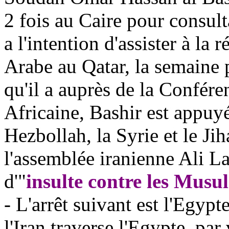
2 fois au Caire pour consul
a l'intention d'assister à l
Arabe au Qatar, la semaine 
qu'il a auprès de la Confére
Africaine, Bashir est appuyé
Hezbollah, la Syrie et le Ji
l'assemblée iranienne Ali Lar
d'"
insulte contre les Mus
- L'arrêt suivant est l'Egyp
l'Iran traverse l'Egypte, par 