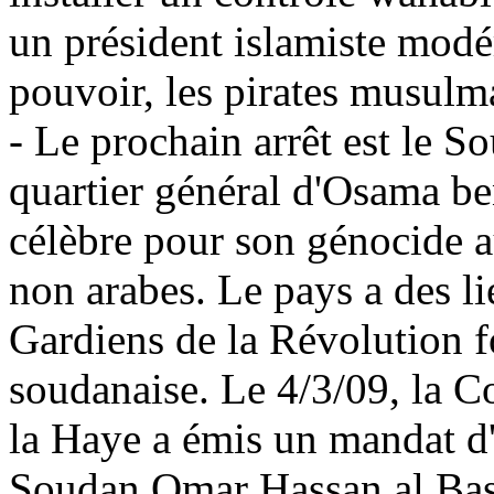
un président islamiste modér
pouvoir, les pirates musulma
- Le prochain arrêt est le So
quartier général d'Osama be
célèbre pour son génocide 
non arabes. Le pays a des lie
Gardiens de la Révolution f
soudanaise. Le 4/3/09, la C
la Haye a émis un mandat d'a
Soudan Omar Hassan al Bash