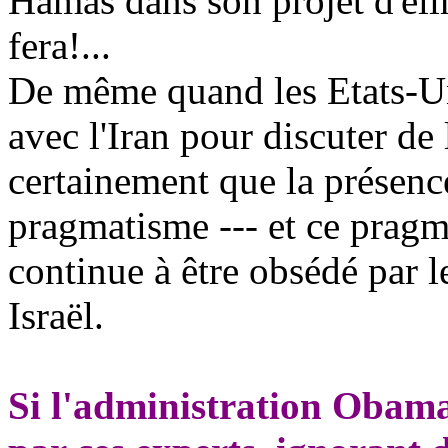
Hamas dans son projet d'élim
fera!...
De même quand les Etats-Un
avec l'Iran pour discuter de 
certainement que la présenc
pragmatisme --- et ce pragma
continue à être obsédé par l
Israël.
Si l'administration Obama 