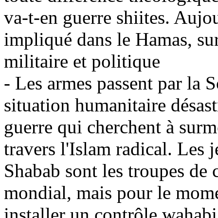
va-t-en guerre shiites. Aujo
impliqué dans le Hamas, sur
militaire et politique
- Les armes passent par la So
situation humanitaire désast
guerre qui cherchent à surmo
travers l'Islam radical. Le
Shabab sont les troupes de c
mondial, mais pour le momen
installer un contrôle wahabi