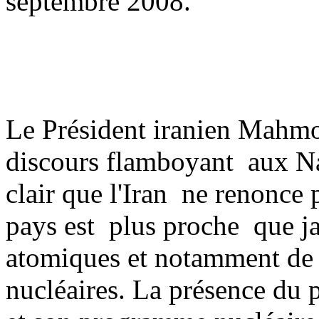
septembre 2008.
Le Président iranien Mahm
discours flamboyant aux Nat
clair que l'Iran ne renonce 
pays est plus proche que j
atomiques et notamment de m
nucléaires. La présence du 