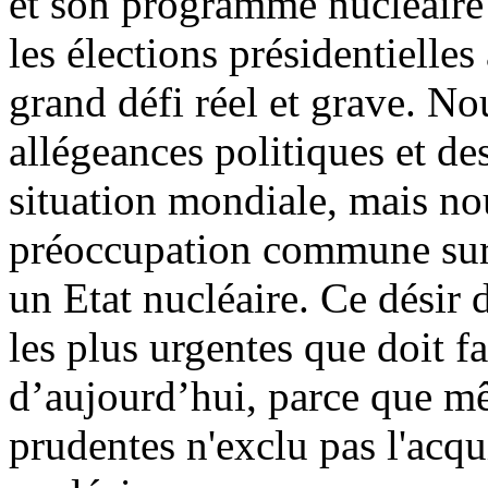
et son programme nucléaire 
les élections présidentielle
grand défi réel et grave. No
allégeances politiques et de
situation mondiale, mais no
préoccupation commune sur l
un Etat nucléaire. Ce désir 
les plus urgentes que doit f
d’aujourd’hui, parce que mê
prudentes n'exclu pas l'acq