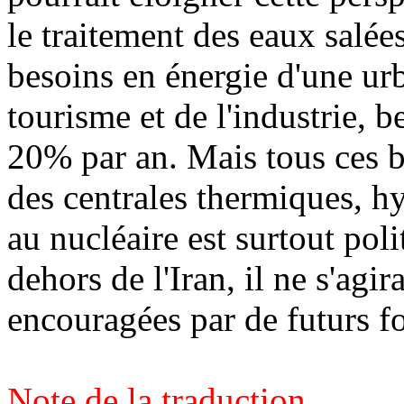
le traitement des eaux salée
besoins en énergie d'une urb
tourisme et de l'industrie, 
20% par an. Mais tous ces b
des centrales thermiques, h
au nucléaire est surtout pol
dehors de l'Iran, il ne s'agir
encouragées par de futurs f
Note de la traduction