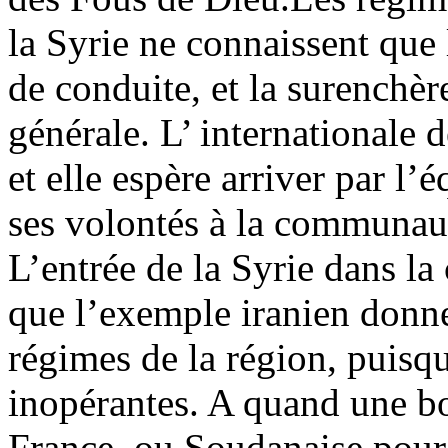
la Syrie ne connaissent que
de conduite, et la surenchè
générale. L’ internationale 
et elle espère arriver par l’
ses volontés à la communaut
L’entrée de la Syrie dans la
que l’exemple iranien donne
régimes de la région, puisqu
inopérantes. A quand une bo
France, ou Soudanaise pour