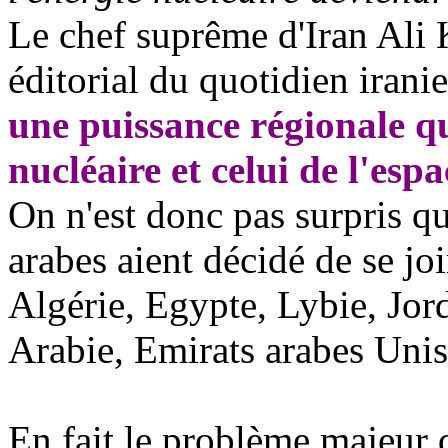
Le chef suprême d'Iran Ali 
éditorial du quotidien iran
une puissance régionale qu
nucléaire et celui de l'espa
On n'est donc pas surpris q
arabes aient décidé de se joi
Algérie, Egypte, Lybie, Jor
Arabie, Emirats arabes Un
En fait le problème majeur 