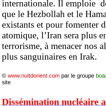
internationale. Il emploie de
que le Hezbollah et le Hama
existants et pour fomenter 
atomique, l’Iran sera plus e
terrorisme, à menacer nos all
plus sanguinaires en Ira
©
www.nuitdorient.com
par le groupe
boa
site
Dissémination nucléaire 