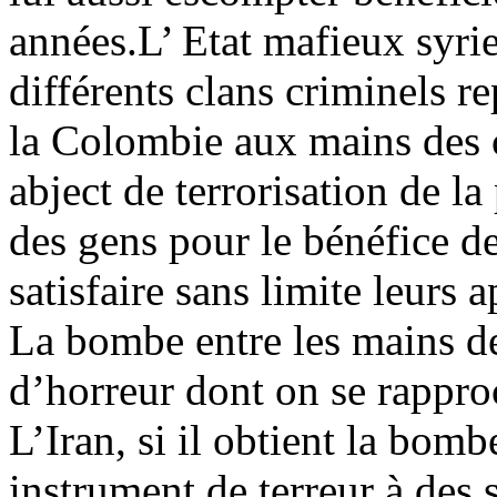
années.L’ Etat mafieux syrie
différents clans criminels re
la Colombie aux mains des c
abject de terrorisation de l
des gens pour le bénéfice d
satisfaire sans limite leurs a
La bombe entre les mains des
d’horreur dont on se rappro
L’Iran, si il obtient la bomb
instrument de terreur à des 