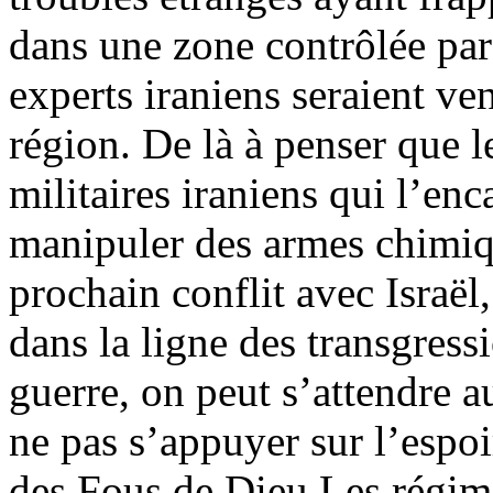
dans une zone contrôlée par
experts iraniens seraient v
région. De là à penser que l
militaires iraniens qui l’enc
manipuler des armes chimiq
prochain conflit avec Israë
dans la ligne des transgressi
guerre, on peut s’attendre a
ne pas s’appuyer sur l’espo
des Fous de Dieu.Les régim