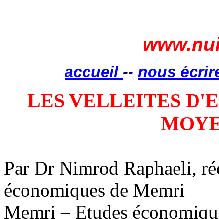
www.nui
accueil
--
nous écrir
LES VELLEITES D'
MOYE
Par Dr Nimrod Raphaeli, réd
économiques de Memri
Memri – Etudes économiqu