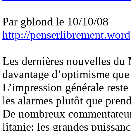
Par gblond le 10/10/08
http://penserlibrement.wor
Les dernières nouvelles du 
davantage d’optimisme que c
L’impression générale reste 
les alarmes plutôt que pren
De nombreux commentateurs
litanie: les grandes puissan