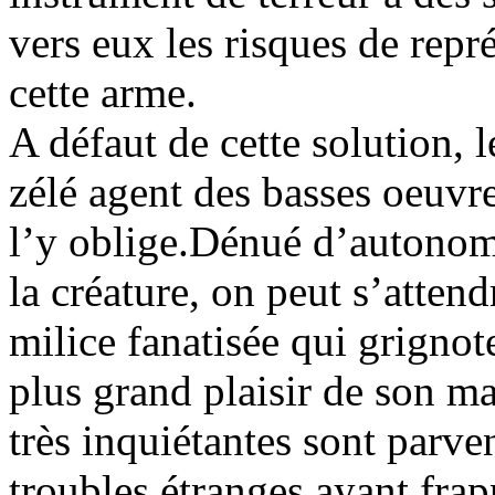
vers eux les risques de repré
cette arme.
A défaut de cette solution,
zélé agent des basses oeuvr
l’y oblige.Dénué d’autonomie
la créature, on peut s’attend
milice fanatisée qui grigno
plus grand plaisir de son ma
très inquiétantes sont parve
troubles étranges ayant fra