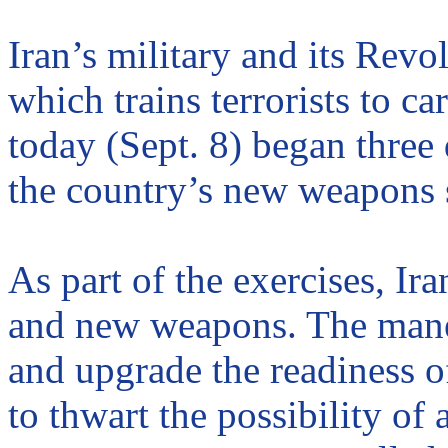
Iran
’s military and its Rev
which trains terrorists to ca
today (Sept. 8) began three 
the country’s new weapons
As part of the exercises,
Ira
and new weapons. The
man
and upgrade the readiness 
to thwart the possibility of 