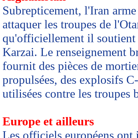
Subrepticement, l'Iran arme l
attaquer les troupes de l'Ota
qu'officiellement il soutie
Karzai
. Le renseignement br
fournit des pièces de morti
propulsées
, des explosifs C-
utilisées contre les troupes 
Europe et ailleurs
Les officiels européens ont i