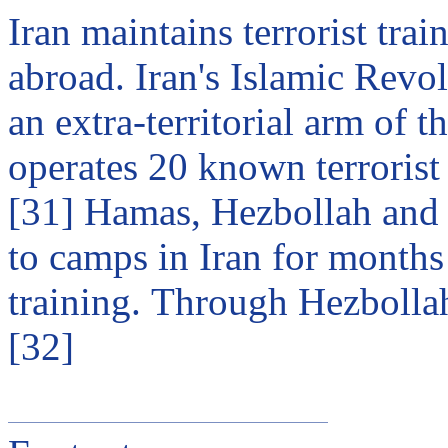
Iran
maintains terrorist trai
abroad.
Iran
's Islamic Revo
an extra-territorial arm of 
operates 20 known terroris
[31] Hamas, Hezbollah an
to camps in
Iran
for months 
training.
Through
Hezbollah
[32]