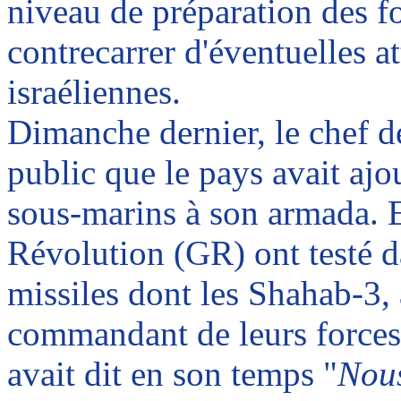
niveau de préparation des fo
contrecarrer d'éventuelles a
israéliennes.
Dimanche dernier, le chef de
public que le pays avait aj
sous-marins à son armada. En
Révolution (GR) ont testé d
missiles dont les
Shahab
-3,
commandant de leurs forces 
avait dit en son temps "
Nous