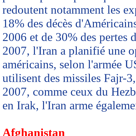
redoutent notamment les exp
18% des décès d'Américains 
2006 et de 30% des pertes da
2007, l
'Iran a planifié une o
américains, selon l'armée US
utilisent des missiles
Fajr
-3
2007, comme ceux du Hezbol
en Irak, l'Iran arme égaleme
Afghanistan