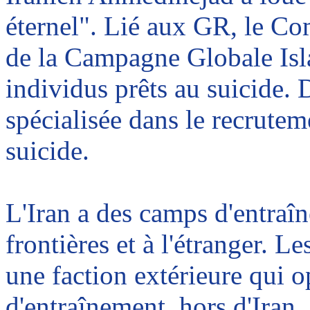
éternel". Lié aux GR, le C
de la Campagne Globale Isl
individus prêts au suicide.
spécialisée dans le recrutem
suicide.
L'Iran a des camps d'entraîn
frontières et à l'étranger. 
une faction extérieure qui 
d'entraînement, hors d'Iran