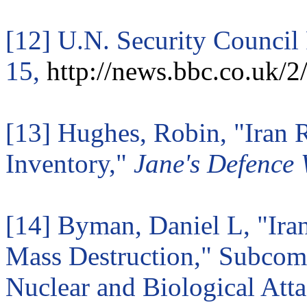
[12] U.N. Security Council
15,
http://news.bbc.co.uk/
[13] Hughes, Robin, "Iran 
Inventory,"
Jane's Defence 
[14]
Byman
, Daniel L, "Ir
Mass Destruction," Subcomm
Nuclear and Biological Att