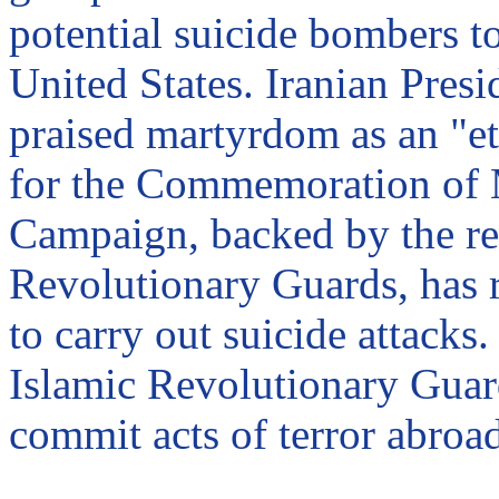
potential suicide bombers t
United States
. Iranian Pres
praised martyrdom as an "et
for the Commemoration of M
Campaign, backed by the re
Revolutionary Guards, has r
to carry out suicide attacks
Islamic Revolutionary Guard
commit acts of terror abroa