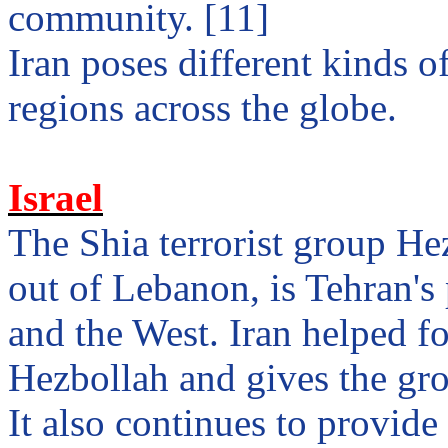
community. [11]
Iran
poses different kinds of
regions across the globe.
Israel
The
Shia
terrorist group He
out of
Lebanon
, is
Tehran
's
and the West.
Iran
helped fo
Hezbollah and gives the gro
It also continues to provide