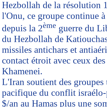
Hezbollah de la résolution 
l'Onu, ce groupe continue à 
ème
depuis la 2
guerre du Lib
du Hezbollah de Katiouchas,
missiles antichars et antiaér
contact étroit avec ceux de
Khamenei.
L'Iran soutient des groupes 
pacifique du conflit israélo
$/an au Hamas plus une so