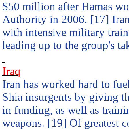
$50 million after Hamas won
Authority in 2006. [17]
Ira
with intensive military tra
leading up to the group's ta
Iraq
Iran
has worked hard to fue
Shia
insurgents by giving t
in funding, as well as trai
weapons. [19] Of greatest c