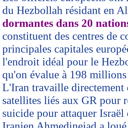
du Hezbollah résidant en A
dormantes dans 20 nation
constituent des centres de c
principales capitales europé
l'endroit idéal pour le Hezb
qu'on évalue à 198 millions
L'Iran travaille directement 
satellites liés aux GR pour 
suicide pour attaquer Israël 
Iranien
Ahmedinejad
a loué