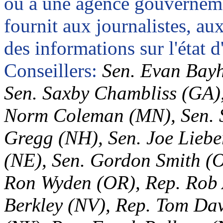
ou à une agence gouverneme
fournit aux journalistes, aux
des informations sur l'état d'
Conseillers
:
Sen. Evan
Bay
Sen. Saxby Chambliss (GA)
Norm Coleman (MN), Sen. S
Gregg (NH), Sen. Joe Lieb
(NE), Sen. Gordon Smith (O
Ron Wyden (OR), Rep. Rob 
Berkley (NV), Rep. Tom Dav