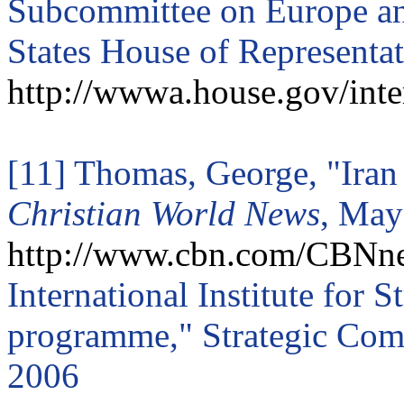
Subcommittee on Europe an
States House of Representat
http://wwwa.house.gov/inte
[11] Thomas, George, "Iran t
Christian World News
, May
http://www.cbn.com/CBNn
International Institute for S
programme," Strategic Comm
2006