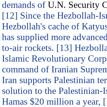
demands of
U.N. Security 
[12] Since the Hezbollah-Is
Hezbollah's cache of
Katyu
has supplied more advanced
to-air rockets. [13] Hezboll
Islamic Revolutionary Corps
command of Iranian Supre
Iran
supports Palestinian te
solution to the Palestinian-Is
Hamas $20 million a year, [