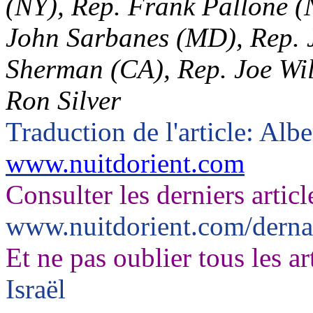
(NY), Rep. Frank Pallone (
John Sarbanes (MD), Rep. 
Sherman (CA), Rep. Joe Wil
Ron Silver
Traduction de l'article: Alb
www.nuitdorient.com
Consulter les derniers articl
www.nuitdorient.com/derna
Et ne pas oublier tous les ar
Israël