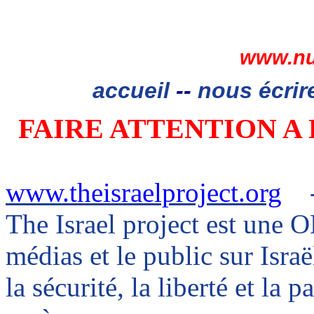
www.nu
accueil
--
nous écrir
FAIRE ATTENTION A 
www.theisraelproject.org
The
Israel
project
est une ON
médias et le public sur Isra
la sécurité, la liberté et la