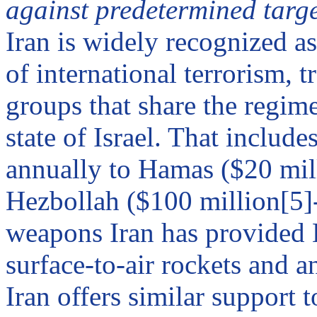
against predetermined targe
Iran
is widely recognized as
of international terrorism, 
groups that share the regime
state of
Israel
. That include
annually to Hamas ($20 mil
Hezbollah ($100 million[5]
weapons
Iran
has provided 
surface-to-air rockets and a
Iran
offers similar support t