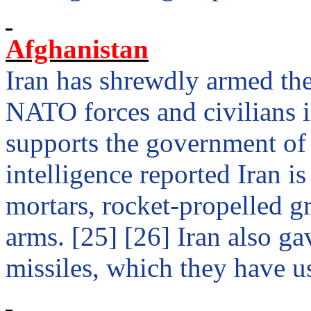
Afghanistan
Iran
has shrewdly armed the
NATO forces and civilians 
supports the government o
intelligence reported
Iran
is
mortars, rocket-propelled g
arms. [25] [26]
Iran
also gav
missiles, which they have us