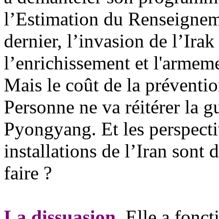
l’Estimation du Renseigne
dernier, l’invasion de l’Ir
l’enrichissement et l'armem
Mais le coût de la préventio
Personne ne va réitérer la g
Pyongyang. Et les perspecti
installations de l’Iran sont
faire ?
La dissuasion
. Elle a fonc