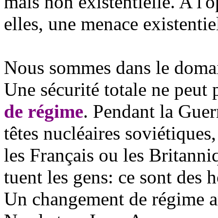
mais non existentielle. A l'o
elles, une menace existentiel
Nous sommes dans le domain
Une sécurité totale ne peut
de régime
. Pendant la Guer
têtes nucléaires soviétiques
les Français ou les Britanni
tuent les gens: ce sont de
Un changement de régime ar