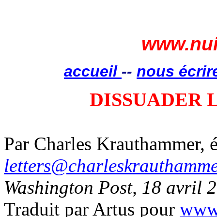
www.nui
accueil
--
nous écrir
DISSUADER 
Par Charles Krauthammer, éd
letters@charleskrauthamm
Washington Post, 18 avril 
Traduit par Artus pour
www.