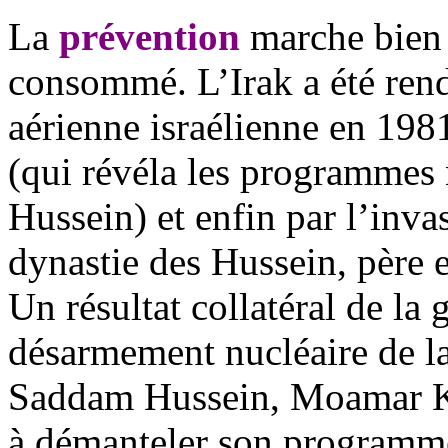
La
prévention
marche bien m
consommé. L’Irak a été rend
aérienne israélienne en 198
(qui révéla les programmes
Hussein) et enfin par l’inva
dynastie des Hussein,
père e
Un résultat collatéral de la 
désarmement nucléaire de la
Saddam Hussein, Moamar Kha
à démanteler son programme n