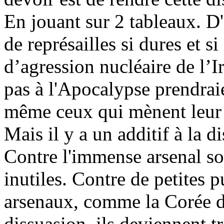
En jouant sur 2 tableaux. 
de représailles si dures et s
d’agression nucléaire de l’Ir
pas à l'Apocalypse prendraie
même ceux qui mènent leur p
Mais il y a un additif à la d
Contre l'immense arsenal sov
inutiles. Contre de petites 
arsenaux, comme la Corée du
dissuasion, ils deviennent tr