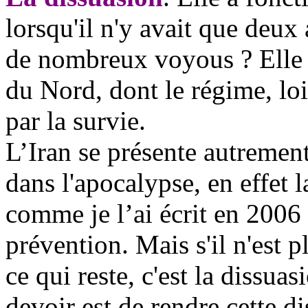
lorsqu'il n'y avait que deux
de nombreux voyous ? Elle 
du Nord, dont le régime, loi
par la survie.
L’Iran se présente autremen
dans l'apocalypse, en effet 
comme je l’ai écrit en 2006 
prévention. Mais s'il n'est 
ce qui reste, c'est la dissua
devoir est de rendre cette di