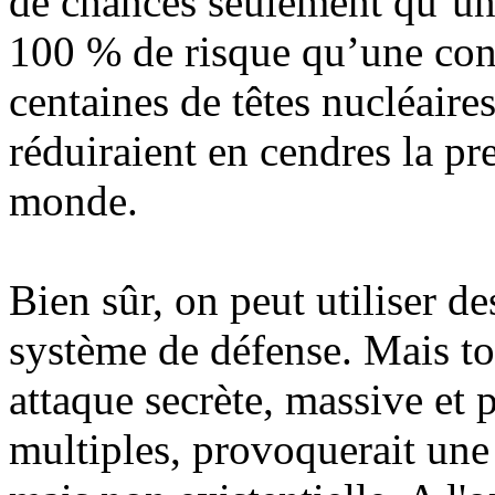
de chances seulement qu’un 
100 % de risque qu’une cont
centaines de têtes nucléaire
réduiraient en cendres la p
monde.
Bien sûr, on peut utiliser de
système de défense. Mais tou
attaque secrète, massive et 
multiples, provoquerait une 