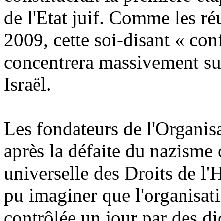
de l'Etat juif. Comme les r
2009, cette soi-disant « con
concentrera massivement sur
Israël.
Les fondateurs de l'Organis
après la défaite du nazisme 
universelle des Droits de l
pu imaginer que l'organisatio
contrôlée un jour par des dic