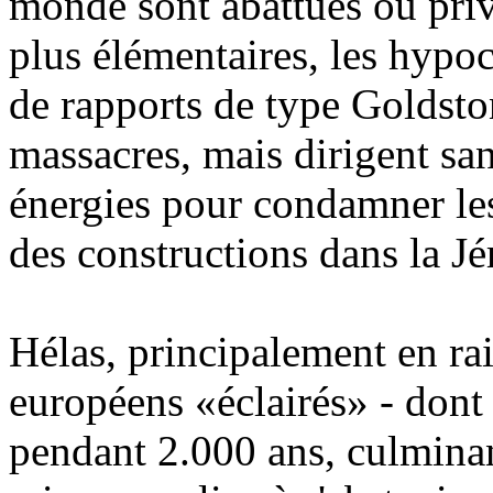
monde sont abattues ou priv
plus élémentaires, les hypo
de rapports de type Goldsto
massacres, mais dirigent san
énergies pour condamner les
des constructions dans la Jé
Hélas, principalement en rai
européens «éclairés» - dont 
pendant 2.000 ans, culminan