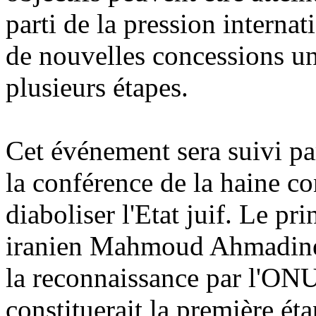
parti de la pression interna
de nouvelles concessions un
plusieurs étapes.
Cet événement sera suivi pa
la conférence de la haine c
diaboliser l'Etat juif. Le pri
iranien Mahmoud Ahmadinej
la reconnaissance par l'ONU
constituerait la première éta