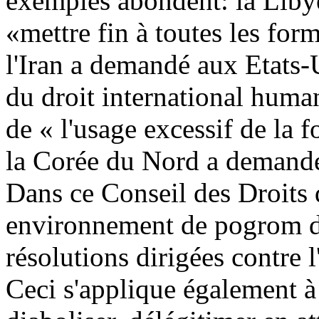
exemples abondent: la Liby
«mettre fin à toutes les for
l'Iran a demandé aux Etats-
du droit international human
de « l'usage excessif de la f
la Corée du Nord a demandé l
Dans ce Conseil des Droits
environnement de pogrom d
résolutions dirigées contre l'
Ceci s'applique également à