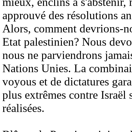
mieux, enclins à s'abstenir,
approuvé des résolutions ant
Alors, comment devrions-no
Etat palestinien? Nous dev
nous ne parviendrons jamais 
Nations Unies. La combinai
voyous et de dictatures gara
plus extrêmes contre Israël 
réalisées.