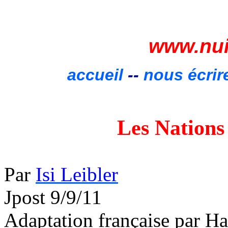
www.nui
accueil
--
nous écrir
Les Nations
Par
Isi Leibler
Jpost 9/9/11
Adaptation française par H