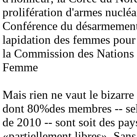
prolifération d'armes nucléai
Conférence du désarmement, 
lapidation des femmes pour
la Commission des Nations 
Femme
Mais rien ne vaut le bizarr
dont 80%des membres -- selo
de 2010 -- sont soit des pa
«partiellement libres». Sans 