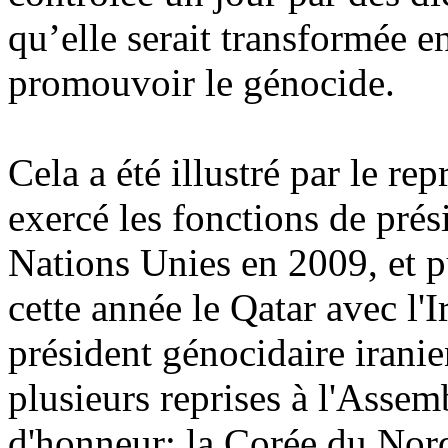
qu’elle serait transformée 
promouvoir le génocide.
Cela a été illustré par le re
exercé les fonctions de pré
Nations Unies en 2009, et pu
cette année le Qatar avec l'
président génocidaire irani
plusieurs reprises à l'Assem
d'honneur; la Corée du Nor