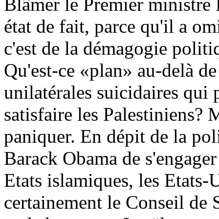
Blâmer le Premier ministre
état de fait, parce qu'il a o
c'est de la démagogie polit
Qu'est-ce «plan» au-delà de
unilatérales suicidaires qui
satisfaire les Palestiniens?
paniquer. En dépit de la po
Barack Obama de s'engager et
Etats islamiques, les Etats
certainement le Conseil de 