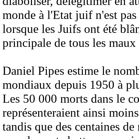
diaboliser, délégitimer en a
monde à l'Etat juif n'est pa
lorsque les Juifs ont été b
principale de tous les maux 
Daniel Pipes estime le nombr
mondiaux depuis 1950 à plu
Les 50 000 morts dans le con
représenteraient ainsi moins
tandis que des centaines de 