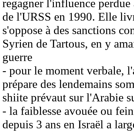
regagner l'influence perdue
de l'URSS en 1990. Elle livr
s'oppose à des sanctions con
Syrien de Tartous, en y ama
guerre
- pour le moment verbale, l
prépare des lendemains sombr
shiite prévaut sur l'Arabie 
- la faiblesse avouée ou fe
depuis 3 ans en Israël a la