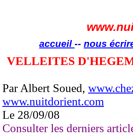
www.nui
accueil
--
nous écrir
VELLEITES D'HEGE
Par Albert Soued,
www.che
www.nuitdorient.com
Le 28/09/08
Consulter les derniers articl