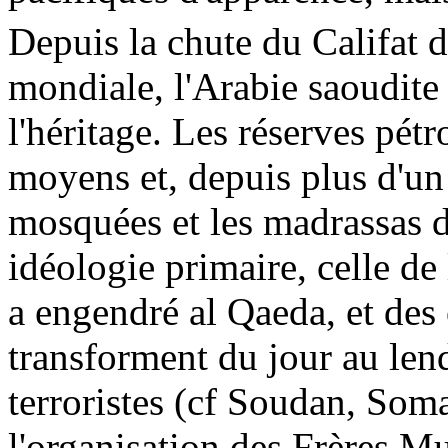
Depuis la chute du Califat d
mondiale, l'Arabie saoudite
l'héritage. Les réserves pétr
moyens et, depuis plus d'un 
mosquées et les
madrassas
d
idéologie primaire, celle de
a engendré al Qaeda, et des 
transforment du jour au len
terroristes (
cf
Soudan, Somal
l'organisation des Frères M