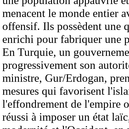
une population appauvrie et
menacent le monde entier a
offensif. Ils possèdent une 
enrichi pour fabriquer une 
En Turquie, un gouvernemen
progressivement son autorit
ministre,
Gur
/
Erdogan
, pre
mesures qui favorisent l'is
l'effondrement de l'empire o
réussi à imposer un état laï