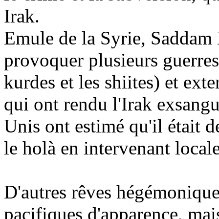
Irak.
Emule de la Syrie, Saddam H
provoquer plusieurs guerres 
kurdes et les shiites) et exte
qui ont rendu l'Irak exsangu
Unis ont estimé qu'il était 
le holà en intervenant local
D'autres rêves hégémoniques
pacifiques d'apparence, mai