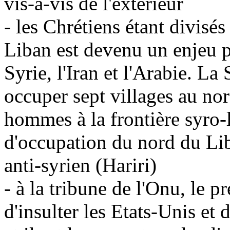
vis-à-vis de l'extérieur
- les Chrétiens étant divisés 
Liban est devenu un enjeu p
Syrie, l'Iran et l'Arabie. 
occuper sept villages au no
hommes à la frontière syro-l
d'occupation du nord du Li
anti-syrien (Hariri)
- à la tribune de l'Onu, le p
d'insulter les Etats-Unis et