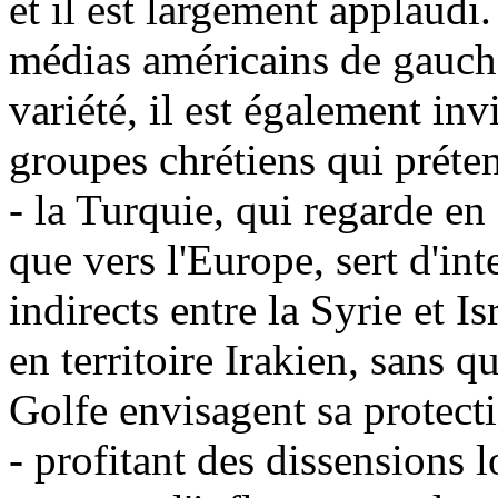
et il est largement applaudi
médias américains de gauche
variété, il est également inv
groupes chrétiens qui préte
- la Turquie, qui regarde e
que vers l'Europe, sert d'in
indirects entre la Syrie et I
en territoire Irakien, sans q
Golfe envisagent sa protecti
- profitant des dissensions l