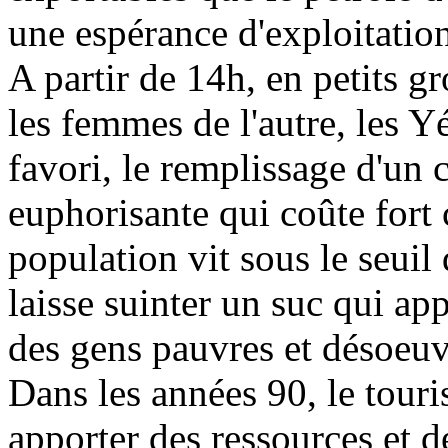
une espérance d'exploitation
A partir de 14h, en petits g
les femmes de l'autre, les 
favori, le remplissage d'un
euphorisante qui coûte fort c
population vit sous le seuil
laisse suinter un suc qui app
des gens pauvres et désoeuv
Dans les années 90, le tour
apporter des ressources et d