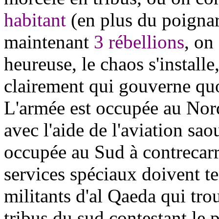
habitant
(en plus du poignar
maintenant
3 rébellions
, on
heureuse, le chaos s'install
clairement qui gouverne qu
L'armée est occupée au Nord
avec l'aide de l'aviation sao
occupée au Sud à contrecarr
services spéciaux doivent te
militants d'al Qaeda qui tro
tribus du sud contestant le 