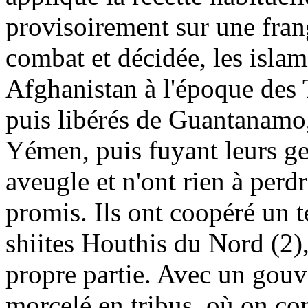
provisoirement sur une fran
combat et décidée, les islam
Afghanistan à l'époque des 
puis libérés de Guantanamo,
Yémen, puis fuyant leurs geô
aveugle et n'ont rien à perd
promis. Ils ont coopéré un 
shiites Houthis du Nord (2),
propre partie. Avec un gouv
morcelé en tribus, où on c