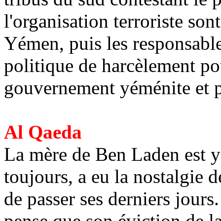
l'organisation terroriste son
Yémen, puis les responsable
politique de harcèlement pou
gouvernement yéménite et p
Al Qaeda
La mère de Ben Laden est y
toujours, a eu la nostalgie d
de passer ses derniers jours.
pense que son éviction de l