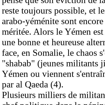
reste toujours possible, et l
arabo-yéménite sont encore p
méritée. Alors le Yémen est
une bonne et heureuse alter
face, en Somalie, le chaos s'
"shabab" (jeunes militants j
Yémen ou viennent s'entraîn
par al Qaeda (4).
Plusieurs milliers de milita