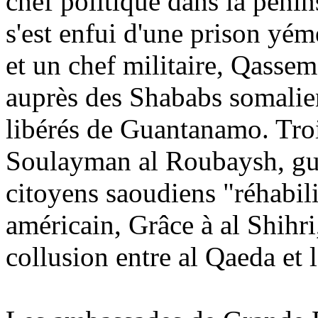
chef politique dans la péni
s'est enfui d'une prison yémé
et un chef militaire, Qassem
auprès des Shababs somalien
libérés de Guantanamo. Trois
Soulayman al Roubaysh, gui
citoyens saoudiens "réhabil
américain, Grâce à al Shihri,
collusion entre al Qaeda et