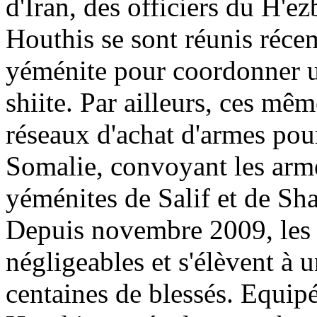
d'Iran, des officiers du H'ez
Houthis se sont réunis réce
yéménite pour coordonner un
shiite. Par ailleurs, ces mê
réseaux d'achat d'armes pour
Somalie, convoyant les arme
yéménites de Salif et de Sh
Depuis novembre 2009, les p
négligeables et s'élèvent à 
centaines de blessés. Equipés