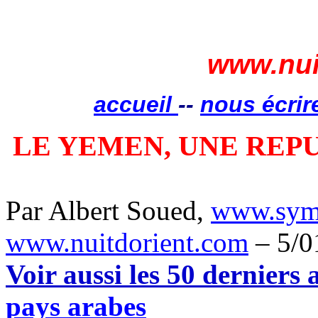
www.nui
accueil
--
nous écrir
LE YEMEN, UNE REP
Par Albert Soued,
www.sym
www.nuitdorient.com
– 5/0
Voir aussi les 50 derniers a
pays arabes