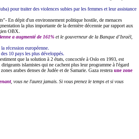
a) pour traiter des violences subies par les femmes et leur assistance
ts
"- En dépit d'un environnement politique hostile, de menaces
mentation la plus importante de la dernière décennie par rapport aux
égien OBX.
élienne a augmenté de 161%
et le gouverneur de la Banque d’Israël,
 la récession européenne.
e des 10 pays les plus développés.
 estiment que la solution à 2 états, concoctée à Oslo en 1993, est
x dirigeants islamistes qui ne cachent plus leur programme à l'égard
 les zones arabes denses de Judée et de Samarie. Gaza restera
une zone
tenant
, vous ne l'aurez jamais. Si vous prenez le temps et si vous