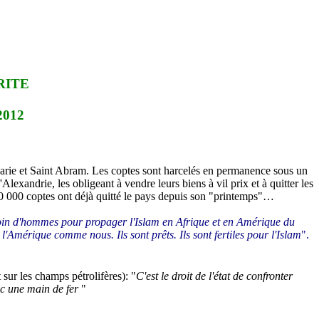
RITE
2012
 Marie et Saint Abram. Les coptes sont harcelés en permanence sous un
Alexandrie, les obligeant à vendre leurs biens à vil prix et à quitter les
200 000 coptes ont déjà quitté le pays depuis son "printemps"…
in d'hommes pour propager l'Islam en Afrique et en Amérique du
 l'Amérique comme nous. Ils sont prêts. Ils sont fertiles pour l'Islam
".
 sur les champs pétrolifères): "
C'est le droit de l'état de confronter
ec une main de fer
"