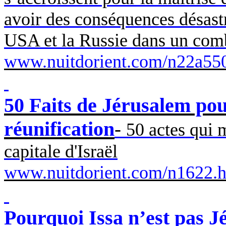
avoir des conséquences désast
USA et la Russie dans un comb
www.nuitdorient.com/n22a55
50 Faits de Jérusalem pou
réunification
-
50 actes qui m
capitale d'Israël
www.nuitdorient.com/n1622.
Pourquoi Issa n’est pas J