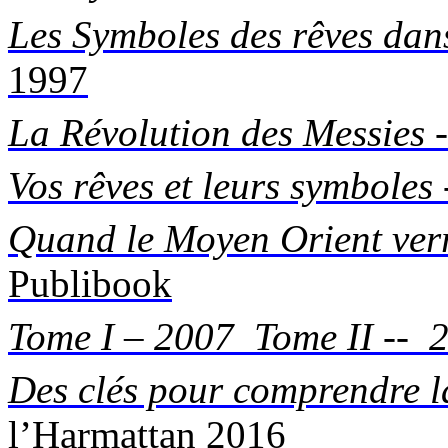
Les Symboles des rêves dans
1997
La Révolution des Messies
-
Vos rêves et leurs symboles
Quand le Moyen
Orient
verr
Publibook
Tome I – 2007
Tome II --
Des clés pour comprendre 
l’Harmattan 2016