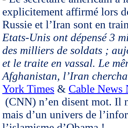
explicitement affirmé lors d
Russie et l’Iran sont en trai
Etats-Unis ont dépensé 3 mil
des milliers de soldats ; au
et le traite en vassal. Le m
Afghanistan, l’Iran chercha
York Times
&
Cable
News 
(CNN) n’en disent mot. Il n
mais d’un univers de l’info
l’islamisme d’
Obama
!