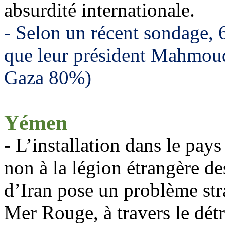
absurdité internationale.
- Selon un récent sondage, 
que leur président Mahmo
Gaza 80%)
Yémen
- L’installation dans le pay
non à la légion étrangère d
d’Iran pose un problème stra
Mer Rouge, à travers le dét