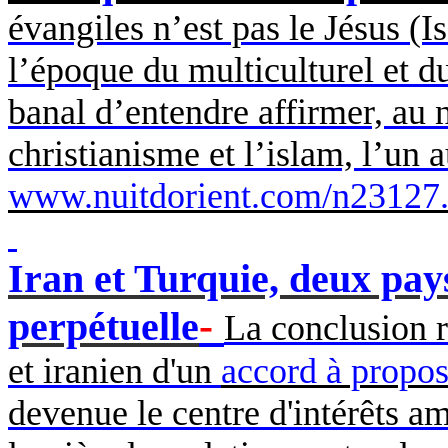
évangiles n’est pas le Jésus (I
l’époque du multiculturel et du
banal d’entendre affirmer, au 
christianisme et l’islam, l’un 
www.nuitdorient.com/n23127
Iran et Turquie, deux pay
-
perpétuelle
La conclusion r
et iranien d'un
accord à propos
devenue le centre d'intérêts 