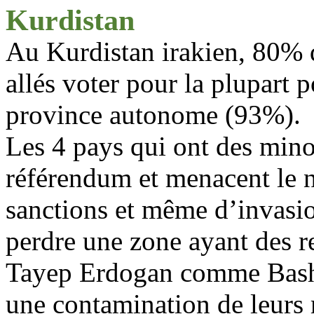
Kurdistan
Au Kurdistan irakien, 80% d
allés voter pour la plupart 
province autonome (93%).
Les 4 pays qui ont des mino
référendum et menacent le n
sanctions et même d’invasio
perdre une zone ayant des r
Tayep
Erdogan
comme
Bas
une contamination de leurs 