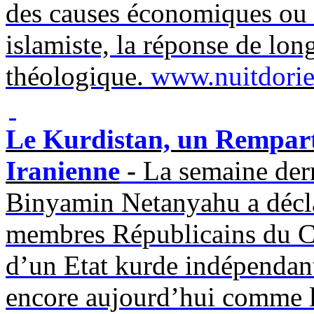
des causes économiques ou s
islamiste, la réponse de long
théologique.
www.nuitdori
Le Kurdistan, un Rempart 
Iranienne
-
La semaine dern
Binyamin
Netanyahu a décla
membres Républicains du Con
d’un Etat kurde indépendant
encore aujourd’hui comme le