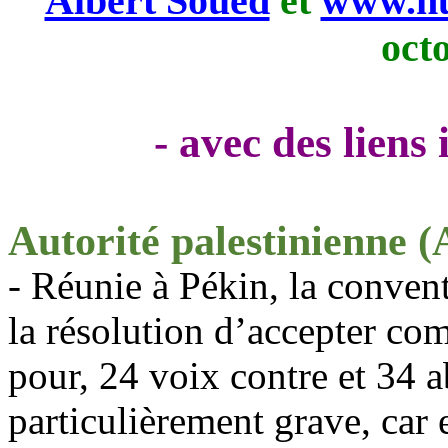
Albert Soued
et
www.nu
oct
- avec des liens
Autorité palestinienne (
- Réunie à Pékin, la conven
la résolution d’accepter c
pour, 24 voix contre et 34 a
particulièrement grave, car 