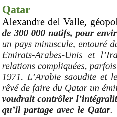
Qatar
Alexandre
del
Valle, géopol
de 300 000 natifs, pour envir
un pays minuscule, entouré d
Emirats-Arabes-Unis et l’Ira
relations compliquées, parfois 
1971. L’Arabie saoudite et l
rêvé de faire du Qatar un émi
voudrait contrôler l’intégra
qu’il partage avec le Qatar
.