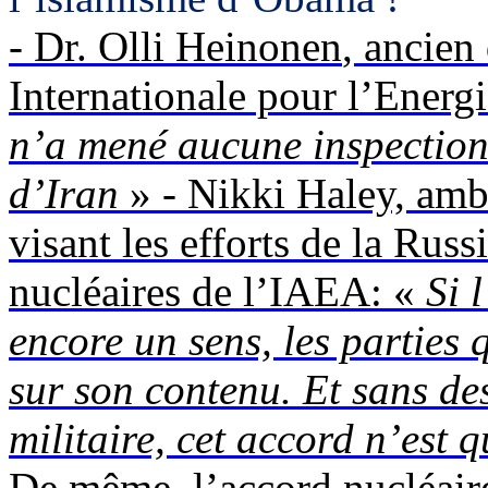
- Dr.
Olli
Heinonen
, ancien
Internationale pour l’Ener
n’a mené aucune inspection 
d’Iran
» - Nikki Haley, amb
visant les efforts de la Russ
nucléaires de l’IAEA: «
Si 
encore un sens, les parties 
sur son contenu. Et sans de
militaire, cet accord n’est 
De même, l’accord nucléaire