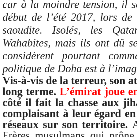
car à la moindre tension, il s
début de l’été 2017, lors de 
saoudite. Isolés, les Qat
Wahabites
, mais ils ont dû s
considèrent pourtant comm
politique de Doha est à l’ima
Vis-à-vis de la terreur, son 
long terme.
L’émirat joue en
côté il fait la chasse aux
jih
complaisant à leur égard en
réseaux sur son territoire.
A
Frères musulmans qui prône l