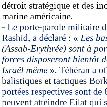
détroit stratégique et des in
marine américaine.
- Le porte-parole militaire 
Rashid, a déclaré : «
Les bas
(Assab-Erythrée) sont à por
forces disposeront bientôt d
Israël même
». Téhéran a of
balistiques et tactiques
Bor
portées respectives sont de
peuvent atteindre Eilat qui