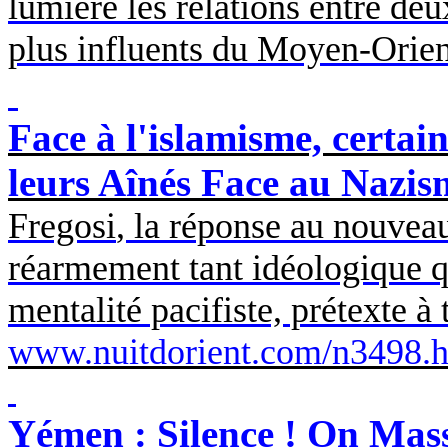
lumière les relations entre deu
plus influents du Moyen-Orien
Face à l'islamisme, certai
leurs Aînés Face au Nazis
Fregosi
, la réponse au nouveau
réarmement tant idéologique que
mentalité pacifiste, prétexte à
www.nuitdorient.com/n3498.
Yémen : Silence ! On Mass