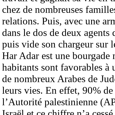
chez de nombreuses familles,
relations. Puis, avec une ar
dans le dos de deux agents d
puis vide son chargeur sur l
Har
Adar est une bourgade m
habitants sont favorables à 
de nombreux Arabes de Ju
leurs vies. En effet, 90% de
l’Autorité palestinienne (AP
Israël et ce chiffre n’a ces