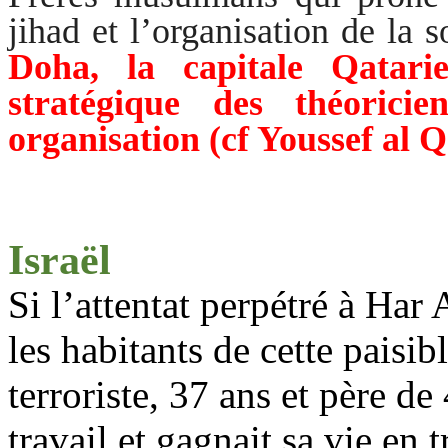
jihad et l’organisation de la s
Doha, la capitale Qatarie
stratégique des théoricie
organisation (
cf
Youssef al
Q
Israël
Si l’attentat perpétré à
Har
A
les habitants de cette paisib
terroriste, 37 ans et père de
travail et gagnait sa vie en 