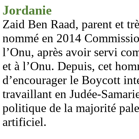
Jordanie
Zaid
Ben
Raad
, parent et t
nommé en 2014 Commission
l’Onu, après avoir servi c
et à l’Onu. Depuis, cet homm
d’encourager le Boycott inte
travaillant en Judée-Samarie
politique de la majorité pa
artificiel.