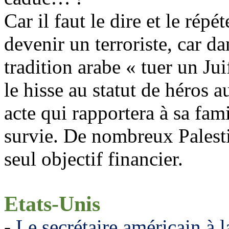
Car il faut le dire et le répét
devenir un terroriste, car d
tradition arabe « tuer un Jui
le hisse au statut de héros a
acte qui rapportera à sa fami
survie. De nombreux Palesti
seul objectif financier.
Etats-Unis
-
Le secrétaire américain à