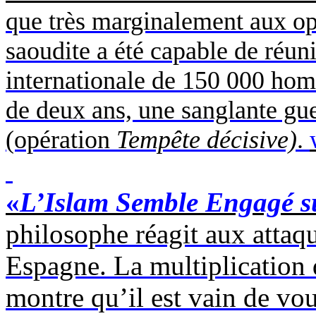
que très marginalement aux op
saoudite a été capable de réuni
internationale de 150 000
hom
de deux ans, une sanglante gu
(opération
Tempête décisive)
.
«
L’Islam Semble Engagé su
philosophe réagit aux attaqu
Espagne. La multiplication 
montre qu’il est vain de voul