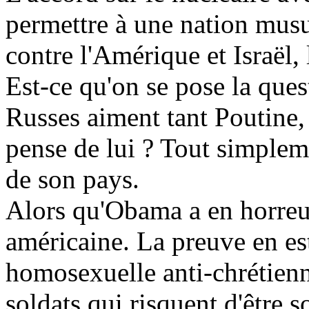
permettre à une nation mus
contre l'Amérique et Israël, l
Est-ce qu'on se pose la ques
Russes aiment tant Poutine,
pense de lui ? Tout simplem
de son pays.
Alors qu'Obama a en horreur
américaine. La preuve en est
homosexuelle anti-chrétienne
soldats qui risquent d'être 