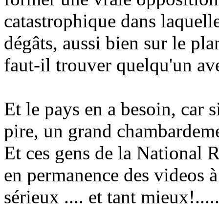
catastrophique dans laquelle 
dégâts, aussi bien sur le pla
faut-il trouver quelqu'un ave
Et le pays en a besoin, car s
pire, un grand chambardeme
Et ces gens de la National R
en permanence des videos à
sérieux .... et tant mieux!....