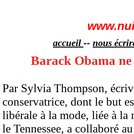
www.nui
--
accueil
nous écrir
Barack Obama ne 
Par Sylvia Thompson, écriv
conservatrice, dont le but e
libérale à la mode, liée à la 
le Tennessee, a collaboré a