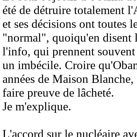
été de détruire totalement l
et ses décisions ont toutes 
"normal", quoiqu'en disent l
l'info, qui prennent souvent 
un imbécile. Croire qu'Obam
années de Maison Blanche, c'
faire preuve de lâcheté.
Je m'explique.
L'accord sur le nucléaire ave