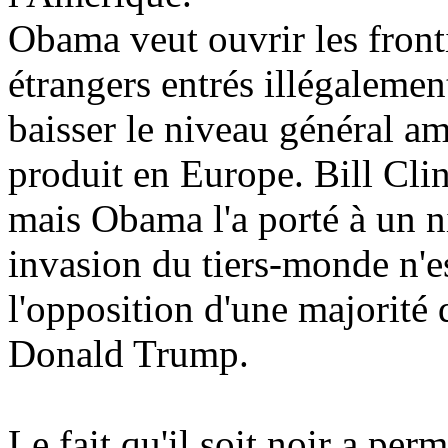
Obama veut ouvrir les fronti
étrangers entrés illégalemen
baisser le niveau général am
produit en Europe. Bill Cli
mais Obama l'a porté à un ni
invasion du tiers-monde n'e
l'opposition d'une majorité 
Donald Trump.
Le fait qu'il soit noir a p