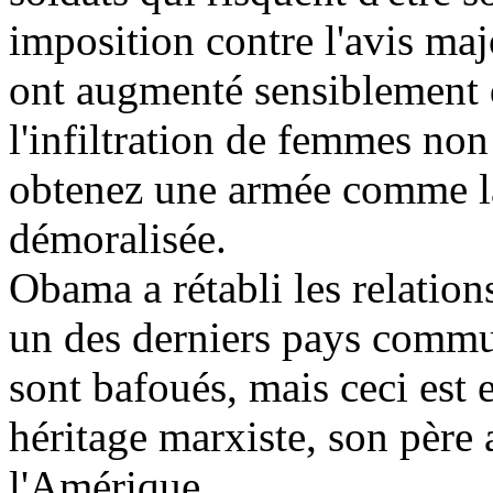
imposition contre l'avis majo
ont augmenté sensiblement d
l'infiltration de femmes non
obtenez une armée comme l
démoralisée.
Obama a rétabli les relatio
un des derniers pays commun
sont bafoués, mais ceci est
héritage marxiste, son père 
l'Amérique.