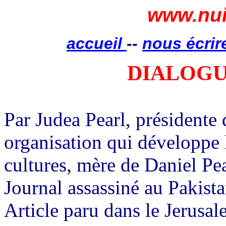
www.nui
accueil
--
nous écrir
DIALOGU
Par Judea Pearl, présidente 
organisation qui développe 
cultures, mère de Daniel Pea
Journal assassiné au Pakist
Article paru dans le Jerusa