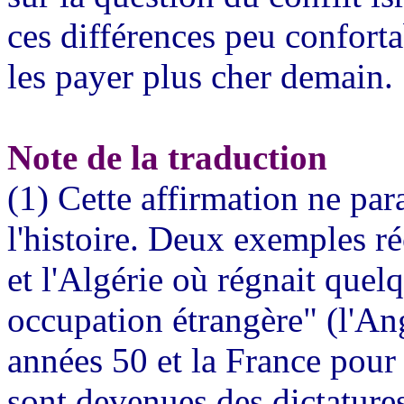
ces différences peu confortab
les payer plus cher demain.
Note de la traduction
(1) Cette affirmation ne par
l'histoire. Deux exemples ré
et l'Algérie où régnait quel
occupation étrangère" (l'Ang
années 50 et la France pour 
sont devenues des dictatures