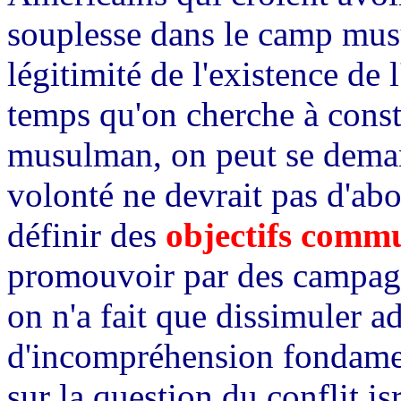
souplesse dans le camp mus
légitimité de l'existence de l
temps qu'on cherche à const
musulman, on peut se deman
volonté ne devrait pas d'abo
définir des
objectifs comm
promouvoir par des campagn
on n'a fait que dissimuler 
d'incompréhension fondament
sur la question du conflit is