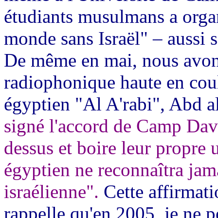
étudiants musulmans a organ
monde sans Israël" – aussi s
De même en mai, nous avon
radiophonique haute en coul
égyptien "Al A'rabi", Abd a
signé l'accord de Camp Da
dessus et boire leur propre 
égyptien ne reconnaîtra jamai
israélienne".
Cette affirmati
rappelle qu'en 2005, je ne