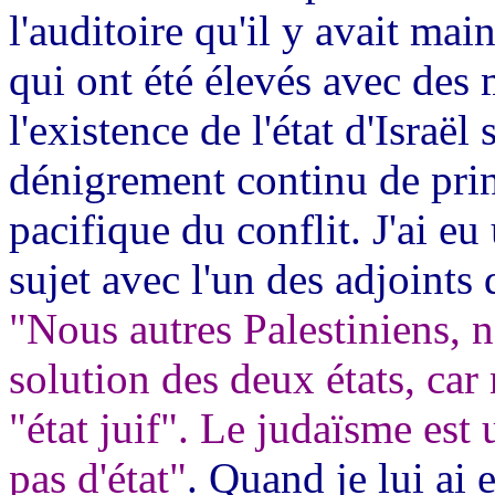
l'auditoire qu'il y avait ma
qui ont été élevés avec des
l'existence de l'état d'Israël
dénigrement continu de prin
pacifique du conflit. J'ai e
sujet avec l'un des adjoints
"Nous autres Palestiniens, 
solution des deux états, ca
"état juif". Le judaïsme est 
pas d'état"
. Quand je lui ai 