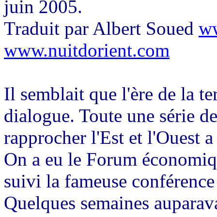
juin 2005.
Traduit par Albert Soued
ww
www.nuitdorient.com
Il semblait que l'ère de la t
dialogue. Toute une série d
rapprocher l'Est et l'Ouest a
On a eu le Forum économiqu
suivi la fameuse conférenc
Quelques semaines auparavan