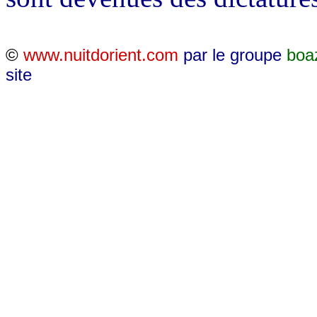
©
www.nuitdorient.com
par le groupe
boa
site