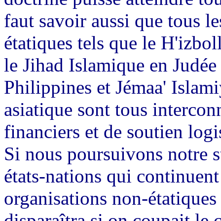
faut savoir aussi que tous l
étatiques tels que le H'izbo
le Jihad Islamique en Judé
Philippines et Jémaa' Islami
asiatique sont tous interco
financiers et de soutien logi
Si nous poursuivons notre st
états-nations qui continuent 
organisations non-étatiques 
disparaîtra si on coupait le 