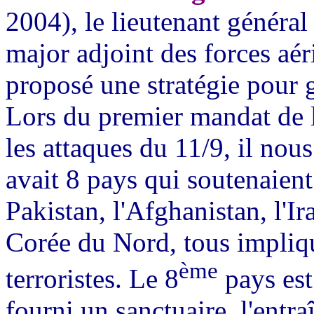
2004), le lieutenant généra
major adjoint des forces a
proposé une stratégie pour g
Lors du premier mandat de l
les attaques du 11/9, il nous
avait 8 pays qui soutenaient 
Pakistan, l'Afghanistan, l'Ira
Corée du Nord, tous impliqu
ème
terroristes. Le 8
pays est
fourni un sanctuaire, l'entra