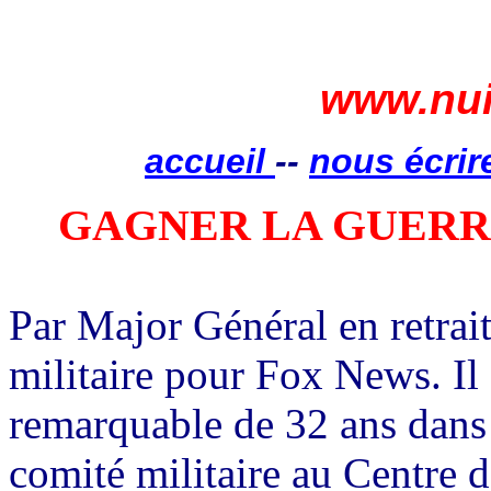
www.nui
accueil
--
nous écrir
GAGNER LA GUERR
Par Major Général en retrait
militaire pour Fox News. Il
remarquable de 32 ans dans 
comité militaire au Centre d