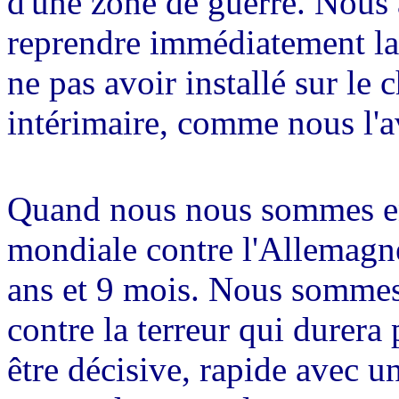
d'une zone de guerre. Nous a
reprendre immédiatement la p
ne pas avoir installé sur l
intérimaire, comme nous l'a
Quand nous nous sommes en
mondiale contre l'Allemagne 
ans et 9 mois. Nous sommes
contre la terreur qui durera
être décisive, rapide avec u