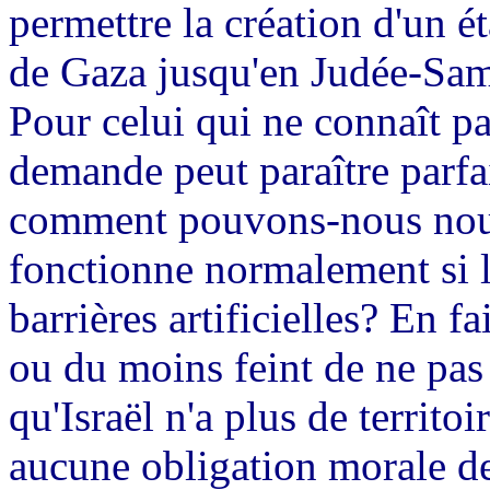
permettre la création d'un ét
de Gaza jusqu'en Judée-Sam
Pour celui qui ne connaît pa
demande peut paraître parfa
comment pouvons-nous nous 
fonctionne normalement si l
barrières artificielles? En 
ou du moins feint de ne pas 
qu'Israël n'a plus de territoi
aucune obligation morale de