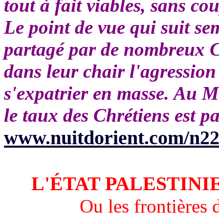
tout à fait viables, sans cou
Le point de vue qui suit se
partagé par de nombreux Ch
dans leur chair l'agression
s'expatrier en masse. Au M
le taux des Chrétiens est p
www.nuitdorient.com/n2
L'ÉTAT PALESTINI
Ou les frontières 