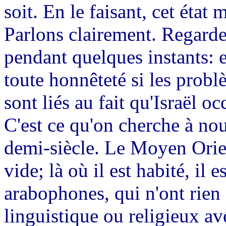
soit. En le faisant, cet état 
Parlons clairement. Regard
pendant quelques instants: 
toute honnêteté si les probl
sont liés au fait qu'Israël o
C'est ce qu'on cherche à nou
demi-siècle. Le Moyen Orien
vide; là où il est habité, il
arabophones, qui n'ont rien d
linguistique ou religieux av