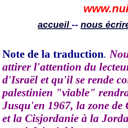
www.nui
accueil
--
nous écrir
Note de la traduction
.
Nou
attirer l'attention du lecte
d'Israël et qu'il se rende c
palestinien "viable" rendrai
Jusqu'en 1967, la zone de G
et la Cisjordanie à la Jorda