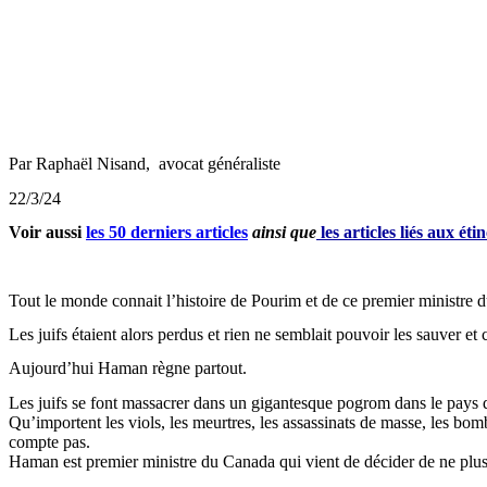
Par Raphaël
Nisand
, avocat généraliste
22/3/24
Voir aussi
les 50 derniers articles
ainsi que
les articles liés aux ét
Tout le monde connait l’histoire de Pourim et de ce premier ministre d
Les juifs étaient alors perdus et rien ne semblait pouvoir les sauver et 
Aujourd’hui
Haman
règne partout.
Les juifs se font massacrer dans un gigantesque pogrom dans le pays q
Qu’importent les viols, les meurtres, les assassinats de masse, les bomb
compte pas.
Haman
est premier ministre du Canada qui vient de décider de ne plus