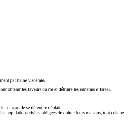
lement par haine viscérale.
pour obtenir les faveurs du roi et détruire les ennemis d’Israël.
leur façon de se défendre déplait.
les populations civiles obligées de quitter leurs maisons, tout cela ne