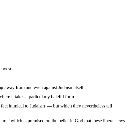
e west.
ing away from and even against Judaism itself.
ere it takes a particularly baleful form.
fact inimical to Judaism — but which they nevertheless tell
lam,” which is premised on the belief in God that these liberal Jews