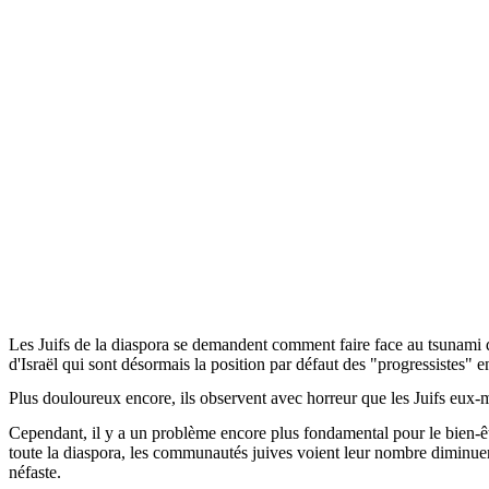
Les Juifs de la diaspora se demandent comment faire face au tsunami d
d'Israël qui sont désormais la position par défaut des "progressistes" 
Plus douloureux encore, ils observent avec horreur que les Juifs eux-m
Cependant, il y a un problème encore plus fondamental pour le bien-être
toute la diaspora, les communautés juives voient leur nombre diminuer
néfaste.