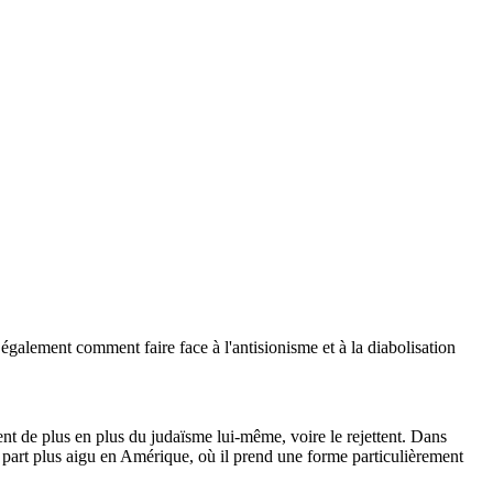
galement comment faire face à l'antisionisme et à la diabolisation
nent de plus en plus du judaïsme lui-même, voire le rejettent. Dans
 part plus aigu en Amérique, où il prend une forme particulièrement