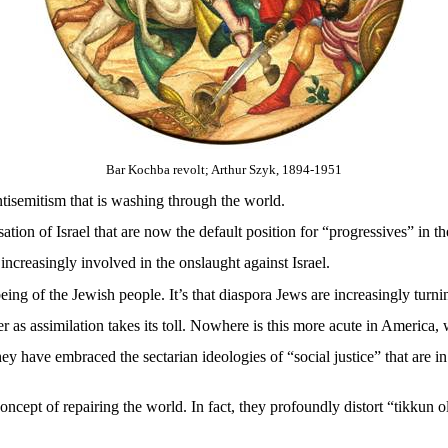
Bar Kochba revolt; Arthur Szyk, 1894-1951
tisemitism that is washing through the world.
on of Israel that are now the default position for “progressives” in th
increasingly involved in the onslaught against Israel.
ing of the Jewish people. It’s that diaspora Jews are increasingly turn
 assimilation takes its toll. Nowhere is this more acute in America, wh
ave embraced the sectarian ideologies of “social justice” that are in 
ncept of repairing the world. In fact, they profoundly distort “tikkun o