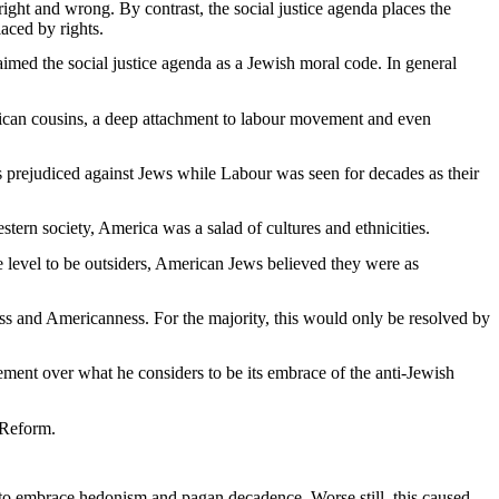
ght and wrong. By contrast, the social justice agenda places the
laced by rights.
aimed the social justice agenda as a Jewish moral code. In general
erican cousins, a deep attachment to labour movement and even
s prejudiced against Jews while Labour was seen for decades as their
tern society, America was a salad of cultures and ethnicities.
level to be outsiders, American Jews believed they were as
ness and Americanness. For the majority, this would only be resolved by
nt over what he considers to be its embrace of the anti-Jewish
 Reform.
to embrace hedonism and pagan decadence. Worse still, this caused