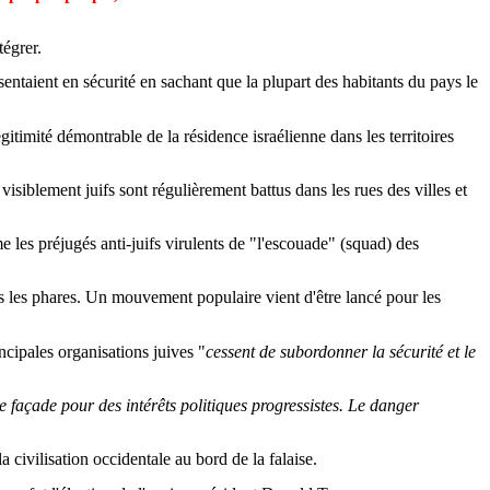
tégrer.
entaient en sécurité en sachant que la plupart des habitants du pays le
gitimité démontrable de la résidence israélienne dans les territoires
visiblement juifs sont régulièrement battus dans les rues des villes et
e les préjugés anti-juifs virulents de "l'escouade" (squad) des
ns les phares. Un mouvement populaire vient d'être lancé pour les
ncipales organisations juives "
cessent de subordonner la sécurité et le
 façade pour des intérêts politiques progressistes. Le danger
 civilisation occidentale au bord de la falaise.