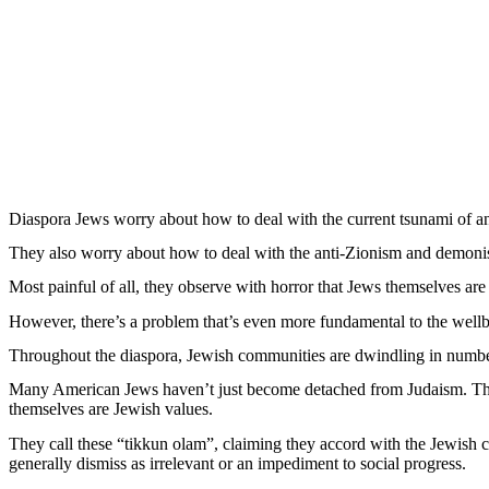
Diaspora Jews worry about how to deal with the current tsunami of an
They also worry about how to deal with the anti-Zionism and demonisati
Most painful of all, they observe with horror that Jews themselves are 
However, there’s a problem that’s even more fundamental to the wellbe
Throughout the diaspora, Jewish communities are dwindling in number as
Many American Jews haven’t just become detached from Judaism. They h
themselves are Jewish values.
They call these “tikkun olam”, claiming they accord with the Jewish co
generally dismiss as irrelevant or an impediment to social progress.