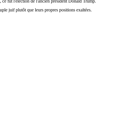
, ce fut l'élection de l'ancien président Donald Trump.
le juif plutôt que leurs propres positions exaltées.