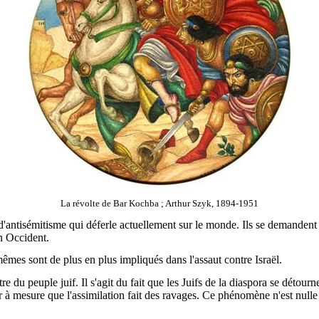
La révolte de Bar Kochba ; Arthur Szyk, 1894-1951
'antisémitisme qui déferle actuellement sur le monde. Ils se demandent é
en Occident.
êmes sont de plus en plus impliqués dans l'assaut contre Israël.
 du peuple juif. Il s'agit du fait que les Juifs de la diaspora se détour
 à mesure que l'assimilation fait des ravages. Ce phénomène n'est nulle