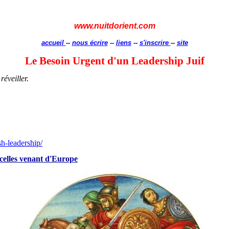
www.nuitdorient.com
accueil
--
nous écrire
--
liens
--
s'inscrire
--
site
Le Besoin Urgent d'un Leadership Juif
réveiller.
h-leadership/
incelles venant d'Europe