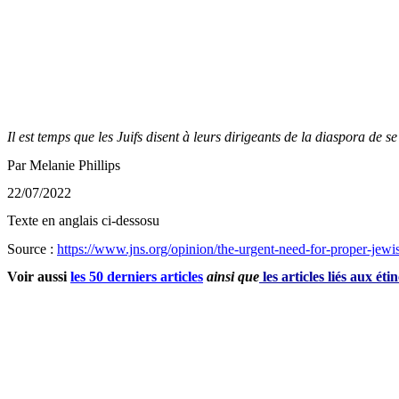
Il est temps que les Juifs disent à leurs dirigeants de la diaspora de se 
Par Melanie Phillips
22/07/2022
Texte en anglais ci-dessosu
Source :
https://www.jns.org/opinion/the-urgent-need-for-proper-jewis
Voir aussi
les 50 derniers articles
ainsi que
les articles liés aux ét