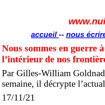
www.nui
accueil
--
nous écrir
Nous sommes en guerre à 
l’intérieur de nos frontièr
Par Gilles-William Goldnade
semaine, il décrypte l’actua
17/11/21