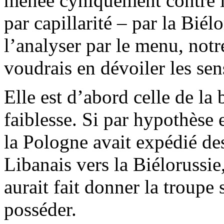
menée cyniquement contre l
par capillarité – par la Biél
l’analyser par le menu, notr
voudrais en dévoiler les sen
Elle est d’abord celle de la 
faiblesse. Si par hypothèse 
la Pologne avait expédié de
Libanais vers la Biélorussi
aurait fait donner la troupe 
posséder.