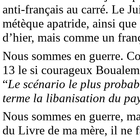
anti-français au carré. Le J
métèque apatride, ainsi que 
d’hier, mais comme un franç
Nous sommes en guerre. Com
13 le si courageux
Boualem
“
Le scénario le plus probabl
terme la libanisation du pa
Nous sommes en guerre, mai
du Livre de ma mère, il ne fa