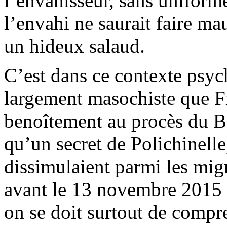
l’envahisseur, sans uniforme
l’envahi ne saurait faire ma
un hideux salaud.
C’est dans ce contexte psyc
largement masochiste que F
benoîtement au procès du Bat
qu’un secret de Polichinelle
dissimulaient parmi les mig
avant le 13 novembre 2015 d
on se doit surtout de compr