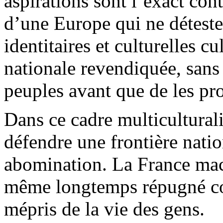
aspirations sont l’exact con
d’une Europe qui ne déteste 
identitaires et culturelles cu
nationale revendiquée, sans 
peuples avant que de les pr
Dans ce cadre
multiculturali
défendre une frontière natio
abomination. La France
mac
même longtemps répugné con
mépris de la vie des gens.