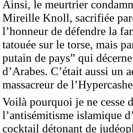
Ainsi, le meurtrier condamné
Mireille Knoll, sacrifiée par
l’honneur de défendre la fami
tatouée sur le torse, mais p
putain de pays” qui décerne
d’Arabes. C’était aussi un a
massacreur de l’
Hypercashe
Voilà pourquoi je ne cesse 
l’antisémitisme islamique d
cocktail détonant de
judéop