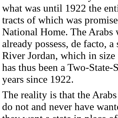
what
was
until
1922 the
ent
tracts of
which
was
promis
National Home. The
Arabs
already
possess
, de facto, a
River Jordan,
which
in size
has
thus
been a
Two
-State-
years
since
1922.
The reality
is
that
the
Arabs
do not and
never
have
want