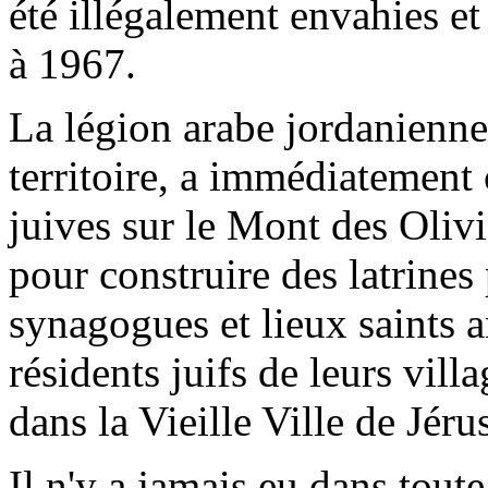
été illégalement envahies e
à 1967.
La légion arabe jordanienne
territoire, a immédiatemen
juives sur le Mont des Olivie
pour construire des latrines
synagogues et lieux saints a
résidents juifs de leurs vil
dans la Vieille Ville de Jéru
Il n'y a jamais eu dans toute