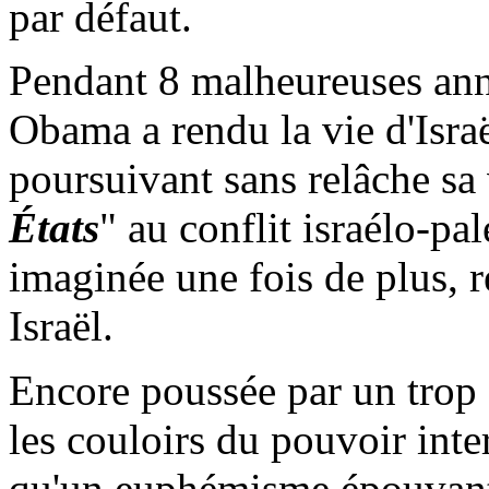
par défaut.
Pendant 8 malheureuses ann
Obama
a rendu la vie d'Isra
poursuivant sans relâche sa 
États
" au conflit israélo-pal
imaginée une fois de plus, r
Israël.
Encore poussée par un trop
les couloirs du pouvoir inter
qu'un euphémisme épouvanta