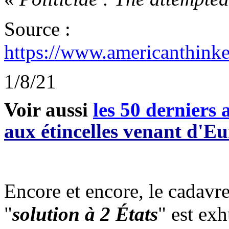
Source :
https://www.americanthinke
1/8/21
Voir aussi
les 50 derniers a
aux étincelles venant d'E
Encore et encore, le cadavr
"
solution à 2 États
" est ex