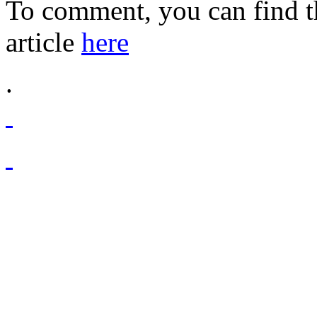
To comment,
you
can
find
t
article
here
.