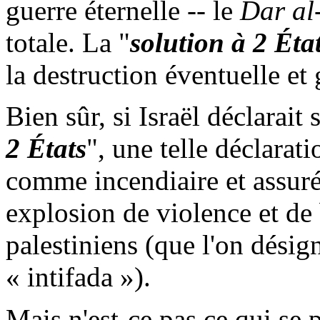
guerre éternelle -- le
Dar al
totale. La "
solution à 2 Éta
la destruction éventuelle et g
Bien sûr, si Israël déclarait s
2 États
", une telle déclarati
comme incendiaire et assur
explosion de violence et de 
palestiniens (que l'on désig
« intifada »).
Mais n'est-ce pas ce qui se p