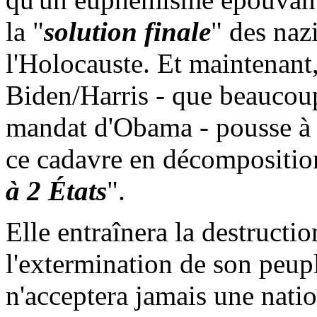
la "
solution finale
" des naz
l'Holocauste. Et maintenant,
Biden
/Harris - que beaucou
mandat d'
Obama
- pousse à
ce cadavre en décompositio
à 2 États
".
Elle entraînera la destruction
l'extermination de son peu
n'acceptera jamais une nati