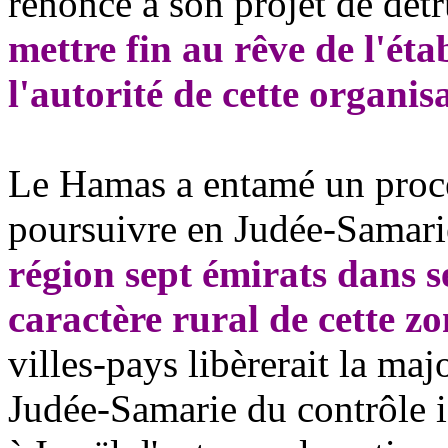
renoncé à son projet de détr
mettre fin au rêve de l'ét
l'autorité de cette organis
Le Hamas a entamé un proces
poursuivre en Judée-Samar
région sept émirats dans se
caractère rural de cette z
villes-pays libèrerait la maj
Judée-Samarie du contrôle is