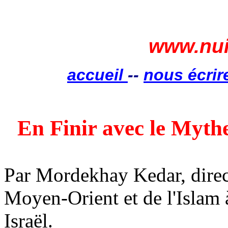
www.nui
accueil
--
nous écrir
En Finir avec le Myth
Par
Mordekhay
Kedar
, dir
Moyen-Orient et de l'Islam à
Israël.