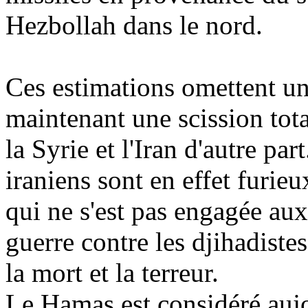
Hezbollah dans le nord.
Ces estimations omettent un
maintenant une scission tota
la Syrie et l'Iran d'autre par
iraniens sont en effet furie
qui ne s'est pas engagée au
guerre contre les
djihadistes
la mort et la terreur.
Le Hamas est considéré aujo