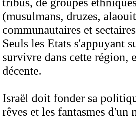
tribus, de groupes ethnique
(musulmans, druzes, alaouit
communautaires et sectaires 
Seuls les Etats s'appuyant
survivre dans cette région, e
décente.
Israël doit fonder sa politiqu
rêves et les fantasmes d'u