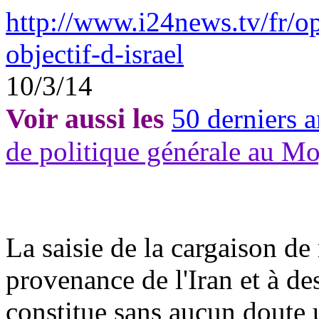
http://www.i24news.tv/fr/o
objectif-d-israel
10/3/14
Voir aussi les
50 derniers a
de politique générale au M
La saisie de la cargaison de
provenance de l'Iran et à de
constitue sans aucun doute 