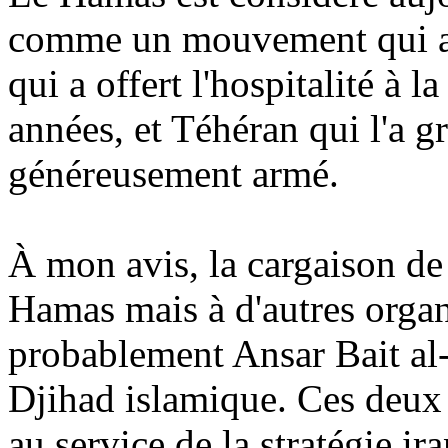
comme un mouvement qui a t
qui a offert l'hospitalité à
années, et Téhéran qui l'a g
généreusement armé.
À mon avis, la cargaison de 
Hamas mais à d'autres organi
probablement
Ansar
Bait
al
Djihad islamique. Ces deux 
au service de la stratégie ir