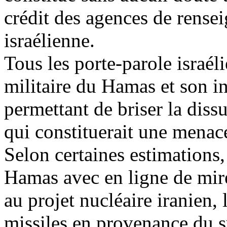
crédit des agences de rense
israélienne.
Tous les porte-parole israé
militaire du Hamas et son i
permettant de briser la diss
qui constituerait une menace
Selon certaines estimations, 
Hamas avec en ligne de mir
au projet nucléaire iranien, 
missiles en provenance du su