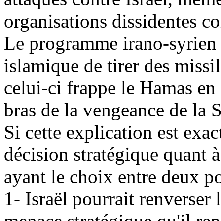
organisations dissidentes c
Le programme irano-syrien 
islamique de tirer des missil
celui-ci frappe le Hamas en r
bras de la vengeance de la Sy
Si cette explication est exac
décision stratégique quant à
ayant le choix entre deux po
1- Israël pourrait renverse
menace stratégique qu'il rep