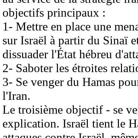
objectifs principaux :
1- Mettre en place une mena
sur Israël à partir du Sinaï
dissuader l'État hébreu d'att
2- Saboter les étroites relati
3- Se venger du Hamas pour 
l'Iran.
Le troisième objectif - se 
explication. Israël tient le
attaques contre Israël, même