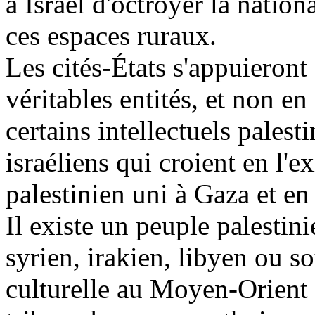
à Israël d'octroyer la nation
ces espaces ruraux.
Les cités-États s'appuieront 
véritables entités, et non e
certains intellectuels palest
israéliens qui croient en l'e
palestinien uni à Gaza et e
Il existe un peuple palestin
syrien, irakien, libyen ou so
culturelle au Moyen-Orient e