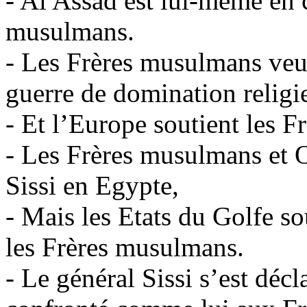
- Al Assad est lui-même en c
musulmans.
- Les Frères musulmans veu
guerre de domination religi
- Et l’Europe soutient les 
- Les Frères musulmans et O
Sissi en Egypte,
- Mais les Etats du Golfe so
les Frères musulmans.
- Le général Sissi s’est décl