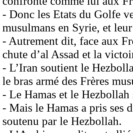
confronté comme lui aux F
- Donc les Etats du Golfe ve
musulmans en Syrie, et leur
- Autrement dit, face aux Fr
chute d’al Assad et la victo
- L’Iran soutient le Hezboll
le bras armé des Frères mu
- Le Hamas et le Hezbollah s
- Mais le Hamas a pris ses d
soutenu par le Hezbollah.