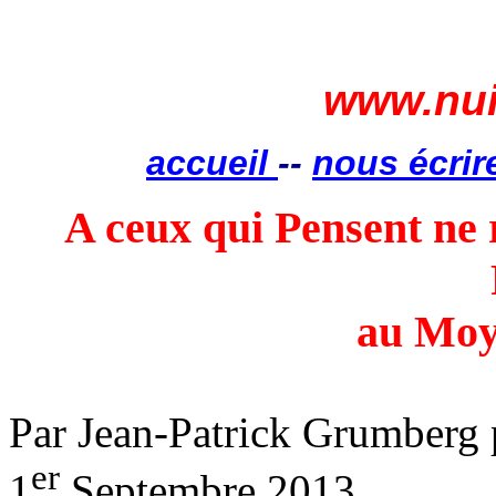
www.nui
accueil
--
nous écrir
A ceux qui Pensent ne 
au Moy
Par Jean-Patrick Grumberg
er
1
Septembre 2013