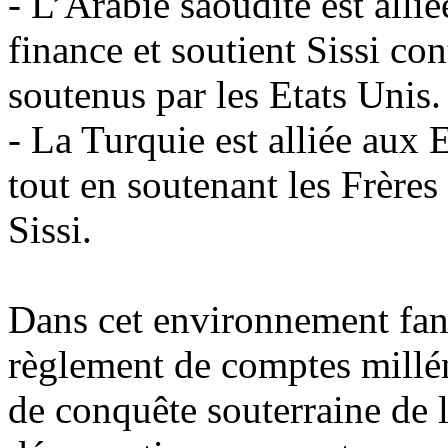
- L’Arabie saoudite est alli
finance et soutient Sissi co
soutenus par les Etats Unis.
- La Turquie est alliée aux 
tout en soutenant les Frère
Sissi.
Dans cet environnement fant
règlement de comptes milléna
de conquête souterraine de l