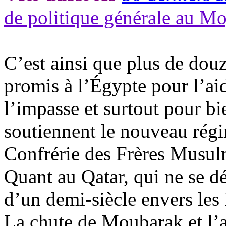
de politique générale au M
C’est ainsi que plus de douz
promis à l’Égypte pour l’ai
l’impasse et surtout pour b
soutiennent le nouveau régim
Confrérie des Frères Musul
Quant au Qatar, qui ne se dé
d’un demi-siècle envers les F
La chute de Moubarak et l’a