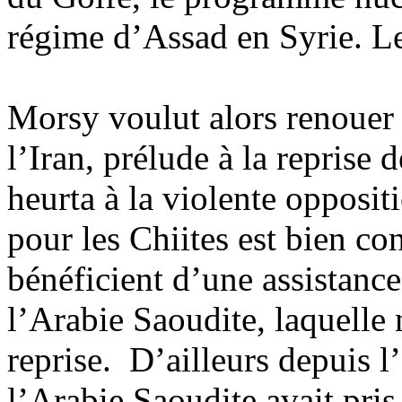
régime d’
Assad
en Syrie. Le
Morsy
voulut alors renouer
l’Iran, prélude à la reprise 
heurta à la violente opposit
pour les Chiites est bien con
bénéficient d’une assistance
l’Arabie Saoudite, laquelle 
reprise. D’ailleurs depuis 
l’Arabie Saoudite avait pris