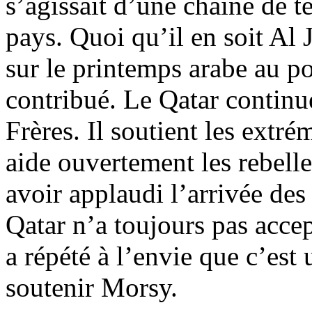
s’agissait d’une chaîne de t
pays. Quoi qu’il en soit Al
sur le printemps arabe au po
contribué. Le Qatar contin
Frères. Il soutient les extré
aide ouvertement les rebell
avoir applaudi l’arrivée des
Qatar n’a toujours pas acce
a répété à l’envie que
c’est
u
soutenir
Morsy
.