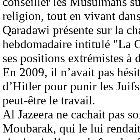
conseiller les Musulmans sur
religion, tout en vivant da
Qaradawi
présente sur la c
hebdomadaire intitulé "La
C
ses positions extrémistes à 
En 2009, il n’avait pas hésit
d’Hitler pour punir les Juif
peut-être le travail.
Al
Jazeera
ne cachait pas son
Moubarak, qui le lui rendait 