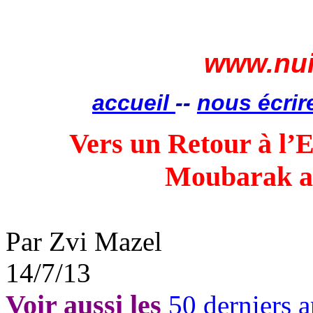
www.nui
accueil
--
nous écrir
Vers un Retour à l’E
Moubarak a
Par
Zvi
Mazel
14/7/13
Voir aussi les
50 derniers a