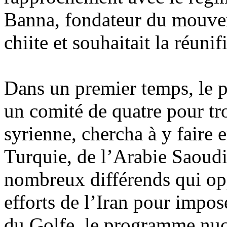
Banna, fondateur du mouveme
chiite et souhaitait la réunif
Dans un premier temps, le 
un comité de quatre pour tro
syrienne, chercha à y faire e
Turquie, de l’Arabie Saoudi
nombreux différends qui op
efforts de l’Iran pour impo
du Golfe, le programme nucl