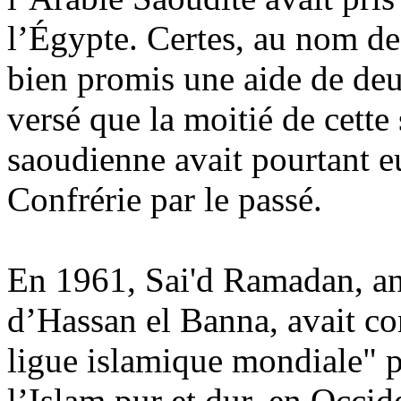
l’Égypte. Certes, au nom de l
bien promis une aide de deu
versé que la moitié de cet
saoudienne avait pourtant e
Confrérie par le passé.
En 1961,
Sai'd
Ramadan, anci
d’Hassan el Banna, avait co
ligue islamique mondiale" p
l’Islam pur et dur, en Occid