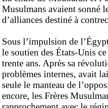
Musulmans avaient sonné le
d’alliances destiné à contrec
Sous l’impulsion de l’Égypt
le soutien des États-Unis c
trente ans. Après sa révolut
problèmes internes, avait l
seule le manteau de l’oppos
encore, les Frères Musulma
rapprochement avec le régim