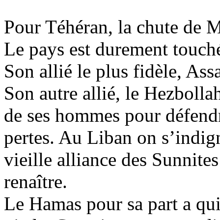
Pour Téhéran, la chute de
M
Le pays est durement touché
Son allié le plus fidèle,
Ass
Son autre allié, le Hezbolla
de ses hommes pour défend
pertes. Au Liban on s’indign
vieille alliance des Sunnites
renaître.
Le Hamas pour sa part a quit