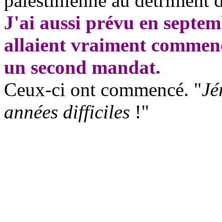
palestinienne au détriment d
J'ai aussi prévu en septem
allaient vraiment commenc
un second mandat.
Ceux-ci ont commencé. "
Jé
années difficiles
!"