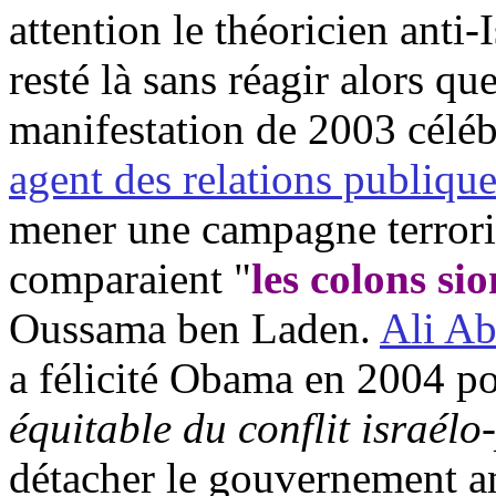
attention le théoricien anti-
resté là sans réagir alors qu
manifestation de 2003 célé
agent des relations publiqu
mener une campagne terrorist
comparaient "
les colons si
Oussama ben Laden.
Ali
Ab
a félicité
Obama
en 2004 po
équitable du conflit israélo
détacher le gouvernement am