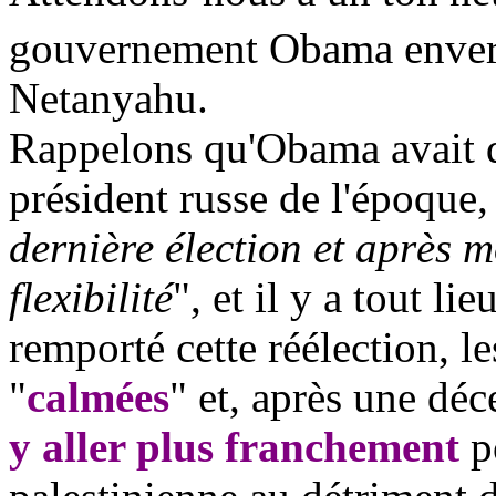
gouvernement
Obama
enver
Netanyahu.
Rappelons qu'
Obama
avait 
président russe de l'époque
dernière élection et après m
flexibilité
", et il y a tout li
remporté cette réélection, l
"
calmées
" et, après une dé
y aller plus franchement
po