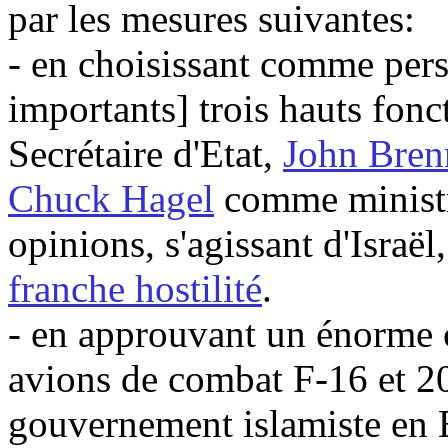
par les mesures suivantes:
- en choisissant comme pers
importants] trois hauts fonc
Secrétaire d'Etat,
John
Bren
Chuck
Hagel
comme ministre
opinions, s'agissant d'Israël
franche hostilité
.
- en approuvant un énorme 
avions de combat F-16 et 2
gouvernement islamiste en E