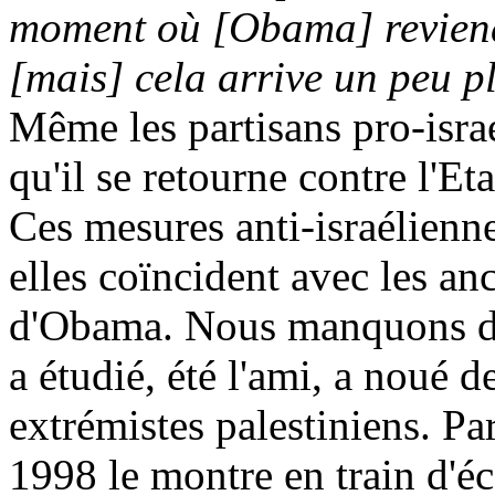
moment où [
Obama
] revien
[mais] cela arrive un peu pl
Même les partisans pro-israé
qu'il se retourne contre l'Etat
Ces mesures anti-israélienne
elles coïncident avec les an
d'
Obama
. Nous manquons de
a étudié, été l'ami, a noué d
extrémistes palestiniens. P
1998 le montre en train d'é