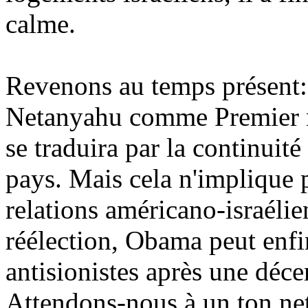
calme.
Revenons au temps présent: 
Netanyahu comme Premier mi
se traduira par la continuit
pays. Mais cela n'implique p
relations américano-israélie
réélection,
Obama
peut enfi
antisionistes après une déc
Attendons-nous à un ton ne