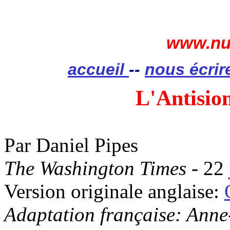
www.nui
accueil
--
nous écrir
L'Antisio
Par Daniel Pipes
The Washington Times
- 22 
Version originale anglaise:
Adaptation française: Ann