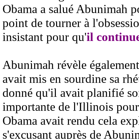
Obama
a salué
Abunimah
po
point de tourner à l'obsessi
insistant pour qu'
il continu
Abunimah
révèle également
avait mis en sourdine sa rhé
donné qu'il avait planifié s
importante de l'Illinois pour
Obama
avait rendu cela expl
s'excusant auprès de
Abuni