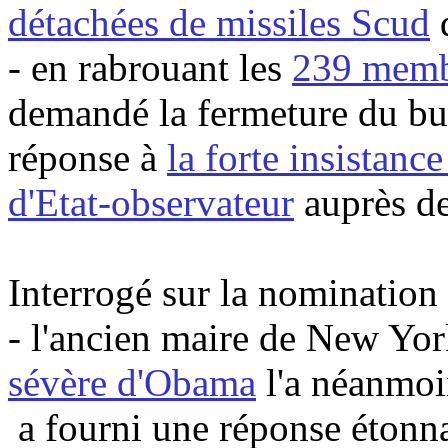
détachées de missiles
Scud
d
- en rabrouant les
239 memb
demandé la fermeture du bu
réponse à
la forte insistanc
d'Etat-observateur
auprès d
Interrogé sur la nomination
- l'ancien maire de New Yor
sévère d'
Obama
l'a néanmoin
a fourni une réponse étonna