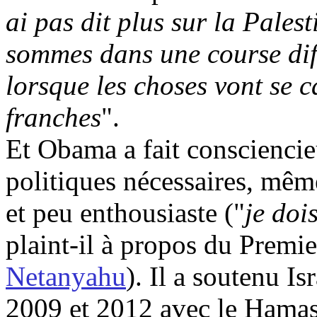
ai pas dit plus sur la Pale
sommes dans une course diff
lorsque les choses vont se c
franches
".
Et
Obama
a fait conscienci
politiques nécessaires, même
et peu enthousiaste ("
je dois
plaint-il à propos du Premie
Netanyahu
). Il a soutenu I
2009 et 2012 avec le Hamas