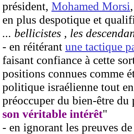
président,
Mohamed
Morsi
en plus despotique et qualifi
...
bellicistes ,
les descendant
- en réitérant
une tactique pa
faisant confiance à cette so
positions connues comme ét
politique israélienne tout e
préoccuper du bien-être du 
son véritable intérêt
"
- en ignorant les preuves de