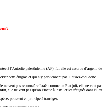
iens?
e à l’Autorité palestinienne (AP), fut-elle est assortie d’argent, de
élucider cette énigme et qui n’y parviennent pas. Laissez-moi donc
le ne veut pas reconnaître Israël comme un Etat juif, elle ne veut pas
flit, elle ne veut pas qu’on l’incite à installer les réfugiés dans l’Etat
spèce, poussent en principe à transiger.