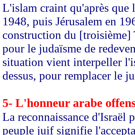
L'islam craint qu'après que l
1948, puis Jérusalem en 1967
construction du [troisième] 
pour le judaïsme de redeveni
situation vient interpeller 
dessus, pour remplacer le j
5- L'honneur arabe offen
La reconnaissance d'Israël 
peuple juif signifie l'accept