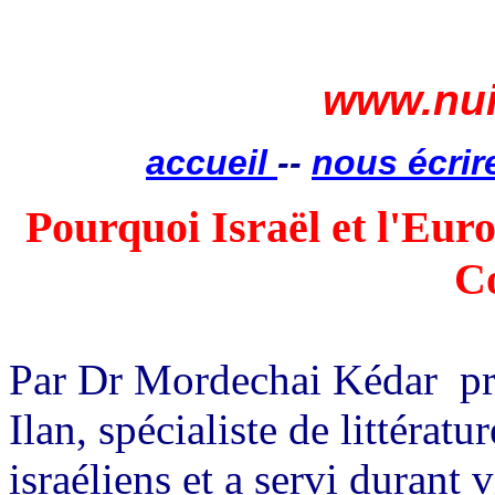
www.nui
accueil
--
nous écrir
Pourquoi Israël et l'Eu
C
Par Dr
Mordechai
Kédar
pr
Ilan, spécialiste de littératu
israéliens et a servi durant 