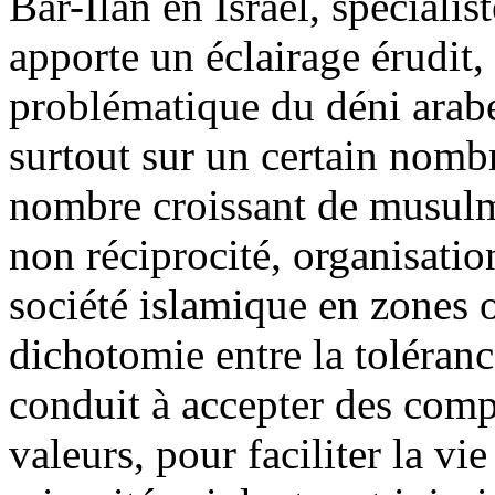
Bar-Ilan en Israël, spéciali
apporte un éclairage érudit,
problématique du déni arabe 
surtout sur un certain nom
nombre croissant de musulm
non réciprocité, organisation
société islamique en zones o
dichotomie entre la toléran
conduit à accepter des comp
valeurs, pour faciliter la vie