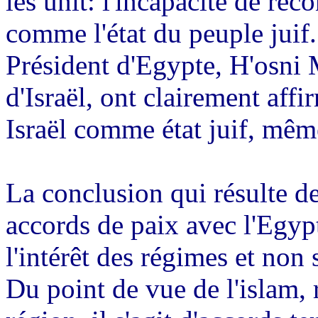
les unit: l'incapacité de rec
comme l'état du peuple juif
Président d'Egypte,
H'osni
M
d'Israël, ont clairement affi
Israël comme état juif, mêm
La conclusion qui résulte de
accords de paix avec l'Egypt
l'intérêt des régimes et non 
Du point de vue de l'islam,