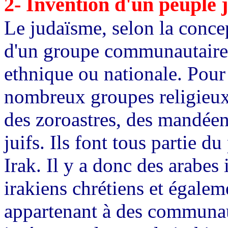
2-
Invention d'un peuple j
Le judaïsme, selon la concept
d'un groupe communautaire e
ethnique ou nationale. Pour 
nombreux groupes religieux
des
zoroastres
, des mandéen
juifs. Ils font tous partie du
Irak. Il y a donc des arabes
irakiens chrétiens et égaleme
appartenant à des communaut