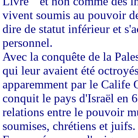
Livre" et non comme des inf
vivent soumis au pouvoir 
dire de statut inférieur et s
personnel.
Avec la conquête de la Palest
qui leur avaient été octroyé
apparemment par le Calife
conquit le pays d'Israël en 63
relations entre le pouvoir 
soumises, chrétiens et juifs.