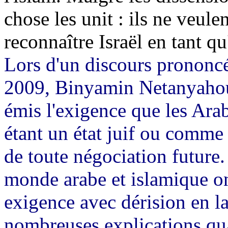
chose les unit : ils ne veule
reconnaître Israël en tant qu'
Lors d'un discours prononcé 
2009,
Binyamin
Netanyahou,
émis l'exigence que les Ara
étant un état juif ou comme 
de toute négociation future.
monde arabe et islamique on
exigence avec dérision en la
nombreuses explications qua