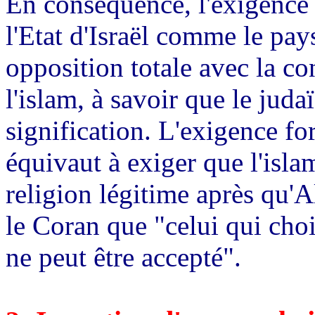
En conséquence, l'exigence d
l'Etat d'Israël comme le pays
opposition totale avec la c
l'islam, à savoir que le juda
signification. L'exigence f
équivaut à exiger que l'isl
religion légitime après qu'A
le Coran que "celui qui choi
ne peut être accepté".