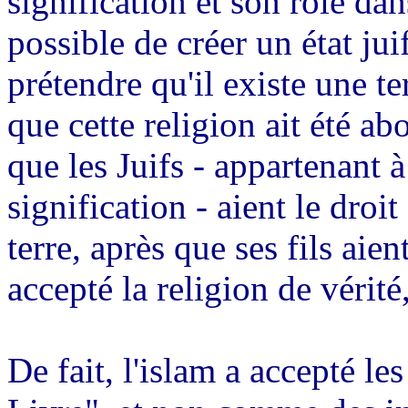
signification et son rôle da
possible de créer un état ju
prétendre qu'il existe une t
que cette religion ait été 
que les Juifs - appartenant 
signification - aient le droi
terre, après que ses fils aien
accepté la religion de vérité,
De fait, l'islam a accepté le