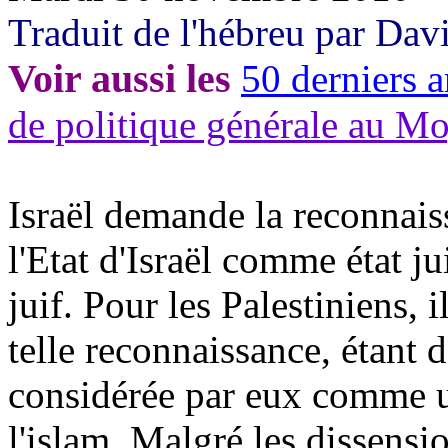
Traduit de l'hébreu par Da
Voir aussi les
50 derniers a
de politique générale au M
Israël demande la reconnaiss
l'Etat d'Israël comme état 
juif. Pour les Palestiniens, 
telle reconnaissance, étant 
considérée par eux comme u
l'islam. Malgré les dissensi