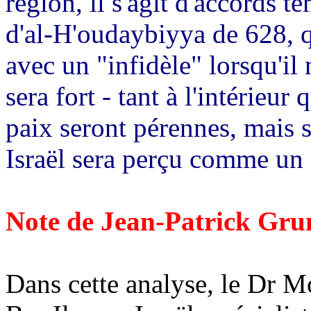
région, il s'agit d'accords t
d'
al-H'oudaybiyya
de 628, 
avec un "infidèle" lorsqu'il 
sera fort - tant à l'intérieur 
paix seront pérennes, mais s
Israël sera perçu comme un é
Note de
Jean-Patrick
Gru
Dans cette analyse, le Dr
Mo