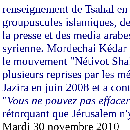
renseignement de Tsahal en 
groupuscules islamiques, de 
la presse et des media arabes
syrienne.
Mordechai
Kédar
le mouvement "
Nétivot
Sha
plusieurs reprises par les mé
Jazira
en juin 2008 et a cont
"
Vous ne pouvez pas efface
rétorquant que Jérusalem n'y
Mardi 30 novembre 2010