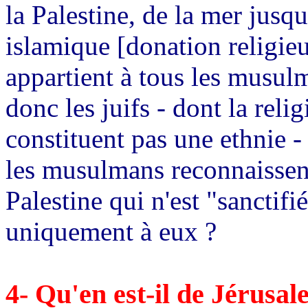
la Palestine, de la mer jus
islamique [donation religieu
appartient à tous les musul
donc les juifs - dont la reli
constituent pas une ethnie 
les musulmans reconnaissen
Palestine qui n'est "sanctif
uniquement à eux ?
4- Qu'en est-il de Jérusal