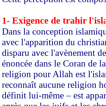
1-
Exigence de trahir l'is
Dans la conception islamique
avec l'apparition du christia
disparu avec l'avènement de 
énoncée dans le Coran de la 
religion pour Allah est l'isl
reconnaît aucune religion hor
définit lui-même – est appa
après que les juifs et les chr