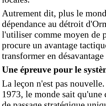
Autrement dit, plus le mond
dépendance au détroit d'Ormu
l'utiliser comme moyen de p
procure un avantage tactiqu
transformer en désavantage 
Une épreuve pour le syst
La leçon n'est pas nouvelle.
1973, le monde sait qu'une
de passage stratégique uniqu