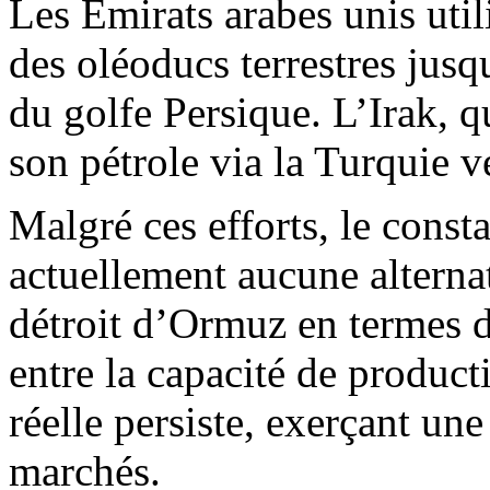
Les Émirats arabes unis util
des oléoducs terrestres jusq
du golfe Persique. L’Irak, q
son pétrole via la Turquie v
Malgré ces efforts, le constat
actuellement aucune alterna
détroit d’Ormuz en termes d
entre la capacité de product
réelle persiste, exerçant une
marchés.