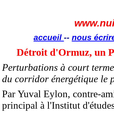
www.nui
accueil
--
nous écrir
Détroit d'Ormuz, un P
Perturbations à court terme
du corridor énergétique le 
Par Yuval Eylon, contre-amir
principal à l'Institut d'étud