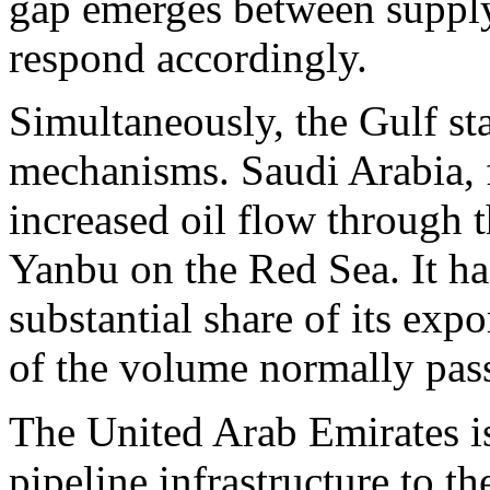
gap emerges between suppl
respond accordingly.
Simultaneously, the Gulf st
mechanisms. Saudi Arabia, f
increased oil flow through 
Yanbu on the Red Sea. It ha
substantial share of its exp
of the volume normally pa
The United Arab Emirates i
pipeline infrastructure to th