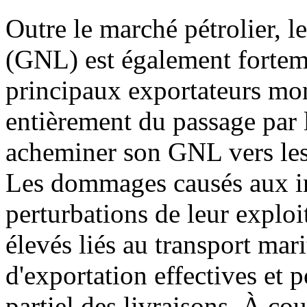
Outre le marché pétrolier, l
(GNL) est également forteme
principaux exportateurs mo
entièrement du passage par 
acheminer son GNL vers les
Les dommages causés aux ins
perturbations de leur exploi
élevés liés au transport mari
d'exportation effectives et p
partiel des livraisons. À cou