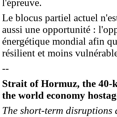
l'épreuve.
Le blocus partiel actuel n'es
aussi une opportunité : l'op
énergétique mondial afin qu'
résilient et moins vulnérabl
--
Strait of Hormuz, the 40-
the world economy hostag
The short-term disruptions 