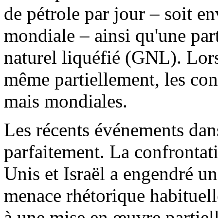
de pétrole par jour – soit 
mondiale – ainsi qu'une pa
naturel liquéfié (GNL). Lors
même partiellement, les con
mais mondiales.
Les récents événements dans 
parfaitement. La confrontatio
Unis et Israël a engendré un
menace rhétorique habituell
à une mise en œuvre partielle