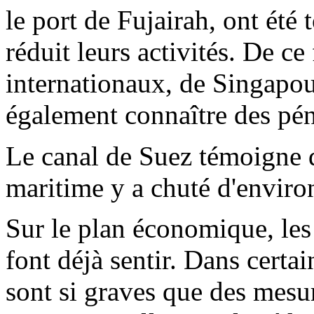
le port de Fujairah, ont ét
réduit leurs activités. De ce 
internationaux, de Singapou
également connaître des pén
Le canal de Suez témoigne de
maritime y a chuté d'envir
Sur le plan économique, les 
font déjà sentir. Dans certa
sont si graves que des mesu