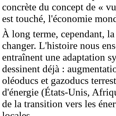
concrète du concept de « vuln
est touché, l'économie mondia
À long terme, cependant, la 
changer. L'histoire nous ens
entraînent une adaptation s
dessinent déjà : augmentati
oléoducs et gazoducs terrest
d'énergie (États-Unis, Afriq
de la transition vers les éne
locales.