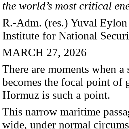
the world’s most critical en
R.-Adm. (res.) Yuval Eylon i
Institute for National Secur
MARCH 27, 2026
There are moments when a s
becomes the focal point of 
Hormuz is such a point.
This narrow maritime passa
wide, under normal circumst