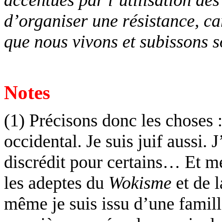
accentués par l’utilisation de
d’organiser une résistance, c
que nous vivons et subissons so
Notes
(1) Précisons donc les choses :
occidental. Je suis juif aussi.
discrédit pour certains… Et me
les adeptes du
Wokisme
et
de l
même je suis issu d’une famill