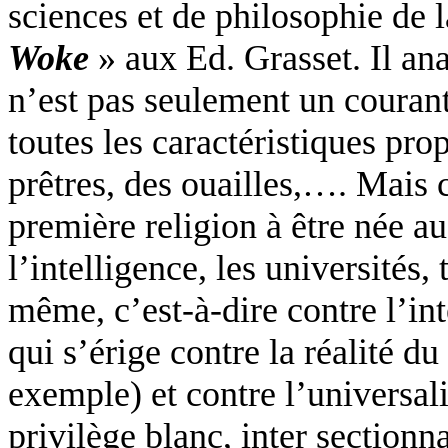
sciences et de philosophie de l
Woke
» aux Ed. Grasset. Il an
n’est pas seulement un courant
toutes les caractéristiques pro
prêtres, des ouailles,…. Mais 
première religion à être née 
l’intelligence, les universités,
même, c’est-à-dire contre l’int
qui s’érige contre la réalité d
exemple) et contre l’universal
privilège blanc, inter
sectionna