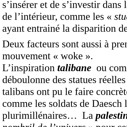
s’insérer et de s’investir dans 
de l’intérieur, comme les «
stu
ayant entrainé la disparition 
Deux facteurs sont aussi à pr
mouvement «
woke
».
L’inspiration
talibane
ou co
déboulonne des statues réelle
talibans ont pu le faire concr
comme les soldats de
Daesch
l
plurimillénaires… La
palesti