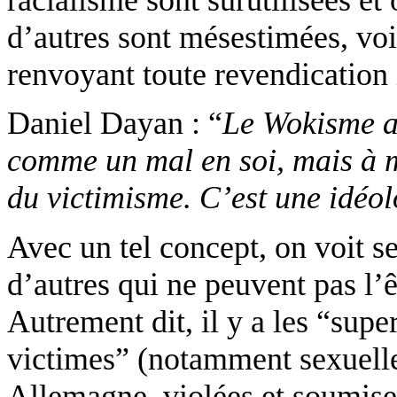
d’autres sont mésestimées, voi
renvoyant toute revendication 
Daniel Dayan : “
Le
Wokisme
a
comme un mal en soi, mais à m
du
victimisme
. C’est une idéo
Avec un tel concept, on voit se
d’autres qui ne peuvent pas l’êt
Autrement dit, il y a les “super
victimes” (notamment sexuel
Allemagne, violées et soumise