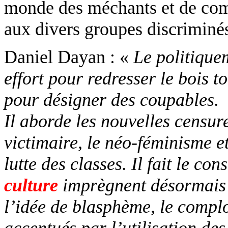
monde des méchants et de comba
aux divers groupes discriminé
Daniel Dayan : «
Le politique
effort pour redresser le bois t
pour désigner des coupables.
Il aborde les nouvelles censure
victimaire, le néo-féminisme et
lutte des classes. Il fait le co
culture
imprègnent désormais l
l’idée de blasphème, le
compl