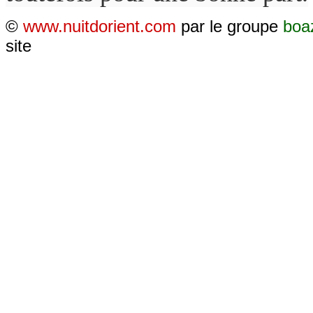
©
www.nuitdorient.com
par le groupe
boa
site