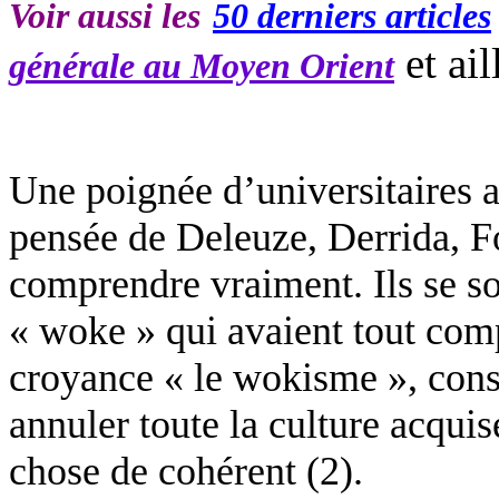
Voir aussi les
50 derniers articles
et ail
générale au Moyen Orient
Une poignée d’universitaires a
pensée de Deleuze, Derrida, F
comprendre vraiment. Ils se so
«
woke
» qui avaient tout comp
croyance « le
wokisme
», cons
annuler toute la culture acqui
chose de cohérent (2).